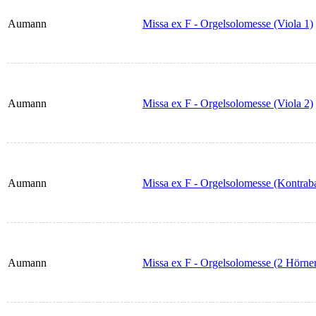
Aumann
Missa ex F - Orgelsolomesse (Viola 1)
Aumann
Missa ex F - Orgelsolomesse (Viola 2)
Aumann
Missa ex F - Orgelsolomesse (Kontrab
Aumann
Missa ex F - Orgelsolomesse (2 Hörne