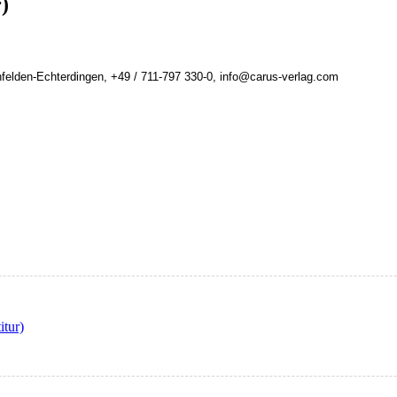
)
felden-Echterdingen, +49 / 711-797 330-0, info@carus-verlag.com
itur)