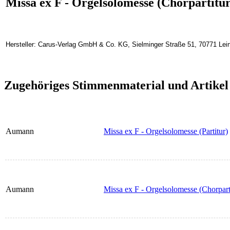
Missa ex F - Orgelsolomesse (Chorpartitur
Hersteller: Carus-Verlag GmbH & Co. KG, Sielminger Straße 51, 70771 Lein
Zugehöriges Stimmenmaterial und Artikel
Aumann
Missa ex F - Orgelsolomesse (Partitur)
Aumann
Missa ex F - Orgelsolomesse (Chorpart