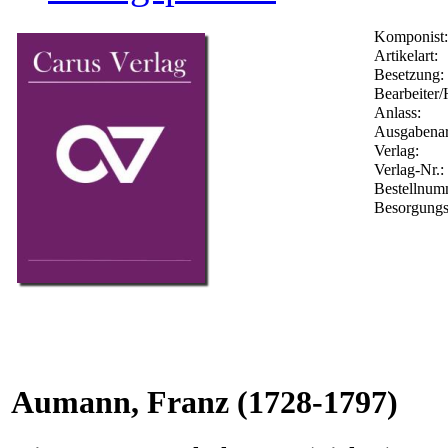
Komponist:
Artikelart:
Besetzung:
Bearbeiter/
Anlass:
Ausgabenar
Verlag:
Verlag-Nr.:
Bestellnu
Besorgungs
Aumann, Franz
(1728-1797)