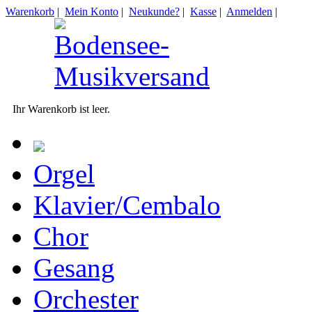
Warenkorb
|
Mein Konto
|
Neukunde?
|
Kasse
|
Anmelden
|
Ihr Warenkorb ist leer.
Orgel
Klavier/Cembalo
Chor
Gesang
Orchester