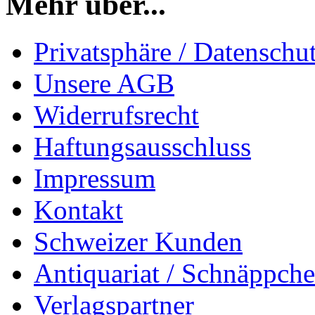
Mehr über...
Privatsphäre / Datenschu
Unsere AGB
Widerrufsrecht
Haftungsausschluss
Impressum
Kontakt
Schweizer Kunden
Antiquariat / Schnäppch
Verlagspartner