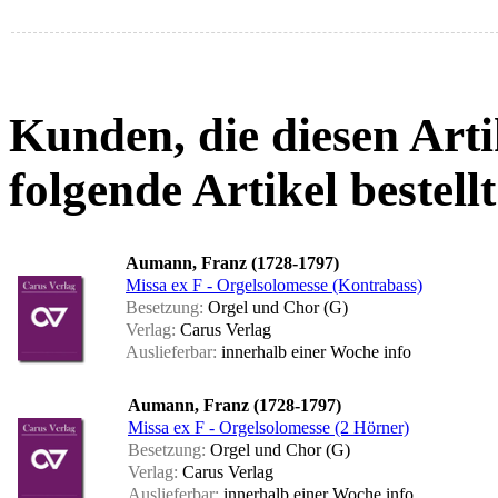
Kunden, die diesen Arti
folgende Artikel bestellt
Aumann, Franz (1728-1797)
Missa ex F - Orgelsolomesse (Kontrabass)
Besetzung:
Orgel und Chor (G)
Verlag:
Carus Verlag
Auslieferbar:
innerhalb einer Woche
info
Aumann, Franz (1728-1797)
Missa ex F - Orgelsolomesse (2 Hörner)
Besetzung:
Orgel und Chor (G)
Verlag:
Carus Verlag
Auslieferbar:
innerhalb einer Woche
info