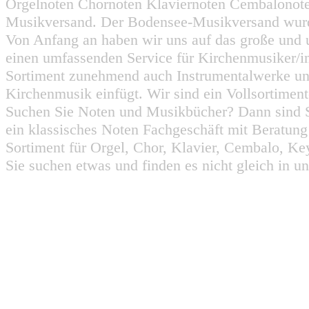
Orgelnoten Chornoten Klaviernoten Cembalonot
Musikversand. Der Bodensee-Musikversand wurd
Von Anfang an haben wir uns auf das große und 
einen umfassenden Service für Kirchenmusiker/i
Sortiment zunehmend auch Instrumentalwerke un
Kirchenmusik einfügt. Wir sind ein Vollsortiment
Suchen Sie Noten und Musikbücher? Dann sind Sie
ein klassisches Noten Fachgeschäft mit Beratun
Sortiment für Orgel, Chor, Klavier, Cembalo, Key
Sie suchen etwas und finden es nicht gleich in u