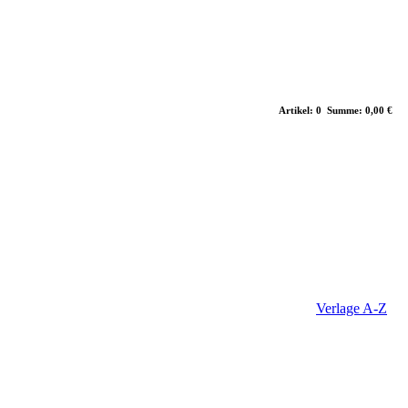
Artikel: 0 Summe: 0,00 €
Verlage A-Z