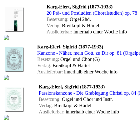
Karg-Elert, Sigfrid (1877-1933)
20 Prä- und Postludien (Choralstudien) op. 78
Besetzung:
Orgel 2hd.
Verlag:
Breitkopf & Härtel
Auslieferbar:
innerhalb einer Woche
info
Karg-Elert, Sigfrid (1877-1933)
Kanzone - Näher, mein Gott, zu Dir op. 81 (Orgelpar
Besetzung:
Orgel und Chor (G)
Verlag:
Breitkopf & Härtel
Auslieferbar:
innerhalb einer Woche
info
Karg-Elert, Sigfrid (1877-1933)
Passionskanzone - Die Grablegung Christi op. 84 (
Besetzung:
Orgel und Chor und Instr.
Verlag:
Breitkopf & Härtel
Auslieferbar:
innerhalb einer Woche
info