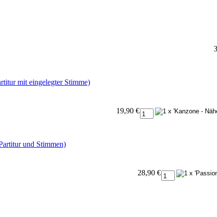
3
titur mit eingelegter Stimme)
19,90 €
Partitur und Stimmen)
28,90 €