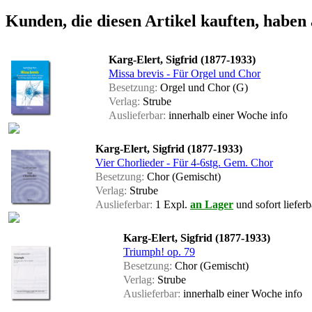
Kunden, die diesen Artikel kauften, haben 
Karg-Elert, Sigfrid (1877-1933)
Missa brevis - Für Orgel und Chor
Besetzung:
Orgel und Chor (G)
Verlag:
Strube
Auslieferbar:
innerhalb einer Woche
info
Karg-Elert, Sigfrid (1877-1933)
Vier Chorlieder - Für 4-6stg. Gem. Chor
Besetzung:
Chor (Gemischt)
Verlag:
Strube
Auslieferbar:
1 Expl.
an Lager
und sofort lieferb
Karg-Elert, Sigfrid (1877-1933)
Triumph! op. 79
Besetzung:
Chor (Gemischt)
Verlag:
Strube
Auslieferbar:
innerhalb einer Woche
info