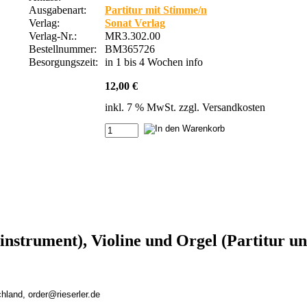
Ausgabenart:
Partitur mit Stimme/n
Verlag:
Sonat Verlag
Verlag-Nr.:
MR3.302.00
Bestellnummer:
BM365726
Besorgungszeit:
in 1 bis 4 Wochen
info
12,00 €
inkl. 7 % MwSt. zzgl.
Versandkosten
nstrument), Violine und Orgel (Partitur u
chland, order@rieserler.de