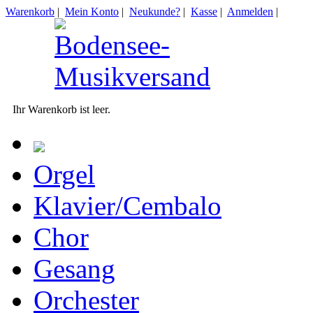
Warenkorb
|
Mein Konto
|
Neukunde?
|
Kasse
|
Anmelden
|
Ihr Warenkorb ist leer.
Orgel
Klavier/Cembalo
Chor
Gesang
Orchester