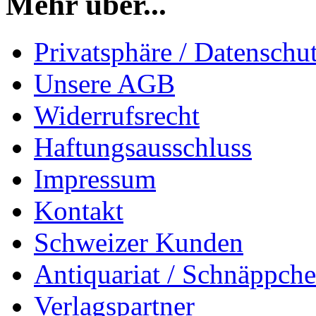
Mehr über...
Privatsphäre / Datenschu
Unsere AGB
Widerrufsrecht
Haftungsausschluss
Impressum
Kontakt
Schweizer Kunden
Antiquariat / Schnäppch
Verlagspartner