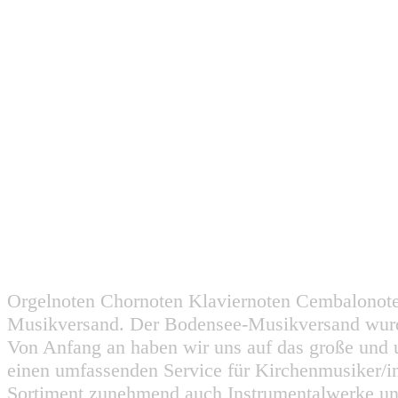
Orgelnoten Chornoten Klaviernoten Cembalonot
Musikversand. Der Bodensee-Musikversand wurd
Von Anfang an haben wir uns auf das große und 
einen umfassenden Service für Kirchenmusiker/i
Sortiment zunehmend auch Instrumentalwerke un