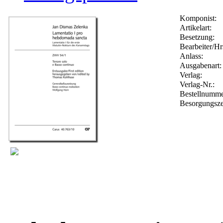
Komponist:
Artikelart:
Besetzung:
Bearbeiter/Hr
Anlass:
Ausgabenart:
Verlag:
Verlag-Nr.:
Bestellnumm
Besorgungsze