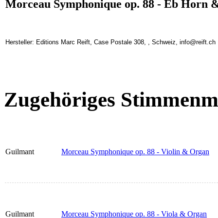
Morceau Symphonique op. 88 - Eb Horn 
Hersteller: Editions Marc Reift, Case Postale 308, , Schweiz, info@reift.ch
Zugehöriges Stimmenma
Guilmant
Morceau Symphonique op. 88 - Violin & Organ
Guilmant
Morceau Symphonique op. 88 - Viola & Organ