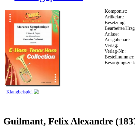
Komponist:
Artikelart:
Besetzung:
Bearbeiter/Hrsg
Anlass:
Ausgabenart:
Verlag:
Verlag-Nr.:
Bestellnummer
Besorgungszeit
Klangbeispiel
Guilmant, Felix Alexandre
(183