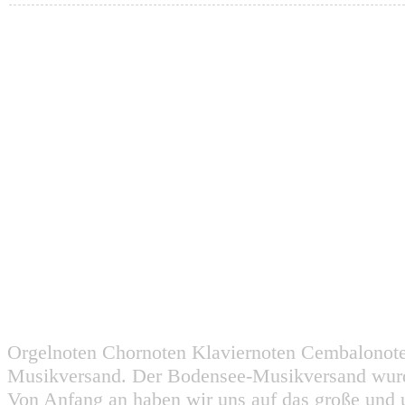
Orgelnoten Chornoten Klaviernoten Cembalonot
Musikversand. Der Bodensee-Musikversand wurd
Von Anfang an haben wir uns auf das große und 