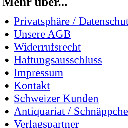
Mehr über...
Privatsphäre / Datenschu
Unsere AGB
Widerrufsrecht
Haftungsausschluss
Impressum
Kontakt
Schweizer Kunden
Antiquariat / Schnäppch
Verlagspartner