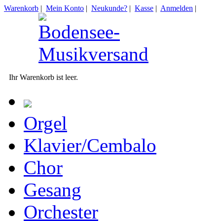
Warenkorb
|
Mein Konto
|
Neukunde?
|
Kasse
|
Anmelden
|
Ihr Warenkorb ist leer.
Orgel
Klavier/Cembalo
Chor
Gesang
Orchester