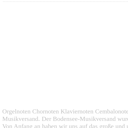
Orgelnoten Chornoten Klaviernoten Cembalonot
Musikversand. Der Bodensee-Musikversand wurd
Von Anfang an haben wir uns auf das große und 