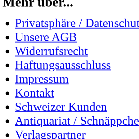
Mehr über...
Privatsphäre / Datenschu
Unsere AGB
Widerrufsrecht
Haftungsausschluss
Impressum
Kontakt
Schweizer Kunden
Antiquariat / Schnäppch
Verlagspartner