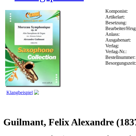
Komponist:
Artikelart:
Besetzung:
Bearbeiter/Hrsg
Anlass:
Ausgabenart:
Verlag:
Verlag-Nr.:
Bestellnummer
Besorgungszeit
Klangbeispiel
Guilmant, Felix Alexandre
(183