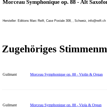
Morceau Symphonique op. 88 - Alt Saxofo
Hersteller: Editions Marc Reift, Case Postale 308, , Schweiz, info@reift.ch
Zugehöriges Stimmenma
Guilmant
Morceau Symphonique op. 88 - Violin & Organ
Guilmant
Morceau Symphonique op. 88 - Viola & Organ