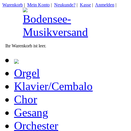
Warenkorb
|
Mein Konto
|
Neukunde?
|
Kasse
|
Anmelden
|
Ihr Warenkorb ist leer.
Orgel
Klavier/Cembalo
Chor
Gesang
Orchester