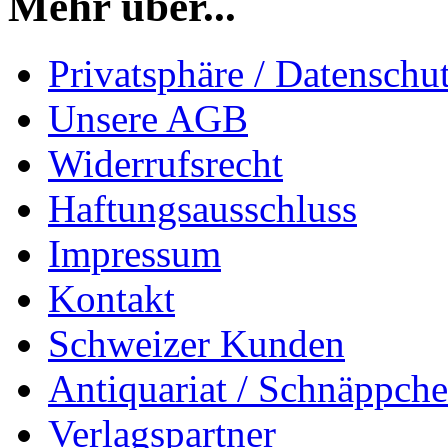
Mehr über...
Privatsphäre / Datenschu
Unsere AGB
Widerrufsrecht
Haftungsausschluss
Impressum
Kontakt
Schweizer Kunden
Antiquariat / Schnäppch
Verlagspartner