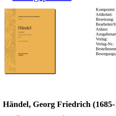
Komponist:
Artikelart:
Besetzung:
Bearbeiter/H
Anlass:
Ausgabenart
Verlag:
Verlag-Nr.:
Bestellnum
Besorgungsz
Händel, Georg Friedrich
(1685-