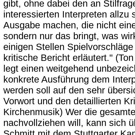
gibt, ohne dabei den an Stilfr
interessierten Interpreten allzu
Ausgabe machen, die nicht eine 
sondern nur das bringt, was wirk
einigen Stellen Spielvorschläge
kritische Bericht erläutert." (
legt einen weitgehend unbezeic
konkrete Ausführung dem Inter
werden soll auf den sehr übersi
Vorwort und den detaillierten Kr
Kirchenmusik) Wer die gesamt
nachvollziehen will, kann sich 
Schmitt mit dem Stuttgarter Kam