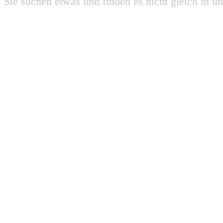
Sie suchen etwas und finden es nicht gleich in u