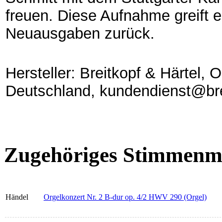
freuen. Diese Aufnahme greift 
Neuausgaben zurück.
Hersteller: Breitkopf & Härtel,
Deutschland, kundendienst@bre
Zugehöriges Stimmenma
Händel
Orgelkonzert Nr. 2 B-dur op. 4/2 HWV 290 (Orgel)