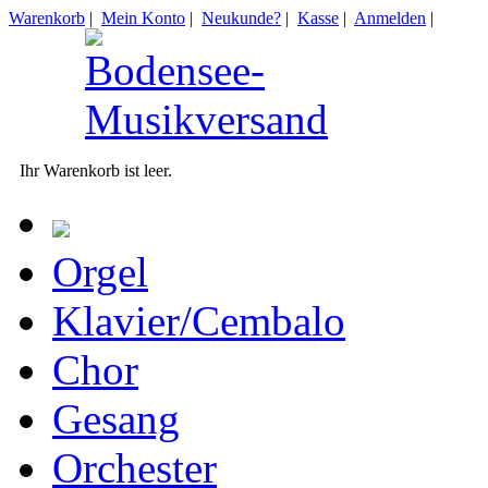
Warenkorb
|
Mein Konto
|
Neukunde?
|
Kasse
|
Anmelden
|
Ihr Warenkorb ist leer.
Orgel
Klavier/Cembalo
Chor
Gesang
Orchester