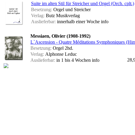
Suite im alten Stil für Streicher und Orgel (Orch. cplt.)
Besetzung:
Orgel und Streicher
Verlag:
Butz Musikverlag
Auslieferbar:
innerhalb einer Woche
info
Messiaen, Olivier (1908-1992)
L`Ascension - Quatre Méditations Symphoniques (Him
Besetzung:
Orgel 2hd.
Verlag:
Alphonse Leduc
28,
Auslieferbar:
in 1 bis 4 Wochen
info