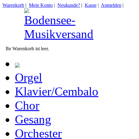
Warenkorb
|
Mein Konto
|
Neukunde?
|
Kasse
|
Anmelden
|
Ihr Warenkorb ist leer.
Orgel
Klavier/Cembalo
Chor
Gesang
Orchester