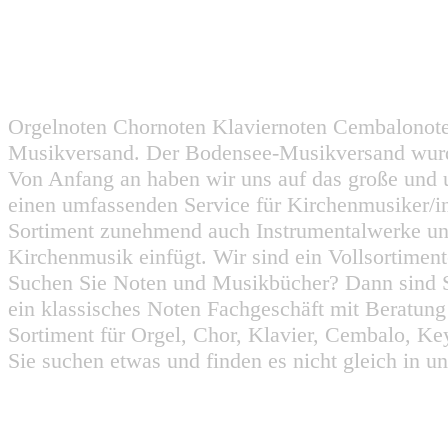
Orgelnoten Chornoten Klaviernoten Cembalonot
Musikversand. Der Bodensee-Musikversand wurd
Von Anfang an haben wir uns auf das große und 
einen umfassenden Service für Kirchenmusiker/i
Sortiment zunehmend auch Instrumentalwerke un
Kirchenmusik einfügt. Wir sind ein Vollsortiment
Suchen Sie Noten und Musikbücher? Dann sind Sie
ein klassisches Noten Fachgeschäft mit Beratun
Sortiment für Orgel, Chor, Klavier, Cembalo, Key
Sie suchen etwas und finden es nicht gleich in u