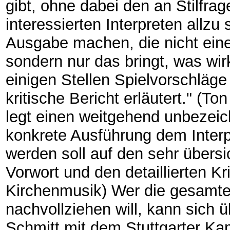
gibt, ohne dabei den an Stilfr
interessierten Interpreten allzu
Ausgabe machen, die nicht eine 
sondern nur das bringt, was wirk
einigen Stellen Spielvorschläge
kritische Bericht erläutert." (
legt einen weitgehend unbezeic
konkrete Ausführung dem Inter
werden soll auf den sehr übersi
Vorwort und den detaillierten Kr
Kirchenmusik) Wer die gesamt
nachvollziehen will, kann sich 
Schmitt mit dem Stuttgarter Kam