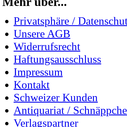
Mehr über...
Privatsphäre / Datenschu
Unsere AGB
Widerrufsrecht
Haftungsausschluss
Impressum
Kontakt
Schweizer Kunden
Antiquariat / Schnäppch
Verlagspartner