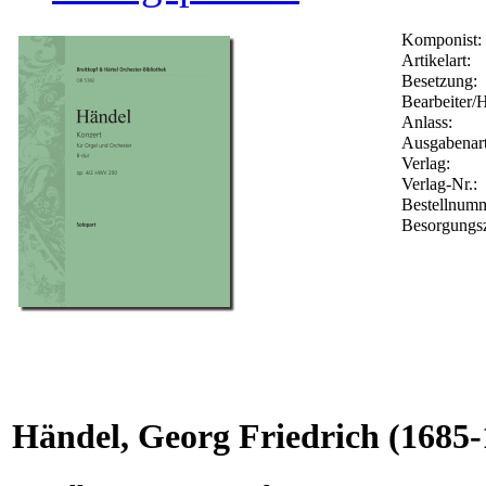
Komponist:
Artikelart:
Besetzung:
Bearbeiter/H
Anlass:
Ausgabenart
Verlag:
Verlag-Nr.:
Bestellnum
Besorgungsz
Händel, Georg Friedrich
(1685-