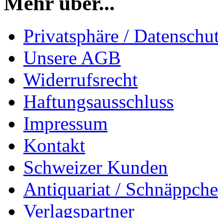
Mehr über...
Privatsphäre / Datenschu
Unsere AGB
Widerrufsrecht
Haftungsausschluss
Impressum
Kontakt
Schweizer Kunden
Antiquariat / Schnäppch
Verlagspartner