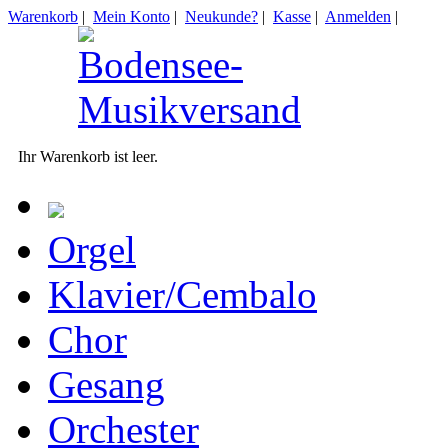
Warenkorb
|
Mein Konto
|
Neukunde?
|
Kasse
|
Anmelden
|
Ihr Warenkorb ist leer.
Orgel
Klavier/Cembalo
Chor
Gesang
Orchester