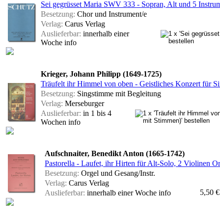
Sei gegrüsset Maria SWV 333 - Sopran, Alt und 5 Instru
Besetzung:
Chor und Instrument/e
Verlag:
Carus Verlag
Auslieferbar:
innerhalb einer
Woche
info
Krieger, Johann Philipp (1649-1725)
Träufelt ihr Himmel von oben - Geistliches Konzert für S
Besetzung:
Singstimme mit Begleitung
Verlag:
Merseburger
Auslieferbar:
in 1 bis 4
Wochen
info
Aufschnaiter, Benedikt Anton (1665-1742)
Pastorella - Laufet, ihr Hirten für Alt-Solo, 2 Violinen Or
Besetzung:
Orgel und Gesang/Instr.
Verlag:
Carus Verlag
5,50 €
Auslieferbar:
innerhalb einer Woche
info