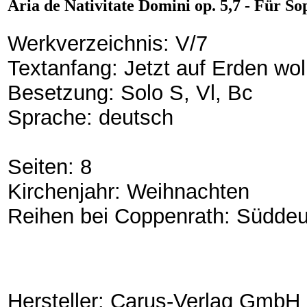
Aria de Nativitate Domini op. 5,7 - Für So
Werkverzeichnis: V/7
Textanfang: Jetzt auf Erden woll
Besetzung: Solo S, Vl, Bc
Sprache: deutsch
Seiten: 8
Kirchenjahr: Weihnachten
Reihen bei Coppenrath: Südde
Hersteller: Carus-Verlag GmbH 