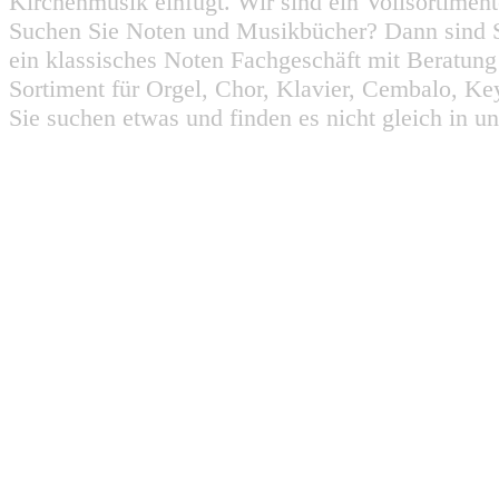
Kirchenmusik einfügt. Wir sind ein Vollsortiment
Suchen Sie Noten und Musikbücher? Dann sind Sie
ein klassisches Noten Fachgeschäft mit Beratun
Sortiment für Orgel, Chor, Klavier, Cembalo, Key
Sie suchen etwas und finden es nicht gleich in u