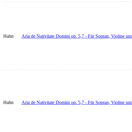
Hahn
Aria de Nativitate Domini op. 5,7 - Für Sopran, Violine u
Hahn
Aria de Nativitate Domini op. 5,7 - Für Sopran, Violine un