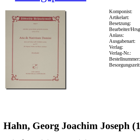
Komponist:
Artikelart:
Besetzung:
Bearbeiter/Hrsg
Anlass:
Ausgabenart:
Verlag:
Verlag-Nr.:
Bestellnumme
Besorgungszeit
Hahn, Georg Joachim Joseph
(1