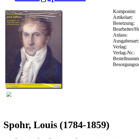
Komponist:
Artikelart:
Besetzung:
Bearbeiter/Hr
Anlass:
Ausgabenart:
Verlag:
Verlag-Nr.:
Bestellnum
Besorgungsze
Spohr, Louis
(1784-1859)