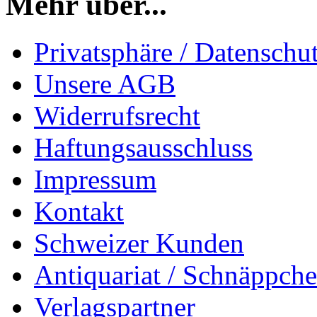
Mehr über...
Privatsphäre / Datenschu
Unsere AGB
Widerrufsrecht
Haftungsausschluss
Impressum
Kontakt
Schweizer Kunden
Antiquariat / Schnäppch
Verlagspartner