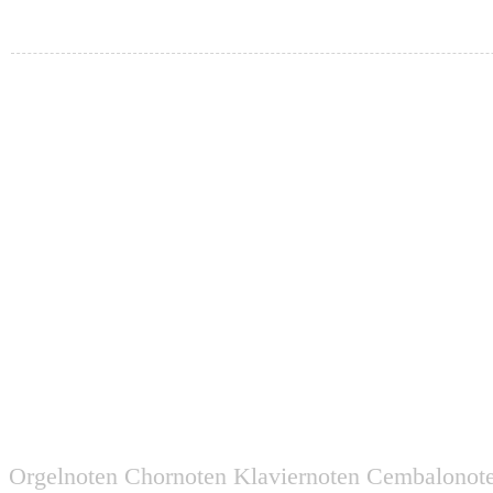
Orgelnoten Chornoten Klaviernoten Cembalonot