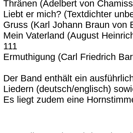
Thränen (Adelbert von Chamis
Liebt er mich? (Textdichter un
Gruss (Karl Johann Braun von 
Mein Vaterland (August Heinri
111
Ermuthigung (Carl Friedrich B
Der Band enthält ein ausführlic
Liedern (deutsch/englisch) sowi
Es liegt zudem eine Hornstimme