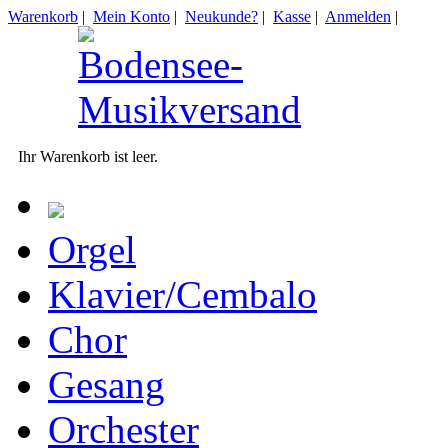
Warenkorb
|
Mein Konto
|
Neukunde?
|
Kasse
|
Anmelden
|
Ihr Warenkorb ist leer.
Orgel
Klavier/Cembalo
Chor
Gesang
Orchester