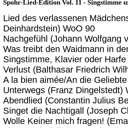
Spohr-Lied-Edition Vol. 11 - Singstimme u
Lied des verlassenen Mädchen
Deinhardstein) WoO 90
Nachgefühl (Johann Wolfgang 
Was treibt den Waidmann in den
Singstimme, Klavier oder Harf
Verlust (Balthasar Friedrich 
A la bien aimée/An die Geliebt
Unterwegs (Franz Dingelstedt)
Abendlied (Constantin Julius 
Singet die Nachtigall (Joseph C
Wolle Keiner mich fragen! (Em