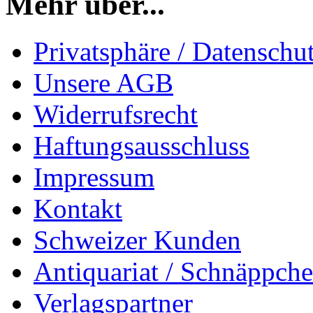
Mehr über...
Privatsphäre / Datenschu
Unsere AGB
Widerrufsrecht
Haftungsausschluss
Impressum
Kontakt
Schweizer Kunden
Antiquariat / Schnäppch
Verlagspartner