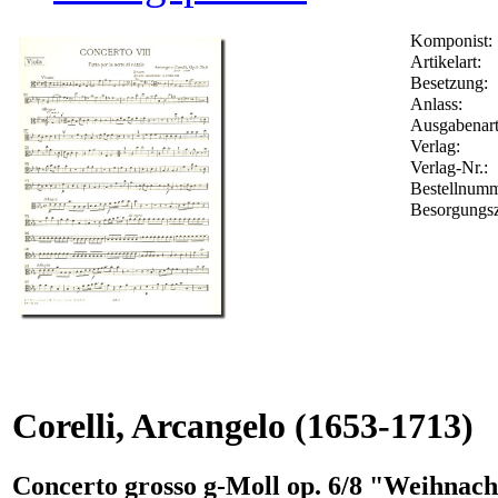
Komponist:
Artikelart:
Besetzung:
Anlass:
Ausgabenart
Verlag:
Verlag-Nr.:
Bestellnum
Besorgungsz
Corelli, Arcangelo
(1653-1713)
Concerto grosso g-Moll op. 6/8 "Weihnach