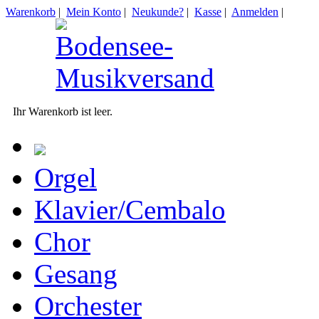
Warenkorb
|
Mein Konto
|
Neukunde?
|
Kasse
|
Anmelden
|
Ihr Warenkorb ist leer.
Orgel
Klavier/Cembalo
Chor
Gesang
Orchester