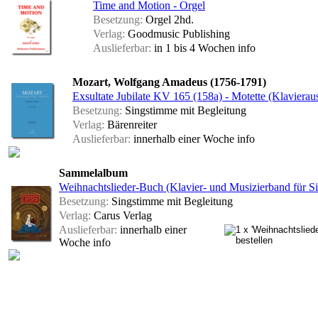
Time and Motion - Orgel
Besetzung:
Orgel 2hd.
Verlag:
Goodmusic Publishing
Auslieferbar:
in 1 bis 4 Wochen
info
Mozart, Wolfgang Amadeus (1756-1791)
Exsultate Jubilate KV 165 (158a) - Motette (Klavierau
Besetzung:
Singstimme mit Begleitung
Verlag:
Bärenreiter
Auslieferbar:
innerhalb einer Woche
info
Sammelalbum
Weihnachtslieder-Buch (Klavier- und Musizierband für Si
Besetzung:
Singstimme mit Begleitung
Verlag:
Carus Verlag
Auslieferbar:
innerhalb einer
Woche
info