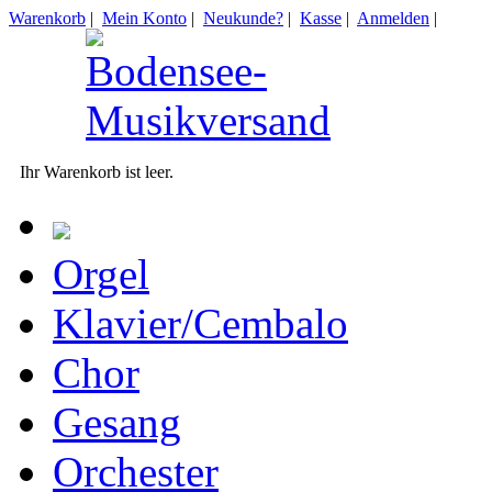
Warenkorb
|
Mein Konto
|
Neukunde?
|
Kasse
|
Anmelden
|
Ihr Warenkorb ist leer.
Orgel
Klavier/Cembalo
Chor
Gesang
Orchester