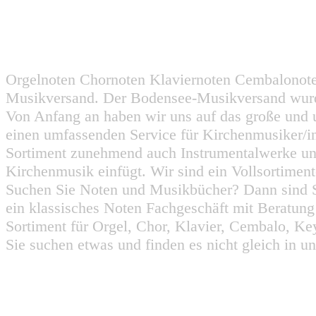
Orgelnoten Chornoten Klaviernoten Cembalonot
Musikversand. Der Bodensee-Musikversand wurd
Von Anfang an haben wir uns auf das große und 
einen umfassenden Service für Kirchenmusiker/i
Sortiment zunehmend auch Instrumentalwerke un
Kirchenmusik einfügt. Wir sind ein Vollsortiment
Suchen Sie Noten und Musikbücher? Dann sind Sie
ein klassisches Noten Fachgeschäft mit Beratun
Sortiment für Orgel, Chor, Klavier, Cembalo, Key
Sie suchen etwas und finden es nicht gleich in u