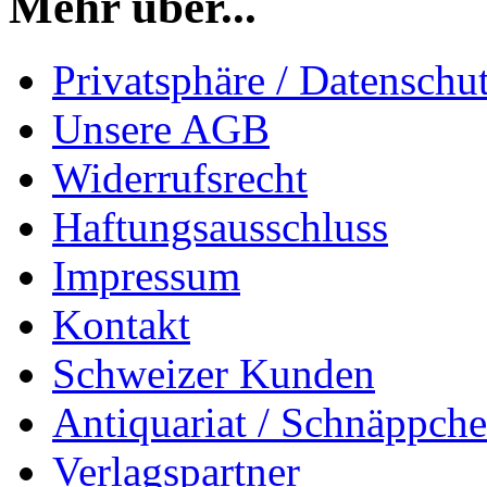
Mehr über...
Privatsphäre / Datenschu
Unsere AGB
Widerrufsrecht
Haftungsausschluss
Impressum
Kontakt
Schweizer Kunden
Antiquariat / Schnäppch
Verlagspartner