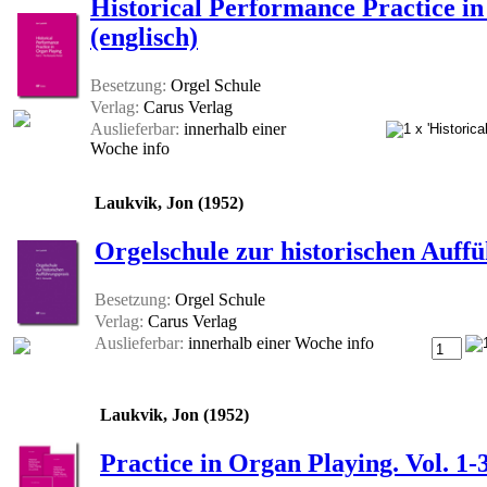
Historical Performance Practice i
(englisch)
Besetzung:
Orgel Schule
Verlag:
Carus Verlag
Auslieferbar:
innerhalb einer
Woche
info
Laukvik, Jon (1952)
Orgelschule zur historischen Auff
Besetzung:
Orgel Schule
Verlag:
Carus Verlag
Auslieferbar:
innerhalb einer Woche
info
Laukvik, Jon (1952)
Practice in Organ Playing. Vol. 1-