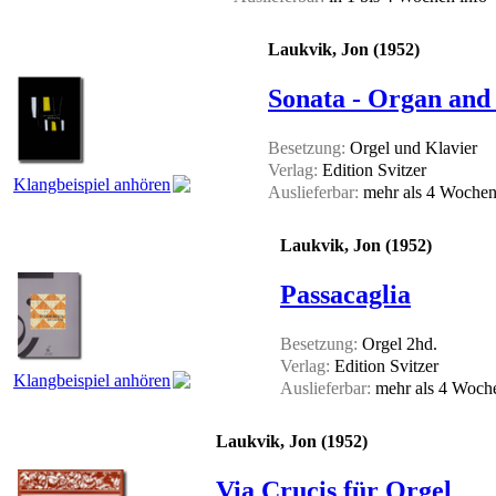
Laukvik, Jon (1952)
Sonata - Organ and
Besetzung:
Orgel und Klavier
Verlag:
Edition Svitzer
Klangbeispiel anhören
Auslieferbar:
mehr als 4 Woche
Laukvik, Jon (1952)
Passacaglia
Besetzung:
Orgel 2hd.
Verlag:
Edition Svitzer
Klangbeispiel anhören
Auslieferbar:
mehr als 4 Woc
Laukvik, Jon (1952)
Via Crucis für Orgel