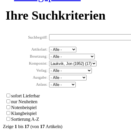
Ihre Suchkriterien
Suchbegriff:
Artikelart:
Besetzung:
Komponist:
Verlag:
Ausgabe:
Anlass:
sofort Lieferbar
nur Neuheiten
Notenbeispiel
Klangbeispiel
Sortierung A-Z
Zeige
1
bis
17
(von
17
Artikeln)