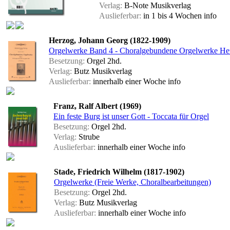
Verlag:
B-Note Musikverlag
Auslieferbar:
in 1 bis 4 Wochen
info
Herzog, Johann Georg (1822-1909)
Orgelwerke Band 4 - Choralgebundene Orgelwerke Hef
Besetzung:
Orgel 2hd.
Verlag:
Butz Musikverlag
Auslieferbar:
innerhalb einer Woche
info
Franz, Ralf Albert (1969)
Ein feste Burg ist unser Gott - Toccata für Orgel
Besetzung:
Orgel 2hd.
Verlag:
Strube
Auslieferbar:
innerhalb einer Woche
info
Stade, Friedrich Wilhelm (1817-1902)
Orgelwerke (Freie Werke, Choralbearbeitungen)
Besetzung:
Orgel 2hd.
Verlag:
Butz Musikverlag
Auslieferbar:
innerhalb einer Woche
info