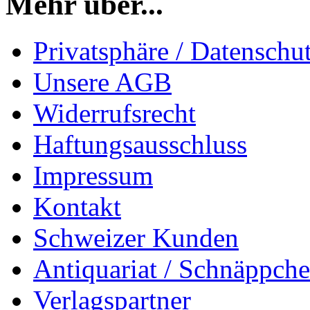
Mehr über...
Privatsphäre / Datenschu
Unsere AGB
Widerrufsrecht
Haftungsausschluss
Impressum
Kontakt
Schweizer Kunden
Antiquariat / Schnäppch
Verlagspartner