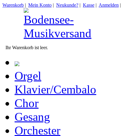
Warenkorb
|
Mein Konto
|
Neukunde?
|
Kasse
|
Anmelden
|
Ihr Warenkorb ist leer.
Orgel
Klavier/Cembalo
Chor
Gesang
Orchester