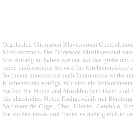
Orgelnoten Chornoten Klaviernoten Cembalonot
Musikversand. Der Bodensee-Musikversand wurd
Von Anfang an haben wir uns auf das große und 
einen umfassenden Service für Kirchenmusiker/i
Sortiment zunehmend auch Instrumentalwerke un
Kirchenmusik einfügt. Wir sind ein Vollsortiment
Suchen Sie Noten und Musikbücher? Dann sind Sie
ein klassisches Noten Fachgeschäft mit Beratun
Sortiment für Orgel, Chor, Klavier, Cembalo, Key
Sie suchen etwas und finden es nicht gleich in u