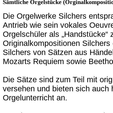
Sämtliche Orgelstücke (Orginalkompositi
Die Orgelwerke Silchers ents
Antrieb wie sein vokales Oeuvre
Orgelschüler als „Handstücke“ 
Originalkompositionen Silchers
Silchers von Sätzen aus Händel
Mozarts Requiem sowie Beethov
Die Sätze sind zum Teil mit ori
versehen und bieten sich auch he
Orgelunterricht an.