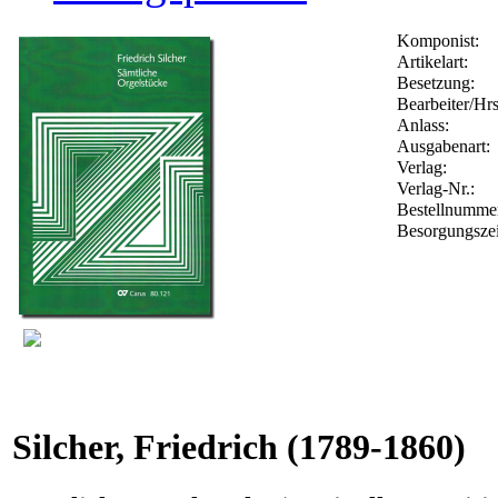
Komponist:
Artikelart:
Besetzung:
Bearbeiter/Hrs
Anlass:
Ausgabenart:
Verlag:
Verlag-Nr.:
Bestellnumm
Besorgungszei
Silcher, Friedrich
(1789-1860)