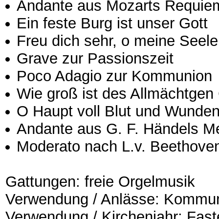
Andante aus Mozarts Requie
Ein feste Burg ist unser Gott
Freu dich sehr, o meine Seele
Grave zur Passionszeit
Poco Adagio zur Kommunion
Wie groß ist des Allmächtgen
O Haupt voll Blut und Wunde
Andante aus G. F. Händels M
Moderato nach L.v. Beethoven
Gattungen: freie Orgelmusik
Verwendung / Anlässe: Kommu
Verwendung / Kirchenjahr: Fast