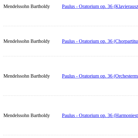
Mendelssohn Bartholdy
Paulus - Oratorium op. 36 (Klavieraus
Mendelssohn Bartholdy
Paulus - Oratorium op. 36 (Chorpartitu
Mendelssohn Bartholdy
Paulus - Oratorium op. 36 (Orchesterm
Mendelssohn Bartholdy
Paulus - Oratorium op. 36 (Harmonies