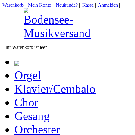
Warenkorb
|
Mein Konto
|
Neukunde?
|
Kasse
|
Anmelden
|
Ihr Warenkorb ist leer.
Orgel
Klavier/Cembalo
Chor
Gesang
Orchester