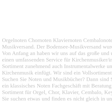
Orgelnoten Chornoten Klaviernoten Cembalonot
Musikversand. Der Bodensee-Musikversand wurd
Von Anfang an haben wir uns auf das große und 
einen umfassenden Service für Kirchenmusiker/i
Sortiment zunehmend auch Instrumentalwerke un
Kirchenmusik einfügt. Wir sind ein Vollsortiment
Suchen Sie Noten und Musikbücher? Dann sind Sie
ein klassisches Noten Fachgeschäft mit Beratun
Sortiment für Orgel, Chor, Klavier, Cembalo, Key
Sie suchen etwas und finden es nicht gleich in u