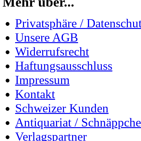
Mehr über...
Privatsphäre / Datenschu
Unsere AGB
Widerrufsrecht
Haftungsausschluss
Impressum
Kontakt
Schweizer Kunden
Antiquariat / Schnäppch
Verlagspartner