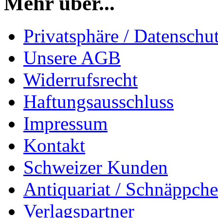
Mehr über...
Privatsphäre / Datenschu
Unsere AGB
Widerrufsrecht
Haftungsausschluss
Impressum
Kontakt
Schweizer Kunden
Antiquariat / Schnäppch
Verlagspartner