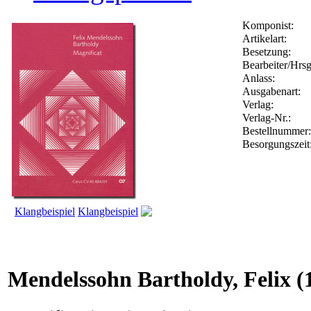
Komponist:
Artikelart:
Besetzung:
Bearbeiter/Hrsg
Anlass:
Ausgabenart:
Verlag:
Verlag-Nr.:
Bestellnumme
Besorgungszeit
Klangbeispiel
Klangbeispiel
Mendelssohn Bartholdy, Felix
(