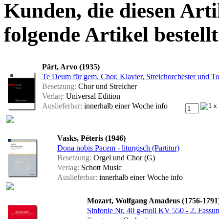
Kunden, die diesen Arti
folgende Artikel bestellt
Pärt, Arvo (1935)
Te Deum für gem. Chor, Klavier, Streichorchester und To
Besetzung:
Chor und Streicher
Verlag:
Universal Edition
Auslieferbar:
innerhalb einer Woche
info
Vasks, Péteris (1946)
Dona nobis Pacem - liturgisch (Partitur)
Besetzung:
Orgel und Chor (G)
Verlag:
Schott Music
Auslieferbar:
innerhalb einer Woche
info
Mozart, Wolfgang Amadeus (1756-1791
Sinfonie Nr. 40 g-moll KV 550 - 2. Fassung