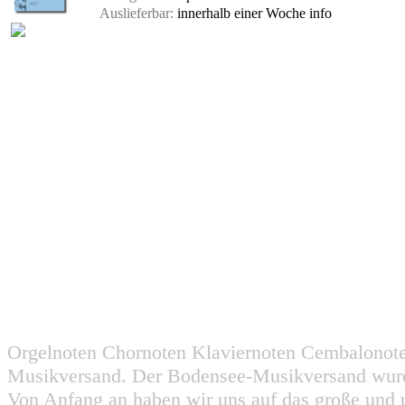
Auslieferbar:
innerhalb einer Woche
info
Orgelnoten Chornoten Klaviernoten Cembalonot
Musikversand. Der Bodensee-Musikversand wurd
Von Anfang an haben wir uns auf das große und 