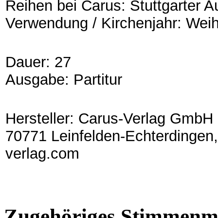
Reihen bei Carus: Stuttgarter A
Verwendung / Kirchenjahr: Wei
Dauer: 27
Ausgabe: Partitur
Hersteller: Carus-Verlag GmbH 
70771 Leinfelden-Echterdingen,
verlag.com
Zugehöriges Stimmenma