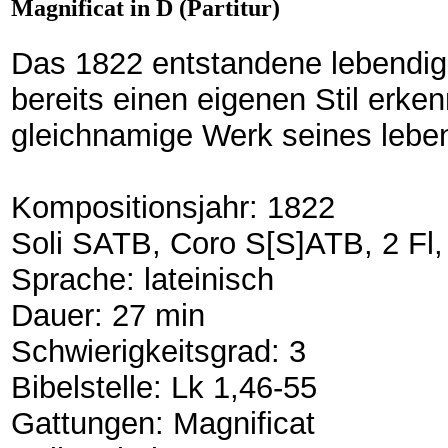
Magnificat in D (Partitur)
Das 1822 entstandene lebendig
bereits einen eigenen Stil erke
gleichnamige Werk seines leben
Kompositionsjahr: 1822
Soli SATB, Coro S[S]ATB, 2 Fl, 
Sprache: lateinisch
Dauer: 27 min
Schwierigkeitsgrad: 3
Bibelstelle: Lk 1,46-55
Gattungen: Magnificat