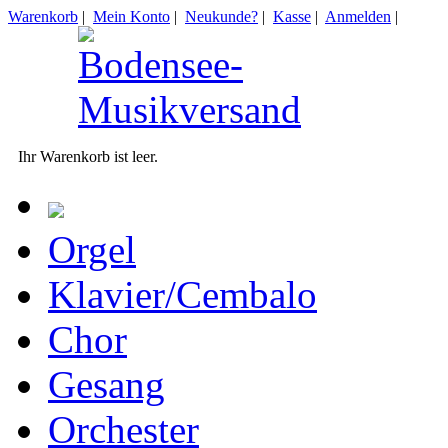
Warenkorb
|
Mein Konto
|
Neukunde?
|
Kasse
|
Anmelden
|
Ihr Warenkorb ist leer.
Orgel
Klavier/Cembalo
Chor
Gesang
Orchester