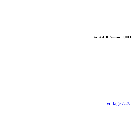
Artikel: 0 Summe: 0,00 €
Verlage A-Z