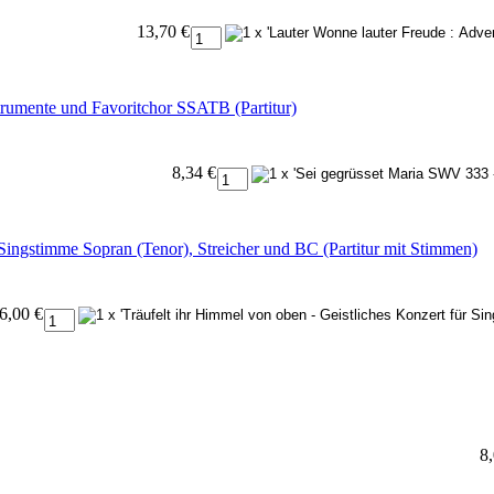
13,70 €
trumente und Favoritchor SSATB (Partitur)
8,34 €
 Singstimme Sopran (Tenor), Streicher und BC (Partitur mit Stimmen)
6,00 €
8