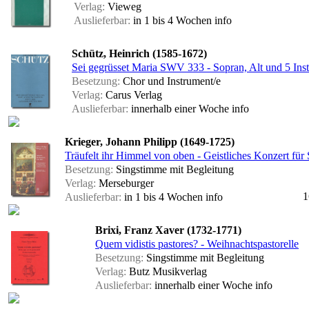
Verlag:
Vieweg
Auslieferbar:
in 1 bis 4 Wochen
info
Schütz, Heinrich (1585-1672)
Sei gegrüsset Maria SWV 333 - Sopran, Alt und 5 Ins
Besetzung:
Chor und Instrument/e
Verlag:
Carus Verlag
Auslieferbar:
innerhalb einer Woche
info
Krieger, Johann Philipp (1649-1725)
Träufelt ihr Himmel von oben - Geistliches Konzert für
Besetzung:
Singstimme mit Begleitung
Verlag:
Merseburger
1
Auslieferbar:
in 1 bis 4 Wochen
info
Brixi, Franz Xaver (1732-1771)
Quem vidistis pastores? - Weihnachtspastorelle
Besetzung:
Singstimme mit Begleitung
Verlag:
Butz Musikverlag
Auslieferbar:
innerhalb einer Woche
info