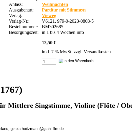
Anlass:
Weihnachten
Ausgabenart:
Partitur mit Stimme/n
Verlag:
Vieweg
Verlag-Nr.:
V6121, 979-0-2023-0803-5
Bestellnummer:
BM302685
Besorgungszeit:
in 1 bis 4 Wochen
info
12,50 €
inkl. 7 % MwSt. zzgl.
Versandkosten
1767)
ür Mittlere Singstimme, Violine (Flöte / O
chland, gisela.heitzmann@grahl-ffm.de