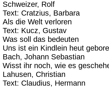
​Schweizer, Rolf
​Text: Cratzius, Barbara
​Als die Welt verloren
​Text: Kucz, Gustav
​Was soll das bedeuten
​Uns ist ein Kindlein heut gebor
​Bach, Johann Sebastian
​Wisst ihr noch, wie es gescheh
​Lahusen, Christian
​Text: Claudius, Hermann