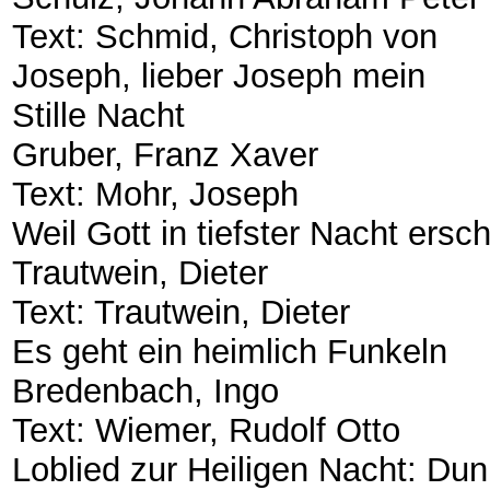
​Text: Schmid, Christoph von
​Joseph, lieber Joseph mein
​Stille Nacht
​Gruber, Franz Xaver
​Text: Mohr, Joseph
​Weil Gott in tiefster Nacht ersc
​Trautwein, Dieter
​Text: Trautwein, Dieter
​Es geht ein heimlich Funkeln
​Bredenbach, Ingo
​Text: Wiemer, Rudolf Otto
​Loblied zur Heiligen Nacht: Dun