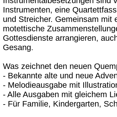
Instrumentalbesetzungen sind vie
Instrumenten, eine Quartettfassu
und Streicher. Gemeinsam mit 
motettische Zusammenstellunge
Gottesdienste arrangieren, au
Gesang.
Was zeichnet den neuen Quem
- Bekannte alte und neue Adven
- Melodieausgabe mit Illustrat
- Alle Ausgaben mit gleichem L
- Für Familie, Kindergarten, Sch