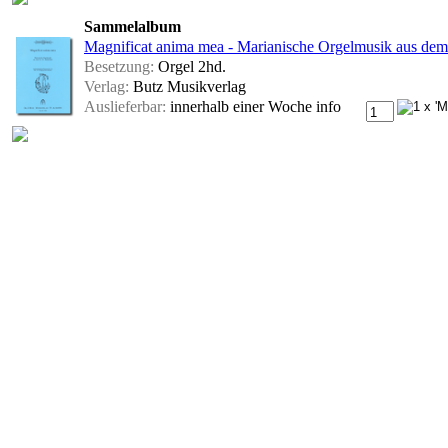
Sammelalbum
Magnificat anima mea - Marianische Orgelmusik aus dem 
Besetzung:
Orgel 2hd.
Verlag:
Butz Musikverlag
Auslieferbar:
innerhalb einer Woche
info