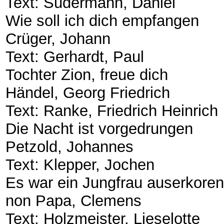
​Text: Sudermann, Daniel
​Wie soll ich dich empfangen
​Crüger, Johann
​Text: Gerhardt, Paul
​Tochter Zion, freue dich
​Händel, Georg Friedrich
​Text: Ranke, Friedrich Heinrich
​Die Nacht ist vorgedrungen
​Petzold, Johannes
​Text: Klepper, Jochen
​Es war ein Jungfrau auserkoren
​non Papa, Clemens
​Text: Holzmeister, Lieselotte