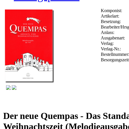
Komponist:
Artikelart:
Besetzung:
Bearbeiter/Hrsg
Anlass:
Ausgabenart:
Verlag:
Verlag-Nr.:
Bestellnumme
Besorgungszeit
Der neue Quempas - Das Stand
Weihnachtszeit (Melodieausgab