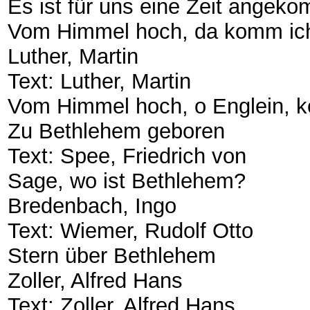
​Es ist für uns eine Zeit angek
​Vom Himmel hoch, da komm ic
​Luther, Martin
​Text: Luther, Martin
​Vom Himmel hoch, o Englein, 
​Zu Bethlehem geboren
​Text: Spee, Friedrich von
​Sage, wo ist Bethlehem?
​Bredenbach, Ingo
​Text: Wiemer, Rudolf Otto
​Stern über Bethlehem
​Zoller, Alfred Hans
​Text: Zoller, Alfred Hans