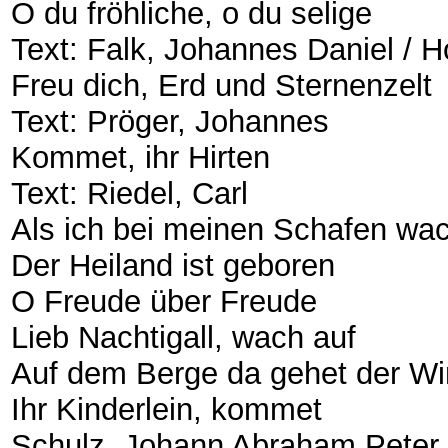
​O du fröhliche, o du selige
​Text: Falk, Johannes Daniel / 
​Freu dich, Erd und Sternenzelt
​Text: Pröger, Johannes
​Kommet, ihr Hirten
​Text: Riedel, Carl
​Als ich bei meinen Schafen wa
​Der Heiland ist geboren
​O Freude über Freude
​Lieb Nachtigall, wach auf
​Auf dem Berge da gehet der W
​Ihr Kinderlein, kommet
​Schulz, Johann Abraham Peter