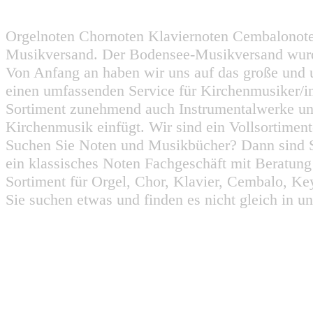
Orgelnoten Chornoten Klaviernoten Cembalonot
Musikversand. Der Bodensee-Musikversand wurd
Von Anfang an haben wir uns auf das große und 
einen umfassenden Service für Kirchenmusiker/i
Sortiment zunehmend auch Instrumentalwerke un
Kirchenmusik einfügt. Wir sind ein Vollsortiment
Suchen Sie Noten und Musikbücher? Dann sind Sie
ein klassisches Noten Fachgeschäft mit Beratun
Sortiment für Orgel, Chor, Klavier, Cembalo, Key
Sie suchen etwas und finden es nicht gleich in u