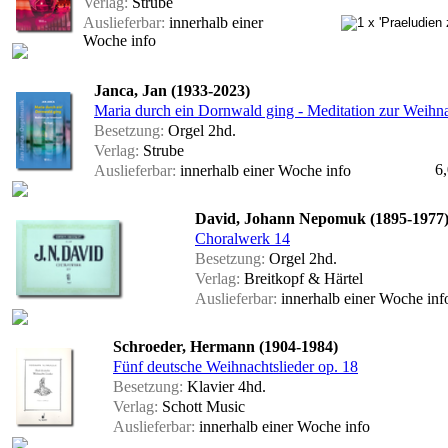
Verlag:
Strube
Auslieferbar:
innerhalb einer
Woche
info
Janca, Jan (1933-2023)
Maria durch ein Dornwald ging - Meditation zur Weihna
Besetzung:
Orgel 2hd.
Verlag:
Strube
6
Auslieferbar:
innerhalb einer Woche
info
David, Johann Nepomuk (1895-1977
Choralwerk 14
Besetzung:
Orgel 2hd.
Verlag:
Breitkopf & Härtel
Auslieferbar:
innerhalb einer Woche
inf
Schroeder, Hermann (1904-1984)
Fünf deutsche Weihnachtslieder op. 18
Besetzung:
Klavier 4hd.
Verlag:
Schott Music
Auslieferbar:
innerhalb einer Woche
info