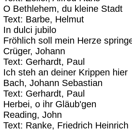
​O Bethlehem, du kleine Stadt
​Text: Barbe, Helmut
​In dulci jubilo
​Fröhlich soll mein Herze spring
​Crüger, Johann
​Text: Gerhardt, Paul
​Ich steh an deiner Krippen hier
​Bach, Johann Sebastian
​Text: Gerhardt, Paul
​Herbei, o ihr Gläub'gen
​Reading, John
​Text: Ranke, Friedrich Heinrich