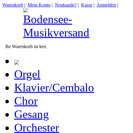
Warenkorb
|
Mein Konto
|
Neukunde?
|
Kasse
|
Anmelden
|
Ihr Warenkorb ist leer.
Orgel
Klavier/Cembalo
Chor
Gesang
Orchester