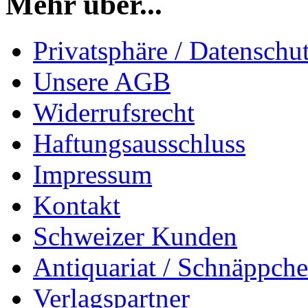
Mehr über...
Privatsphäre / Datenschu
Unsere AGB
Widerrufsrecht
Haftungsausschluss
Impressum
Kontakt
Schweizer Kunden
Antiquariat / Schnäppch
Verlagspartner