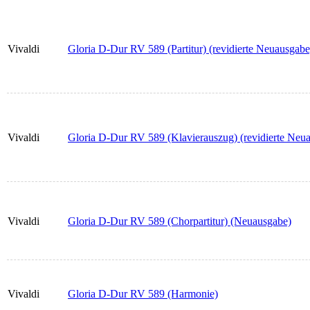
Vivaldi
Gloria D-Dur RV 589 (Partitur) (revidierte Neuausgabe
Vivaldi
Gloria D-Dur RV 589 (Klavierauszug) (revidierte Neu
Vivaldi
Gloria D-Dur RV 589 (Chorpartitur) (Neuausgabe)
Vivaldi
Gloria D-Dur RV 589 (Harmonie)