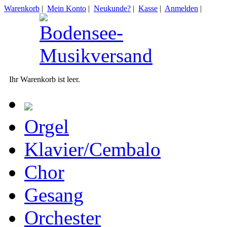
Warenkorb
|
Mein Konto
|
Neukunde?
|
Kasse
|
Anmelden
|
Ihr Warenkorb ist leer.
Orgel
Klavier/Cembalo
Chor
Gesang
Orchester