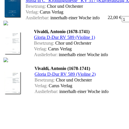
Missa in C "Krönungsmesse" KV 317 (Klavierauszug X
Besetzung:
Chor und Orchester
Verlag:
Carus Verlag
22,00 €
Auslieferbar:
innerhalb einer Woche
info
Vivaldi, Antonio (1678-1741)
Gloria D-Dur RV 589 (Violine 1)
Besetzung:
Chor und Orchester
Verlag:
Carus Verlag
Auslieferbar:
innerhalb einer Woche
info
Vivaldi, Antonio (1678-1741)
Gloria D-Dur RV 589 (Violine 2)
Besetzung:
Chor und Orchester
Verlag:
Carus Verlag
Auslieferbar:
innerhalb einer Woche
info