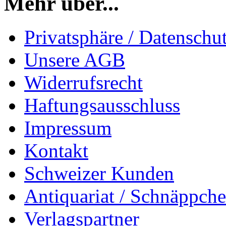
Mehr über...
Privatsphäre / Datenschu
Unsere AGB
Widerrufsrecht
Haftungsausschluss
Impressum
Kontakt
Schweizer Kunden
Antiquariat / Schnäppch
Verlagspartner