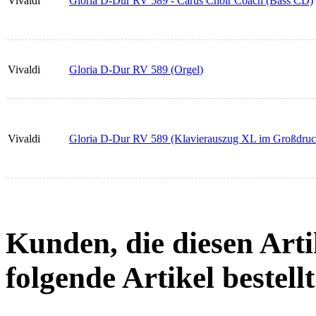
Vivaldi
Gloria D-Dur RV 589 - Carus Choir Coach (Bass CD)
Vivaldi
Gloria D-Dur RV 589 (Orgel)
Vivaldi
Gloria D-Dur RV 589 (Klavierauszug XL im Großdruc
Kunden, die diesen Arti
folgende Artikel bestellt