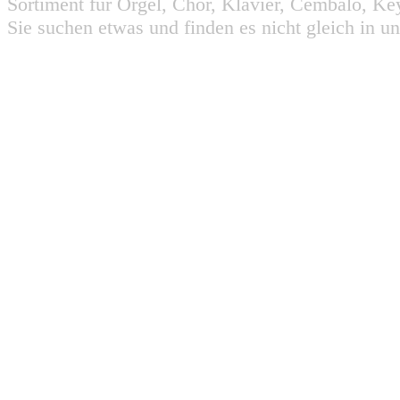
Sortiment für Orgel, Chor, Klavier, Cembalo, Key
Sie suchen etwas und finden es nicht gleich in u