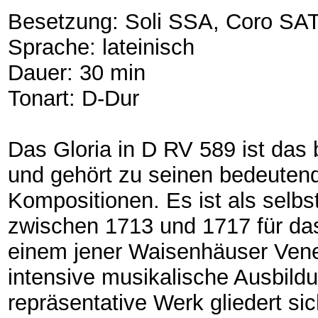
Besetzung: Soli SSA, Coro SATB
Sprache: lateinisch
Dauer: 30 min
Tonart: D-Dur
Das Gloria in D RV 589 ist das 
und gehört zu seinen bedeuten
Kompositionen. Es ist als selbs
zwischen 1713 und 1717 für das
einem jener Waisenhäuser Vene
intensive musikalische Ausbildu
repräsentative Werk gliedert sic