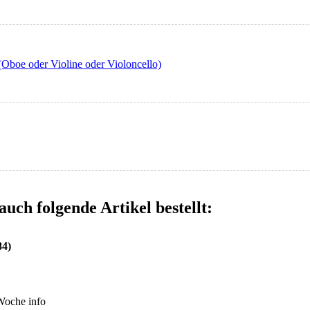
(Oboe oder Violine oder Violoncello)
auch folgende Artikel bestellt:
84)
 Woche
info