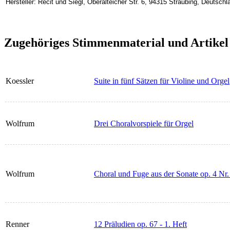
Hersteller: Recit und Siegl, Oberalteicher Str. 6, 94315 Straubing, Deutschl
Zugehöriges Stimmenmaterial und Artikel
Koessler
Suite in fünf Sätzen für Violine und Orgel
Wolfrum
Drei Choralvorspiele für Orgel
Wolfrum
Choral und Fuge aus der Sonate op. 4 Nr.
Renner
12 Präludien op. 67 - 1. Heft