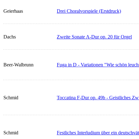
Geierhaas
Drei Choralvorspiele (Erstdruck)
Dachs
Zweite Sonate A-Dur op. 20 für Orgel
Beer-Walbrunn
Fuga in D - Variationen "Wie schön leuch
Schmid
Toccatina F-Dur op. 49b - Geistliches Z
Schmid
Festliches Interludium über ein deutschv