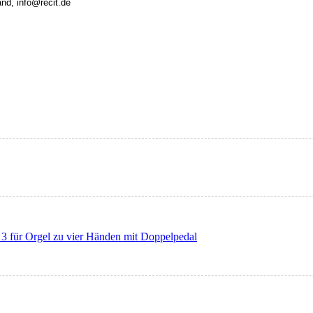
and, info@recit.de
 3 für Orgel zu vier Händen mit Doppelpedal