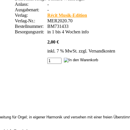
Anlass:
-
Ausgabenart:
-
Verlag:
Récit Musik-Edition
Verlag-Nr.:
MER2020.70
Bestellnummer:
BM731433
Besorgungszeit:
in 1 bis 4 Wochen
info
2,00 €
inkl. 7 % MwSt. zzgl.
Versandkosten
eitung für Orgel; in eigener Harmonik und versehen mit einer freien Überstim