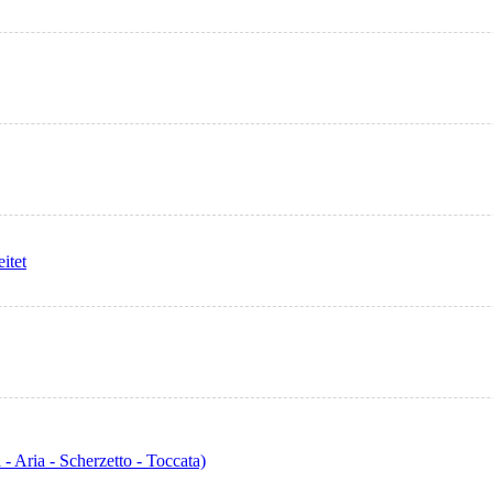
itet
 - Aria - Scherzetto - Toccata)