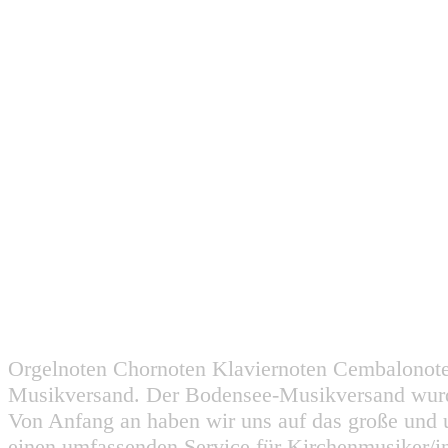
Orgelnoten Chornoten Klaviernoten Cembalonot
Musikversand. Der Bodensee-Musikversand wurd
Von Anfang an haben wir uns auf das große und 
einen umfassenden Service für Kirchenmusiker/i