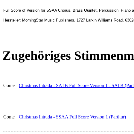
Full Score of Version for SSAA Chorus, Brass Quintet, Percussion, Piano 
Hersteller: MorningStar Music Publishers, 1727 Larkin Williams Road, 630
Zugehöriges Stimmenma
Conte
Christmas Intrada - SATB Full Score Version 1 - SATB (Parti
Conte
Christmas Intrada - SSAA Full Score Version 1 (Partitur)