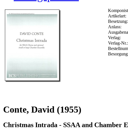
Komponist
Artikelart:
Besetzung:
Anlass:
Ausgabenar
Verlag:
Verlag-Nr.
Bestellnu
Besorgungs
Conte, David
(1955)
Christmas Intrada - SSAA and Chamber E