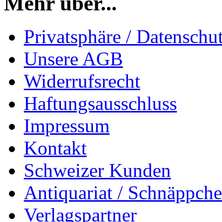
Mehr über...
Privatsphäre / Datenschu
Unsere AGB
Widerrufsrecht
Haftungsausschluss
Impressum
Kontakt
Schweizer Kunden
Antiquariat / Schnäppch
Verlagspartner