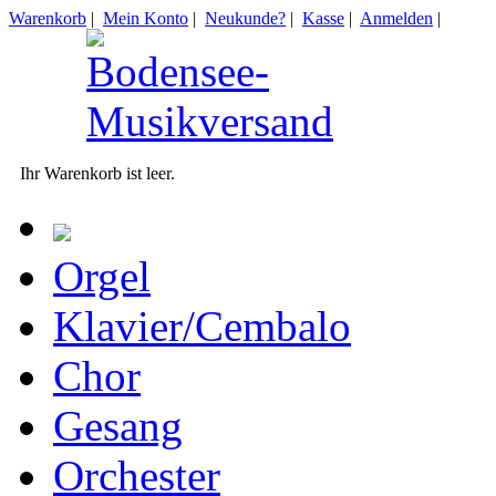
Warenkorb
|
Mein Konto
|
Neukunde?
|
Kasse
|
Anmelden
|
Ihr Warenkorb ist leer.
Orgel
Klavier/Cembalo
Chor
Gesang
Orchester