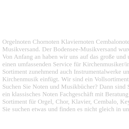
Orgelnoten Chornoten Klaviernoten Cembalonot
Musikversand. Der Bodensee-Musikversand wurd
Von Anfang an haben wir uns auf das große und 
einen umfassenden Service für Kirchenmusiker/i
Sortiment zunehmend auch Instrumentalwerke un
Kirchenmusik einfügt. Wir sind ein Vollsortiment
Suchen Sie Noten und Musikbücher? Dann sind Sie
ein klassisches Noten Fachgeschäft mit Beratun
Sortiment für Orgel, Chor, Klavier, Cembalo, Key
Sie suchen etwas und finden es nicht gleich in u