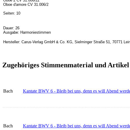
Oboe 2 CV 31.006/22
Oboe d'amore CV 31.006/2
Seiten: 10
Dauer: 26
Ausgabe: Harmoniestimmen
Hersteller: Carus-Verlag GmbH & Co. KG, Sielminger Straße 51, 70771 Lein
Zugehöriges Stimmenmaterial und Artikel
Bach
Kantate BWV 6 - Bleib bei uns, denn es will Abend werden
Bach
Kantate BWV 6 - Bleib bei uns, denn es will Abend werd