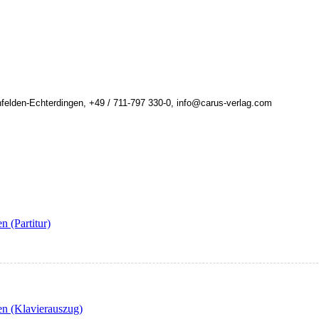
felden-Echterdingen, +49 / 711-797 330-0, info@carus-verlag.com
 (Partitur)
en (Klavierauszug)