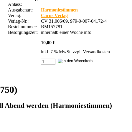
Anlass:
-
Ausgabenart:
Harmoniestimmen
Verlag:
Carus Verlag
Verlag-Nr.:
CV 31.006/09, 979-0-007-04172-4
Bestellnummer:
BM157781
Besorgungszeit:
innerhalb einer Woche
info
10,00 €
inkl. 7 % MwSt. zzgl.
Versandkosten
750)
will Abend werden (Harmoniestimmen)