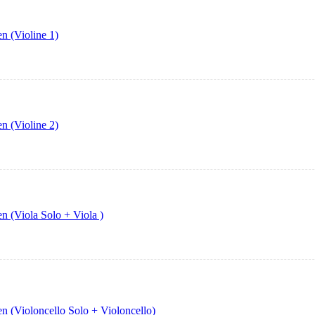
n (Violine 1)
n (Violine 2)
n (Viola Solo + Viola )
n (Violoncello Solo + Violoncello)