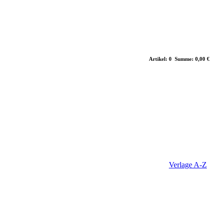
Artikel: 0 Summe: 0,00 €
Verlage A-Z