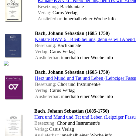
Kantate BWV 6 - Bleib bei uns, denn es will Aben
Besetzung:
Bachkantate
Verlag:
Carus Verlag
Auslieferbar:
innerhalb einer Woche
info
Bach, Johann Sebastian (1685-1750)
Kantate BWV 6 - Bleib bei uns, denn es will Abend
Besetzung:
Bachkantate
Verlag:
Carus Verlag
Auslieferbar:
innerhalb einer Woche
info
Bach, Johann Sebastian (1685-1750)
Herz und Mund und Tat und Leben (Leipziger Fassu
Besetzung:
Chor und Instrument/e
Verlag:
Carus Verlag
Auslieferbar:
innerhalb einer Woche
info
Bach, Johann Sebastian (1685-1750)
Herz und Mund und Tat und Leben (Leipziger Fassu
Besetzung:
Chor und Instrument/e
Verlag:
Carus Verlag
Auslieferbar:
innerhalb einer Woche
info