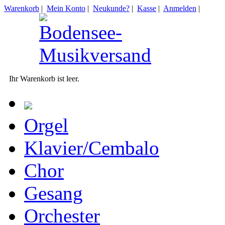
Warenkorb
|
Mein Konto
|
Neukunde?
|
Kasse
|
Anmelden
|
Ihr Warenkorb ist leer.
Orgel
Klavier/Cembalo
Chor
Gesang
Orchester