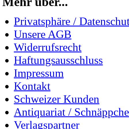
Mehr über...
Privatsphäre / Datenschu
Unsere AGB
Widerrufsrecht
Haftungsausschluss
Impressum
Kontakt
Schweizer Kunden
Antiquariat / Schnäppch
Verlagspartner