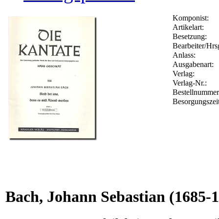
Komponist:
Artikelart:
Besetzung:
Bearbeiter/Hrs
Anlass:
Ausgabenart:
Verlag:
Verlag-Nr.:
Bestellnumme
Besorgungszei
Bach, Johann Sebastian
(1685-1