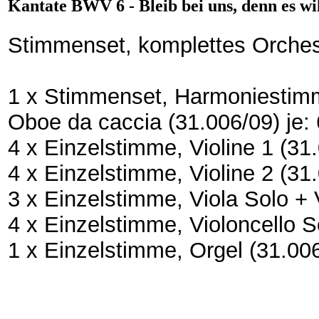
Kantate BWV 6 - Bleib bei uns, denn es w
Stimmenset, komplettes Orches
1 x Stimmenset, Harmoniestimm
Oboe da caccia (31.006/09) je: 
4 x Einzelstimme, Violine 1 (31.
4 x Einzelstimme, Violine 2 (31.
3 x Einzelstimme, Viola Solo + V
4 x Einzelstimme, Violoncello So
1 x Einzelstimme, Orgel (31.006