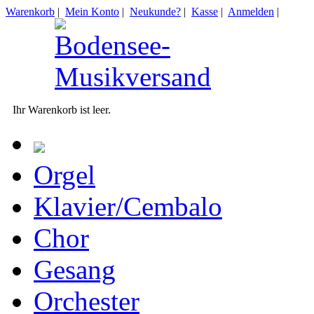
Warenkorb
|
Mein Konto
|
Neukunde?
|
Kasse
|
Anmelden
|
Ihr Warenkorb ist leer.
Orgel
Klavier/Cembalo
Chor
Gesang
Orchester