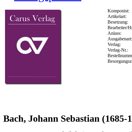
Komponist:
Artikelart:
Besetzung:
Bearbeiter/Hr
Anlass:
Ausgabenart
Verlag:
Verlag-Nr.:
Bestellnum
Besorgungsz
Bach, Johann Sebastian
(1685-1