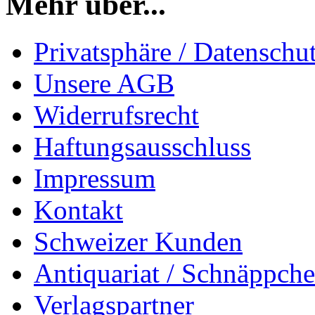
Mehr über...
Privatsphäre / Datenschu
Unsere AGB
Widerrufsrecht
Haftungsausschluss
Impressum
Kontakt
Schweizer Kunden
Antiquariat / Schnäppch
Verlagspartner