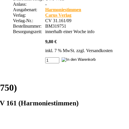
Anlass:
-
Ausgabenart:
Harmoniestimmen
Verlag:
Carus Verlag
Verlag-Nr.:
CV 31.161/09
Bestellnummer:
BM319751
Besorgungszeit:
innerhalb einer Woche
info
9,80 €
inkl. 7 % MwSt. zzgl.
Versandkosten
750)
WV 161 (Harmoniestimmen)