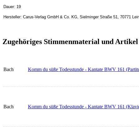
Dauer: 19
Hersteller: Carus-Verlag GmbH & Co. KG, Sielminger Straße 51, 70771 Lein
Zugehöriges Stimmenmaterial und Artikel
Bach
Komm du süße Todesstunde - Kantate BWV 161 (Partitu
Bach
Komm du süße Todesstunde - Kantate BWV 161 (Klavi