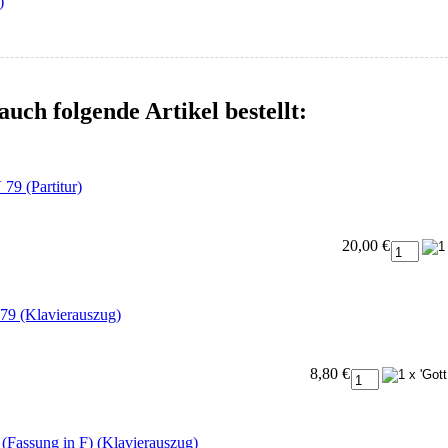
)
auch folgende Artikel bestellt:
79 (Partitur)
20,00 €
 79 (Klavierauszug)
8,80 €
t (Fassung in F) (Klavierauszug)