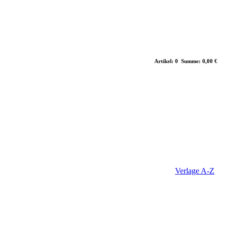
Artikel: 0 Summe: 0,00 €
Verlage A-Z