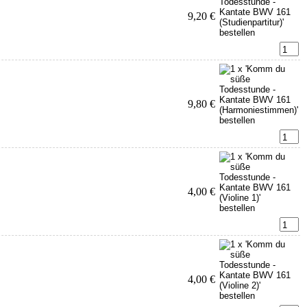
9,20 €
9,80 €
4,00 €
4,00 €