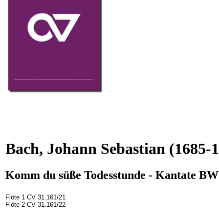
Bach, Johann Sebastian
(1685-1
Komm du süße Todesstunde - Kantate B
Flöte 1 CV 31.161/21
Flöte 2 CV 31.161/22