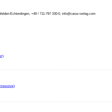
felden-Echterdingen, +49 / 711-797 330-0, info@carus-verlag.com
r)
erauszug)