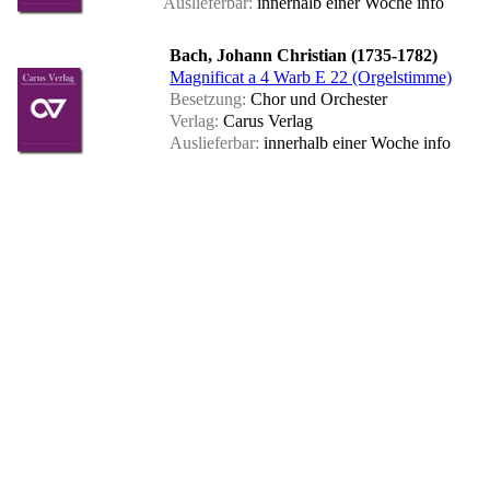
Auslieferbar:
innerhalb einer Woche
info
Bach, Johann Christian (1735-1782)
Magnificat a 4 Warb E 22 (Orgelstimme)
Besetzung:
Chor und Orchester
Verlag:
Carus Verlag
Auslieferbar:
innerhalb einer Woche
info