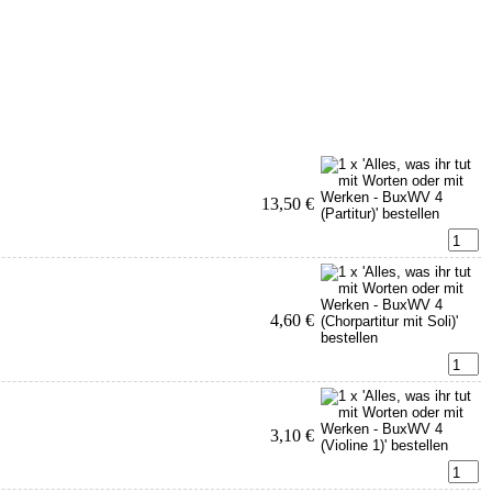
13,50 €
4,60 €
3,10 €