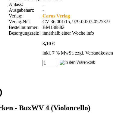
Anlass:
-
Ausgabenart:
-
Verlag:
Carus Verlag
Verlag-Nr.:
CV 36.001/15, 979-0-007-05253-9
Bestellnummer:
BM138882
Besorgungszeit:
innerhalb einer Woche
info
3,10 €
inkl. 7 % MwSt. zzgl.
Versandkosten
)
erken - BuxWV 4 (Violoncello)