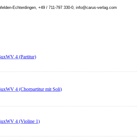
felden-Echterdingen, +49 / 711-797 330-0, info@carus-verlag.com
 BuxWV 4 (Partitur)
 BuxWV 4 (Chorpartitur mit Soli)
 BuxWV 4 (Violine 1)