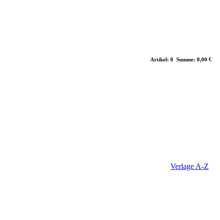
Artikel: 0 Summe: 0,00 €
Verlage A-Z