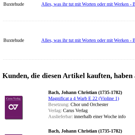
Buxtehude
Alles, was ihr tut mit Worten oder mit Werken 
Buxtehude
Alles, was ihr tut mit Worten oder mit Werken 
Kunden, die diesen Artikel kauften, haben 
Bach, Johann Christian (1735-1782)
Magnificat a 4 Warb E 22 (Violine 1)
Besetzung:
Chor und Orchester
Verlag:
Carus Verlag
Auslieferbar:
innerhalb einer Woche
info
Bach, Johann Christian (1735-1782)