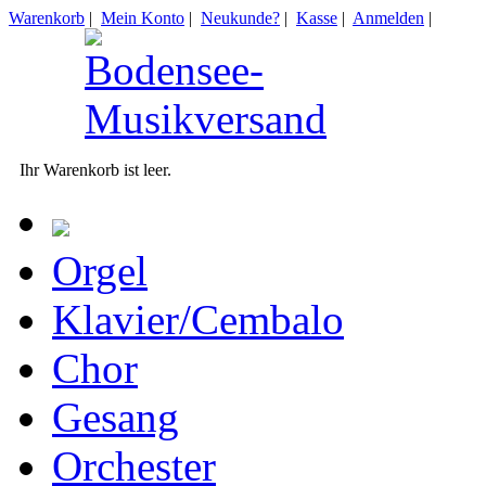
Warenkorb
|
Mein Konto
|
Neukunde?
|
Kasse
|
Anmelden
|
Ihr Warenkorb ist leer.
Orgel
Klavier/Cembalo
Chor
Gesang
Orchester