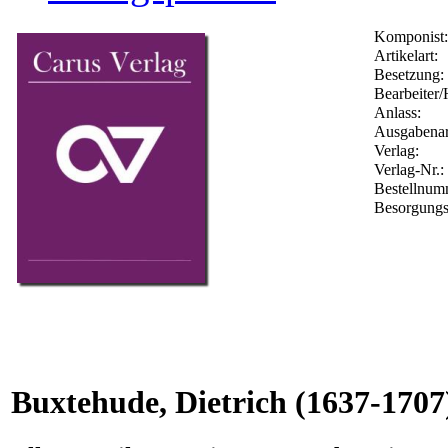
Komponist:
Artikelart:
Besetzung:
Bearbeiter/
Anlass:
Ausgabenar
Verlag:
Verlag-Nr.:
Bestellnu
Besorgungs
Buxtehude, Dietrich
(1637-1707