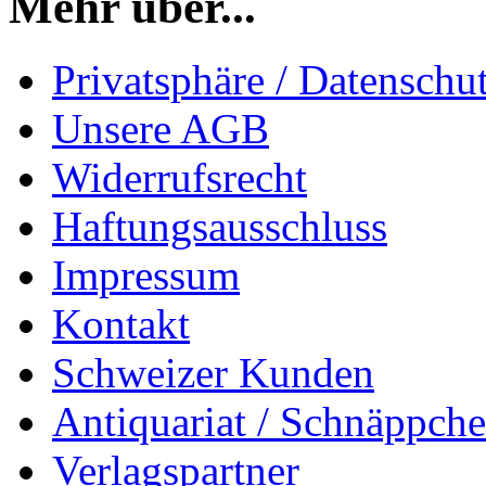
Mehr über...
Privatsphäre / Datenschu
Unsere AGB
Widerrufsrecht
Haftungsausschluss
Impressum
Kontakt
Schweizer Kunden
Antiquariat / Schnäppch
Verlagspartner