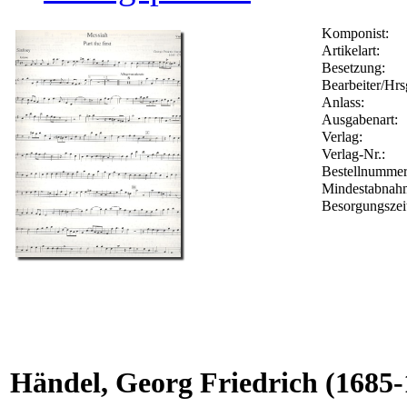
Komponist:
Artikelart:
Besetzung:
Bearbeiter/Hrs
Anlass:
Ausgabenart:
Verlag:
Verlag-Nr.:
Bestellnumme
Mindestabnah
Besorgungszei
Händel, Georg Friedrich
(1685-