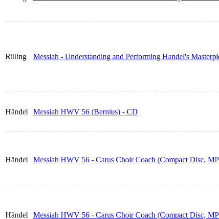
Rilling
Messiah - Understanding and Performing Handel's Masterpi
Händel
Messiah HWV 56 (Bernius) - CD
Händel
Messiah HWV 56 - Carus Choir Coach (Compact Disc, MP3
Händel
Messiah HWV 56 - Carus Choir Coach (Compact Disc, MP3,