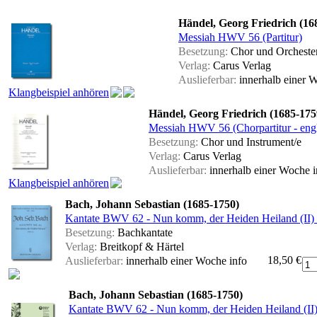
Händel, Georg Friedrich (16
Messiah HWV 56 (Partitur)
Besetzung:
Chor und Orcheste
Verlag:
Carus Verlag
Auslieferbar:
innerhalb einer
Klangbeispiel anhören
Händel, Georg Friedrich (1685-175
Messiah HWV 56 (Chorpartitur - engl
Besetzung:
Chor und Instrument/e
Verlag:
Carus Verlag
Auslieferbar:
innerhalb einer Woche
Klangbeispiel anhören
Bach, Johann Sebastian (1685-1750)
Kantate BWV 62 - Nun komm, der Heiden Heiland (II) (h
Besetzung:
Bachkantate
Verlag:
Breitkopf & Härtel
18,50 €
Auslieferbar:
innerhalb einer Woche
info
Bach, Johann Sebastian (1685-1750)
Kantate BWV 62 - Nun komm, der Heiden Heiland (II)