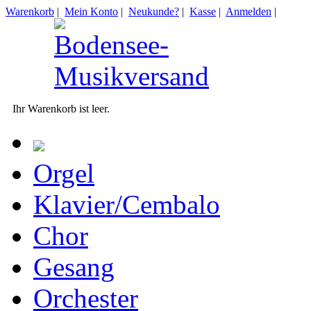
Warenkorb
|
Mein Konto
|
Neukunde?
|
Kasse
|
Anmelden
|
Ihr Warenkorb ist leer.
Orgel
Klavier/Cembalo
Chor
Gesang
Orchester