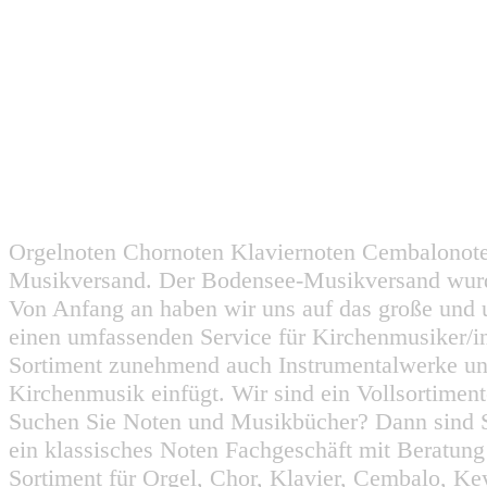
Orgelnoten Chornoten Klaviernoten Cembalonot
Musikversand. Der Bodensee-Musikversand wurd
Von Anfang an haben wir uns auf das große und 
einen umfassenden Service für Kirchenmusiker/i
Sortiment zunehmend auch Instrumentalwerke un
Kirchenmusik einfügt. Wir sind ein Vollsortiment
Suchen Sie Noten und Musikbücher? Dann sind Sie
ein klassisches Noten Fachgeschäft mit Beratun
Sortiment für Orgel, Chor, Klavier, Cembalo, Key