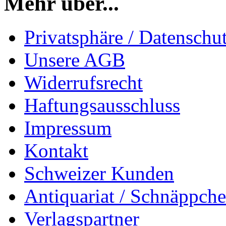
Mehr über...
Privatsphäre / Datenschu
Unsere AGB
Widerrufsrecht
Haftungsausschluss
Impressum
Kontakt
Schweizer Kunden
Antiquariat / Schnäppch
Verlagspartner