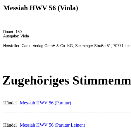
Messiah HWV 56 (Viola)
Dauer: 150
Ausgabe: Viola
Hersteller: Carus-Verlag GmbH & Co. KG, Sielminger Straße 51, 70771 Lein
Zugehöriges Stimmenma
Händel
Messiah HWV 56 (Partitur)
Händel
Messiah HWV 56 (Partitur Leinen)