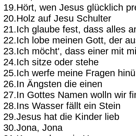
19.Hört, wen Jesus glücklich pr
20.Holz auf Jesu Schulter
21.Ich glaube fest, dass alles 
22.Ich lobe meinen Gott, der au
23.Ich möcht', dass einer mit m
24.Ich sitze oder stehe
25.Ich werfe meine Fragen hin
26.In Ängsten die einen
27.In Gottes Namen wolln wir f
28.Ins Wasser fällt ein Stein
29.Jesus hat die Kinder lieb
30.Jona, Jona