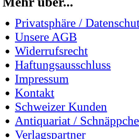
Mehr über...
Privatsphäre / Datenschu
Unsere AGB
Widerrufsrecht
Haftungsausschluss
Impressum
Kontakt
Schweizer Kunden
Antiquariat / Schnäppch
Verlagspartner