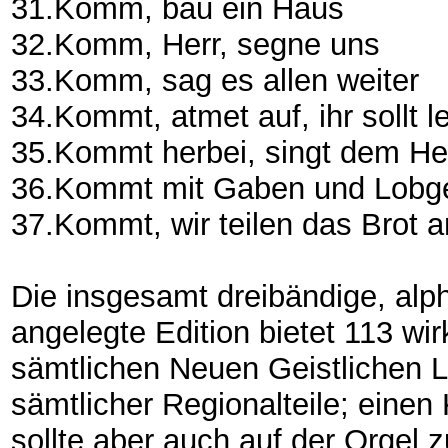
31.Komm, bau ein Haus
32.Komm, Herr, segne uns
33.Komm, sag es allen weiter
34.Kommt, atmet auf, ihr sollt 
35.Kommt herbei, singt dem H
36.Kommt mit Gaben und Lob
37.Kommt, wir teilen das Brot 
Die insgesamt dreibändige, alp
angelegte Edition bietet 113 w
sämtlichen Neuen Geistlichen L
sämtlicher Regionalteile; ein
sollte aber auch auf der Orgel 