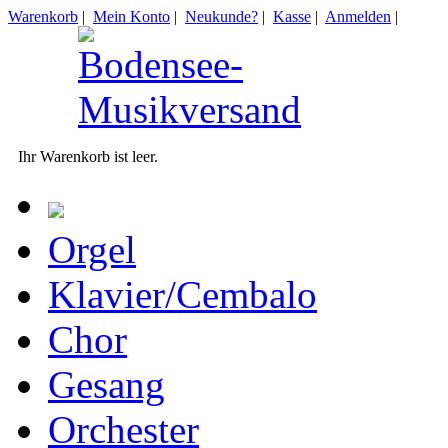
Warenkorb
|
Mein Konto
|
Neukunde?
|
Kasse
|
Anmelden
|
Ihr Warenkorb ist leer.
Orgel
Klavier/Cembalo
Chor
Gesang
Orchester