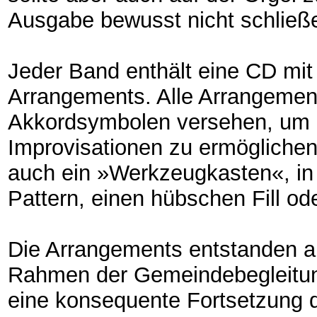
Ausgabe bewusst nicht schließ
Jeder Band enthält eine CD mit
Arrangements. Alle Arrangement
Akkordsymbolen versehen, um F
Improvisationen zu ermöglichen
auch ein »Werkzeugkasten«, in
Pattern, einen hübschen Fill o
Die Arrangements entstanden aus
Rahmen der Gemeindebegleitung. 
eine konsequente Fortsetzung de