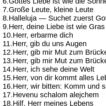
6.Gottes Liebe ist wie die Son
7.Große Leute, kleine Leute
8.Halleluja — Suchet zuerst Go
9.Herr, deine Liebe ist wie Gra
10.Herr, erbarme dich
11.Herr, gib du uns Augen
12.Herr, gib mir Mut zum Brüc
13.Herr, gib mir Mut zum Brüc
14.Herr, ich sehe deine Welt
15.Herr, von dir kommt alles L
16.Herr, wir bitten: Komm und
17.Hevenu schalom alejchem
18.Hilf, Herr meines Lebens