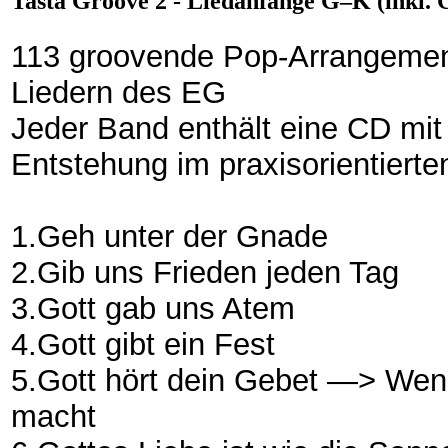
Tasta Groove 2 - Liedanfänge G–K (inkl. 
113 groovende Pop-Arrangement
Liedern des EG
Jeder Band enthält eine CD mit
Entstehung im praxisorientier
1.Geh unter der Gnade
2.Gib uns Frieden jeden Tag
3.Gott gab uns Atem
4.Gott gibt ein Fest
5.Gott hört dein Gebet —> Wenn
macht