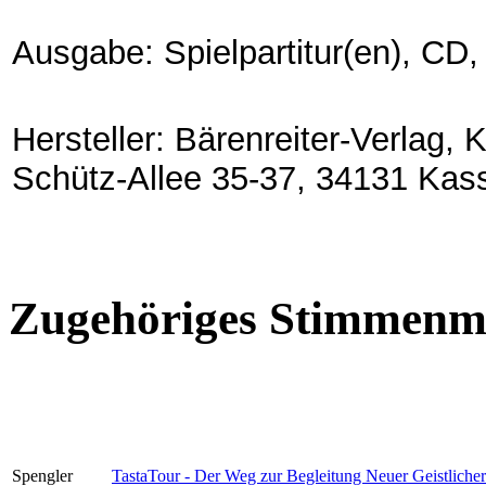
Ausgabe: Spielpartitur(en), C
Hersteller: Bärenreiter-Verlag,
Schütz-Allee 35-37, 34131 Kas
Zugehöriges Stimmenma
Spengler
TastaTour - Der Weg zur Begleitung Neuer Geistliche