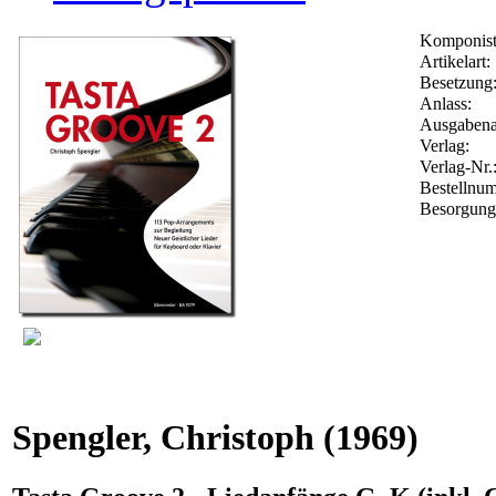
Komponist
Artikelart:
Besetzung
Anlass:
Ausgabena
Verlag:
Verlag-Nr.
Bestellnu
Besorgung
Spengler, Christoph
(1969)