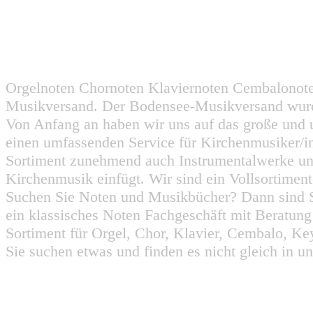
Orgelnoten Chornoten Klaviernoten Cembalonot
Musikversand. Der Bodensee-Musikversand wurd
Von Anfang an haben wir uns auf das große und 
einen umfassenden Service für Kirchenmusiker/i
Sortiment zunehmend auch Instrumentalwerke un
Kirchenmusik einfügt. Wir sind ein Vollsortiment
Suchen Sie Noten und Musikbücher? Dann sind Sie
ein klassisches Noten Fachgeschäft mit Beratun
Sortiment für Orgel, Chor, Klavier, Cembalo, Key
Sie suchen etwas und finden es nicht gleich in u