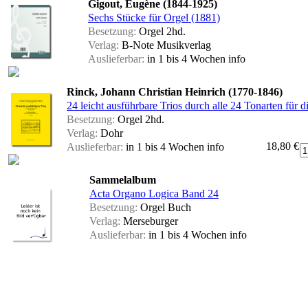
Gigout, Eugène (1844-1925)
Sechs Stücke für Orgel (1881)
Besetzung:
Orgel 2hd.
Verlag:
B-Note Musikverlag
Auslieferbar:
in 1 bis 4 Wochen
info
Rinck, Johann Christian Heinrich (1770-1846)
24 leicht ausführbare Trios durch alle 24 Tonarten für d
Besetzung:
Orgel 2hd.
Verlag:
Dohr
18,80 €
Auslieferbar:
in 1 bis 4 Wochen
info
Sammelalbum
Acta Organo Logica Band 24
Besetzung:
Orgel Buch
Verlag:
Merseburger
Auslieferbar:
in 1 bis 4 Wochen
info