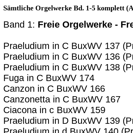
Sämtliche Orgelwerke Bd. 1-5 komplett (A
Band 1:
Freie Orgelwerke - 
Praeludium in C BuxWV 137 (Pr
Praeludium in C BuxWV 136 (P
Praeludium in C BuxWV 138 (P
Fuga in C BuxWV 174
Canzon in C BuxWV 166
Canzonetta in C BuxWV 167
Ciacona in c BuxWV 159
Praeludium in D BuxWV 139 (P
Praeludium in d BuxWV 140 (P