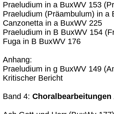
Praeludium in a BuxWV 153 (P
Praeludium (Präambulum) in a
Canzonetta in a BuxWV 225
Praeludium in B BuxWV 154 (
Fuga in B BuxWV 176
Anhang:
Praeludium in g BuxWV 149 (An
Kritischer Bericht
Band 4:
Choralbearbeitungen