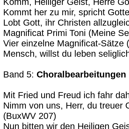
Komm, Heiliger Geist, Herre G
Kommt her zu mir, spricht Got
Lobt Gott, ihr Christen allzugl
Magnificat Primi Toni (Meine S
Vier einzelne Magnificat-Sätz
Mensch, willst du leben seligli
Band 5:
Choralbearbeitungen 
Mit Fried und Freud ich fahr d
Nimm von uns, Herr, du treuer 
(BuxWV 207)
Nun bitten wir den Heiligen G