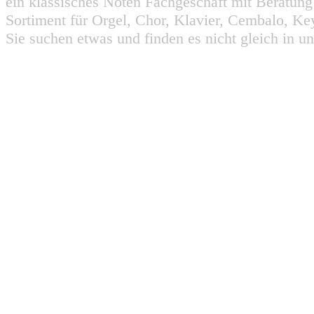
ein klassisches Noten Fachgeschäft mit Beratun
Sortiment für Orgel, Chor, Klavier, Cembalo, Key
Sie suchen etwas und finden es nicht gleich in u