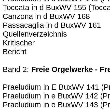
Toccata in d BuxWV 155 (Tocca
Canzona in d BuxWV 168
Passacaglia in d BuxWV 161
Quellenverzeichnis
Kritischer
Bericht
Band 2:
Freie Orgelwerke - 
Praeludium in E BuxWV 141 (P
Praeludium in e BuxWV 142 (Pr
Praeludium in e BuxWV 143 (P