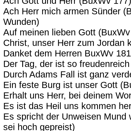
Ach Gott und Herr (BuxWv 177
Ach Herr mich armen Sünder (B
Wunden)
Auf meinen lieben Gott (BuxW
Christ, unser Herr zum Jorda
Danket dem Herren BuxWv 18
Der Tag, der ist so freudenrei
Durch Adams Fall ist ganz ver
Ein feste Burg ist unser Gott 
Erhalt uns Herr, bei deinem W
Es ist das Heil uns kommen h
Es spricht der Unweisen Mund w
sei hoch gepreist)