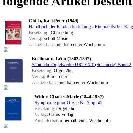
folgende Artikel bestellt
Chilla, Karl-Peter (1949)
Handbuch der Kinderchorleitung - Ein praktischer Rat
Besetzung:
Chorleitung
Verlag:
Schott Music
Auslieferbar:
innerhalb einer Woche
info
Boëllmann, Léon (1862-1897)
Sämtliche Orgelwerke URTEXT (Schauerte) Band 2
Besetzung:
Orgel 2hd.
Verlag:
Bärenreiter
Auslieferbar:
innerhalb einer Woche
info
Widor, Charles-Marie (1844-1937)
Symphonie pour Orgue Nr. 5 op. 42
Besetzung:
Orgel 2hd.
Verlag:
Carus Verlag
Auslieferbar:
innerhalb einer Woche
info