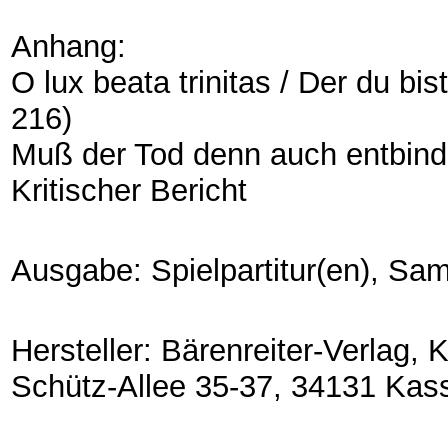
Anhang:
O lux beata trinitas / Der du bi
216)
Muß der Tod denn auch entbind
Kritischer Bericht
Ausgabe: Spielpartitur(en), S
Hersteller: Bärenreiter-Verlag,
Schütz-Allee 35-37, 34131 Kas