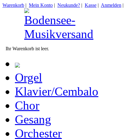
Warenkorb
|
Mein Konto
|
Neukunde?
|
Kasse
|
Anmelden
|
Ihr Warenkorb ist leer.
Orgel
Klavier/Cembalo
Chor
Gesang
Orchester