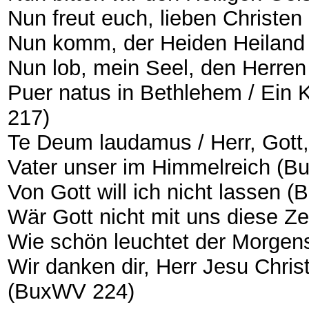
Nun freut euch, lieben Christ
Nun komm, der Heiden Heilan
Nun lob, mein Seel, den Herre
Puer natus in Bethlehem / Ein
217)
Te Deum laudamus / Herr, Gott
Vater unser im Himmelreich (
Von Gott will ich nicht lassen
Wär Gott nicht mit uns diese Z
Wie schön leuchtet der Morge
Wir danken dir, Herr Jesu Christ
(BuxWV 224)