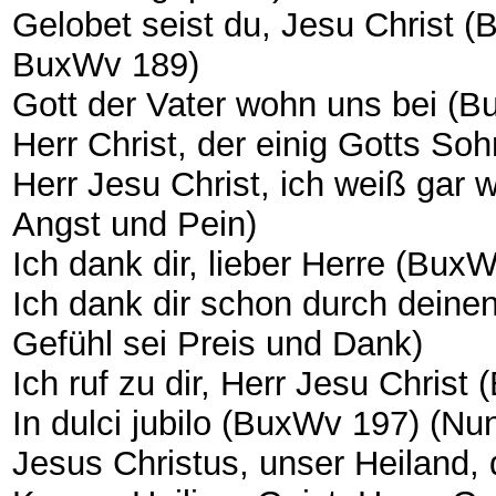
Gelobet seist du, Jesu Christ 
BuxWv 189)
Gott der Vater wohn uns bei (
Herr Christ, der einig Gotts S
Herr Jesu Christ, ich weiß gar 
Angst und Pein)
Ich dank dir, lieber Herre (Bux
Ich dank dir schon durch dein
Gefühl sei Preis und Dank)
Ich ruf zu dir, Herr Jesu Chris
In dulci jubilo (BuxWv 197) (Nu
Jesus Christus, unser Heiland