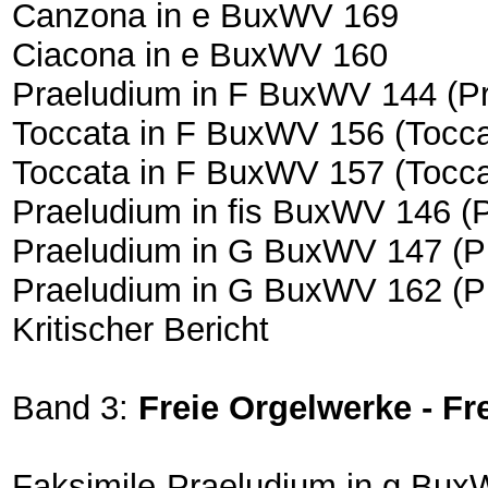
Canzona in e BuxWV 169
Ciacona in e BuxWV 160
Praeludium in F BuxWV 144 (P
Toccata in F BuxWV 156 (Tocca
Toccata in F BuxWV 157 (Tocca
Praeludium in fis BuxWV 146 (
Praeludium in G BuxWV 147 (P
Praeludium in G BuxWV 162 (P
Kritischer Bericht
Band 3:
Freie Orgelwerke - 
Faksimile-Praeludium in g Bu