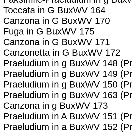
Toccata in G BuxWV 164
Canzona in G BuxWV 170
Fuga in G BuxWV 175
Canzona in G BuxWV 171
Canzonetta in G BuxWV 172
Praeludium in g BuxWV 148 (P
Praeludium in g BuxWV 149 (P
Praeludium in g BuxWV 150 (P
Praeludium in g BuxWV 163 (P
Canzona in g BuxWV 173
Praeludium in A BuxWV 151 (P
Praeludium in a BuxWV 152 (P