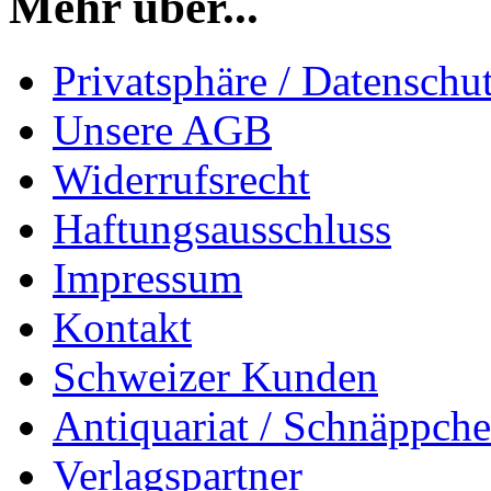
Mehr über...
Privatsphäre / Datenschu
Unsere AGB
Widerrufsrecht
Haftungsausschluss
Impressum
Kontakt
Schweizer Kunden
Antiquariat / Schnäppch
Verlagspartner