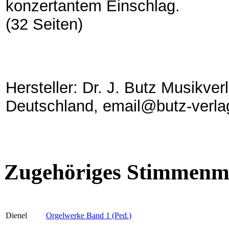
konzertantem Einschlag.
(32 Seiten)
Hersteller: Dr. J. Butz Musikve
Deutschland, email@butz-verla
Zugehöriges Stimmenma
Dienel
Orgelwerke Band 1 (Ped.)