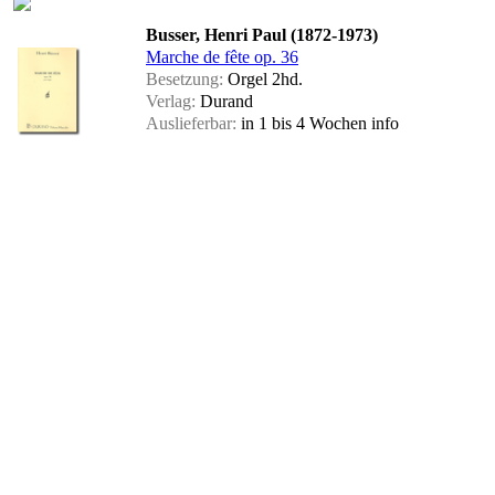
Busser, Henri Paul (1872-1973)
Marche de fête op. 36
Besetzung:
Orgel 2hd.
Verlag:
Durand
Auslieferbar:
in 1 bis 4 Wochen
info