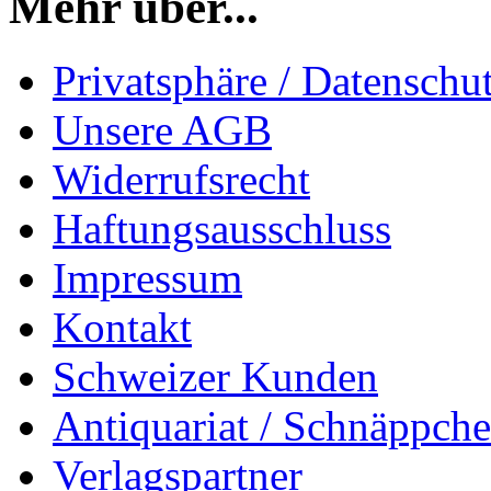
Mehr über...
Privatsphäre / Datenschu
Unsere AGB
Widerrufsrecht
Haftungsausschluss
Impressum
Kontakt
Schweizer Kunden
Antiquariat / Schnäppch
Verlagspartner