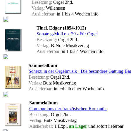
Besetzung:
Orgel 2hd.
Verlag:
Willemsen
Auslieferbar:
in 1 bis 4 Wochen
info
Tinel, Edgar (1854-1912)
Sonate g-Moll op. 29 - Für Orgel
Besetzung:
Orgel 2hd.
Verlag:
B-Note Musikverlag
Auslieferbar:
in 1 bis 4 Wochen
info
Sammelalbum
Scherzi in der Orgelmusik - Die besondere Gattung Ba
Besetzung:
Orgel 2hd.
Verlag:
Butz Musikverlag
Auslieferbar:
innerhalb einer Woche
info
Sammelalbum
Communions der französischen Romantik
Besetzung:
Orgel 2hd.
Verlag:
Butz Musikverlag
Auslieferbar:
1 Expl.
an Lager
und sofort lieferbar