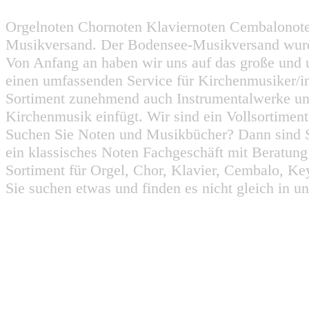
Orgelnoten Chornoten Klaviernoten Cembalonot
Musikversand. Der Bodensee-Musikversand wurd
Von Anfang an haben wir uns auf das große und 
einen umfassenden Service für Kirchenmusiker/i
Sortiment zunehmend auch Instrumentalwerke un
Kirchenmusik einfügt. Wir sind ein Vollsortiment
Suchen Sie Noten und Musikbücher? Dann sind Sie
ein klassisches Noten Fachgeschäft mit Beratun
Sortiment für Orgel, Chor, Klavier, Cembalo, Key
Sie suchen etwas und finden es nicht gleich in u