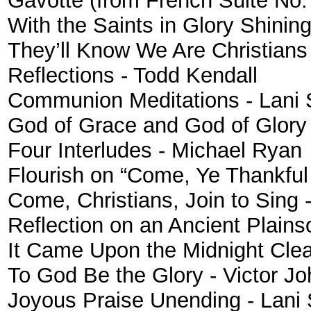
Gavotte (from French Suite No. 
With the Saints in Glory Shini
They’ll Know We Are Christians
Reflections - Todd Kendall
Communion Meditations - Lani 
God of Grace and God of Glory
Four Interludes - Michael Ryan
Flourish on “Come, Ye Thankfu
Come, Christians, Join to Sing
Reflection on an Ancient Plain
It Came Upon the Midnight Clea
To God Be the Glory - Victor J
Joyous Praise Unending - Lani