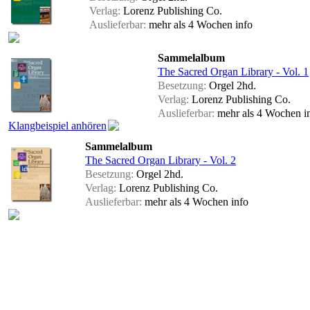
Verlag:
Lorenz Publishing Co.
Auslieferbar:
mehr als 4 Wochen
info
Sammelalbum
The Sacred Organ Library - Vol. 1
Besetzung:
Orgel 2hd.
Verlag:
Lorenz Publishing Co.
Auslieferbar:
mehr als 4 Wochen
i
Klangbeispiel anhören
Sammelalbum
The Sacred Organ Library - Vol. 2
Besetzung:
Orgel 2hd.
Verlag:
Lorenz Publishing Co.
Auslieferbar:
mehr als 4 Wochen
info