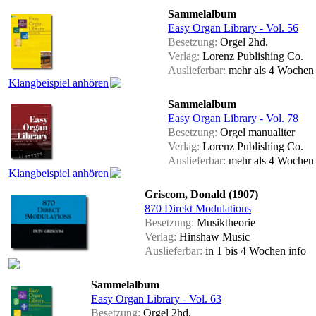
Sammelalbum
Easy Organ Library - Vol. 56
Besetzung:
Orgel 2hd.
Verlag:
Lorenz Publishing Co.
Auslieferbar:
mehr als 4 Woche
Klangbeispiel anhören
Sammelalbum
Easy Organ Library - Vol. 78
Besetzung:
Orgel manualiter
Verlag:
Lorenz Publishing Co.
Auslieferbar:
mehr als 4 Woche
Klangbeispiel anhören
Griscom, Donald (1907)
870 Direkt Modulations
Besetzung:
Musiktheorie
Verlag:
Hinshaw Music
Auslieferbar:
in 1 bis 4 Wochen
info
Sammelalbum
Easy Organ Library - Vol. 63
Besetzung:
Orgel 2hd.