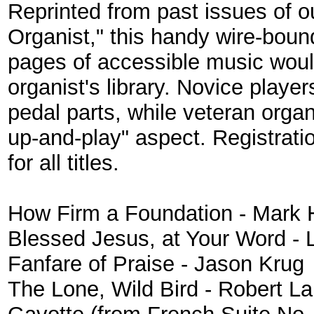
Reprinted from past issues of 
Organist," this handy wire-bou
pages of accessible music woul
organist's library. Novice playe
pedal parts, while veteran organ
up-and-play" aspect. Registrati
for all titles.
How Firm a Foundation - Mark
Blessed Jesus, at Your Word - 
Fanfare of Praise - Jason Krug
The Lone, Wild Bird - Robert L