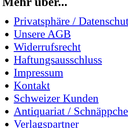
Mehr über...
Privatsphäre / Datenschu
Unsere AGB
Widerrufsrecht
Haftungsausschluss
Impressum
Kontakt
Schweizer Kunden
Antiquariat / Schnäppch
Verlagspartner