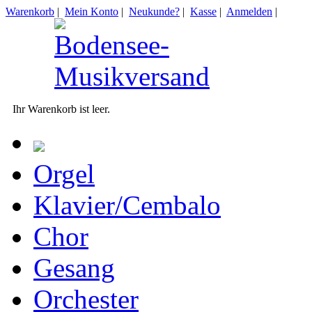
Warenkorb
|
Mein Konto
|
Neukunde?
|
Kasse
|
Anmelden
|
Ihr Warenkorb ist leer.
Orgel
Klavier/Cembalo
Chor
Gesang
Orchester