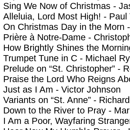
Sing We Now of Christmas - Ja
Alleluia, Lord Most High! - Paul
On Christmas Day in the Morn - 
Prière à Notre-Dame - Christop
How Brightly Shines the Mornin
Trumpet Tune in C - Michael R
Prelude on “St. Christopher” - 
Praise the Lord Who Reigns Ab
Just as I Am - Victor Johnson
Variants on “St. Anne” - Richar
Down to the River to Pray - Ma
I Am a Poor, Wayfaring Strange