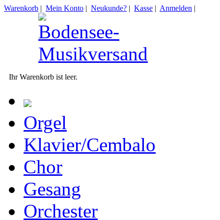
Warenkorb
|
Mein Konto
|
Neukunde?
|
Kasse
|
Anmelden
|
Ihr Warenkorb ist leer.
Orgel
Klavier/Cembalo
Chor
Gesang
Orchester