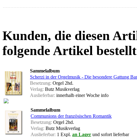
Kunden, die diesen Arti
folgende Artikel bestellt
Sammelalbum
Scherzi in der Orgelmusik - Die besondere Gattung Ba
Besetzung:
Orgel 2hd.
Verlag:
Butz Musikverlag
Auslieferbar:
innerhalb einer Woche
info
Sammelalbum
Communions der französischen Romantik
Besetzung:
Orgel 2hd.
Verlag:
Butz Musikverlag
Auslieferbar:
1 Expl.
an Lager
und sofort lieferbar