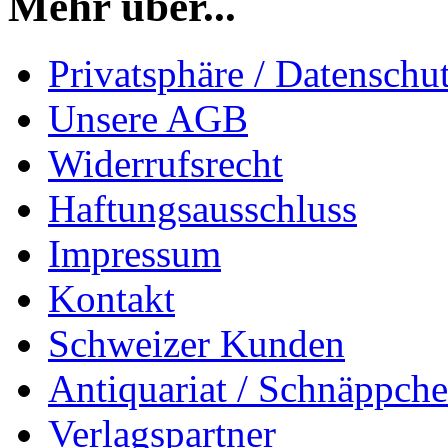
Mehr über...
Privatsphäre / Datenschu
Unsere AGB
Widerrufsrecht
Haftungsausschluss
Impressum
Kontakt
Schweizer Kunden
Antiquariat / Schnäppch
Verlagspartner