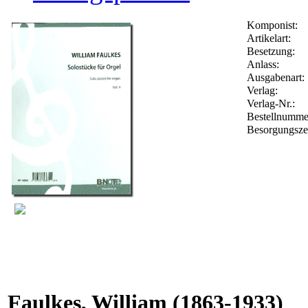
Komponist:
Artikelart:
Besetzung:
Anlass:
Ausgabenart:
Verlag:
Verlag-Nr.:
Bestellnumm
Besorgungsze
Faulkes, William
(1863-1933)