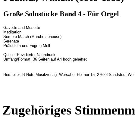
Große Solostücke Band 4 - Für Orgel
Gavotte and Musette
Meditation
Sombre March (Marche serieuse)
Serenata
Präludium und Fuge g-Moll
Quelle: Revidierter Nachdruck
Umfang/Format: 36 Seiten auf A4 hoch geheftet
Hersteller: B-Note Musikverlag, Wersaber Helmer 15, 27628 Sandstedt-We
Zugehöriges Stimmenma