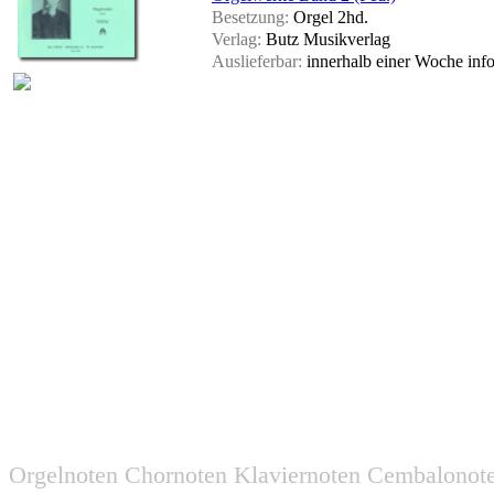
Besetzung:
Orgel 2hd.
Verlag:
Butz Musikverlag
Auslieferbar:
innerhalb einer Woche
inf
Orgelnoten Chornoten Klaviernoten Cembalonot