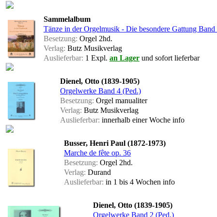
Sammelalbum
Tänze in der Orgelmusik - Die besondere Gattung Band
Besetzung:
Orgel 2hd.
Verlag:
Butz Musikverlag
Auslieferbar:
1 Expl.
an Lager
und sofort lieferbar
Dienel, Otto (1839-1905)
Orgelwerke Band 4 (Ped.)
Besetzung:
Orgel manualiter
Verlag:
Butz Musikverlag
Auslieferbar:
innerhalb einer Woche
info
Busser, Henri Paul (1872-1973)
Marche de fête op. 36
Besetzung:
Orgel 2hd.
Verlag:
Durand
Auslieferbar:
in 1 bis 4 Wochen
info
Dienel, Otto (1839-1905)
Orgelwerke Band 2 (Ped.)