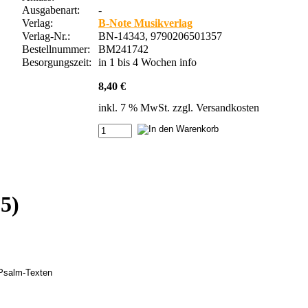
Ausgabenart:
-
Verlag:
B-Note Musikverlag
Verlag-Nr.:
BN-14343, 9790206501357
Bestellnummer:
BM241742
Besorgungszeit:
in 1 bis 4 Wochen
info
8,40 €
inkl. 7 % MwSt. zzgl.
Versandkosten
5)
 Psalm-Texten