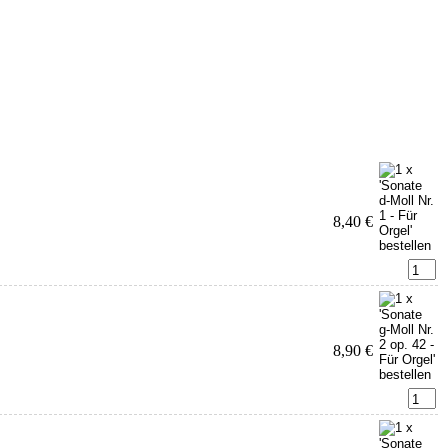
8,40 €
8,90 €