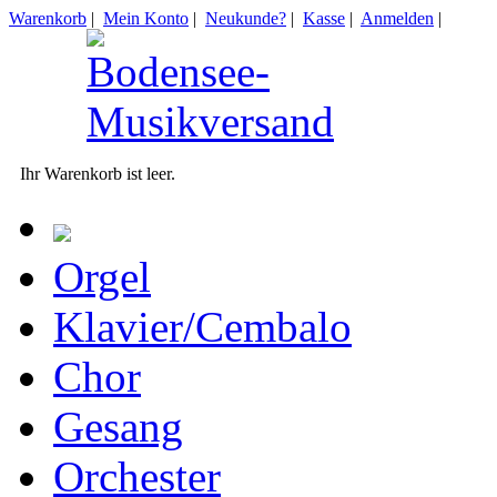
Warenkorb
|
Mein Konto
|
Neukunde?
|
Kasse
|
Anmelden
|
Ihr Warenkorb ist leer.
Orgel
Klavier/Cembalo
Chor
Gesang
Orchester