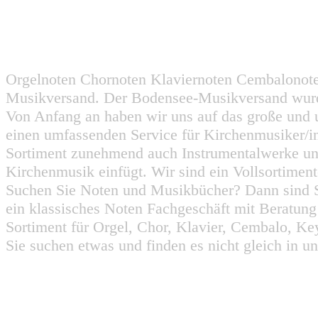
Orgelnoten Chornoten Klaviernoten Cembalonot
Musikversand. Der Bodensee-Musikversand wurd
Von Anfang an haben wir uns auf das große und 
einen umfassenden Service für Kirchenmusiker/i
Sortiment zunehmend auch Instrumentalwerke un
Kirchenmusik einfügt. Wir sind ein Vollsortiment
Suchen Sie Noten und Musikbücher? Dann sind Sie
ein klassisches Noten Fachgeschäft mit Beratun
Sortiment für Orgel, Chor, Klavier, Cembalo, Key
Sie suchen etwas und finden es nicht gleich in u