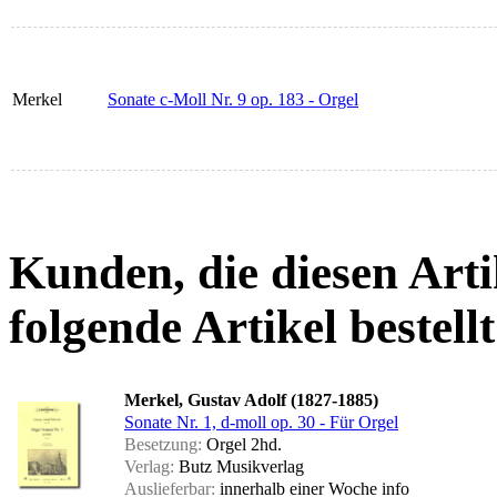
Merkel
Sonate c-Moll Nr. 9 op. 183 - Orgel
Kunden, die diesen Arti
folgende Artikel bestellt
Merkel, Gustav Adolf (1827-1885)
Sonate Nr. 1, d-moll op. 30 - Für Orgel
Besetzung:
Orgel 2hd.
Verlag:
Butz Musikverlag
Auslieferbar:
innerhalb einer Woche
info