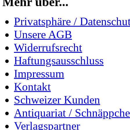
Mehr über...
Privatsphäre / Datenschu
Unsere AGB
Widerrufsrecht
Haftungsausschluss
Impressum
Kontakt
Schweizer Kunden
Antiquariat / Schnäppch
Verlagspartner