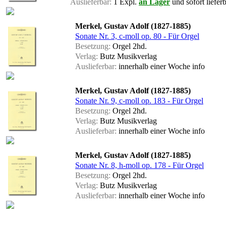
Auslieferbar:
1 Expl.
an Lager
und sofort liefer
Merkel, Gustav Adolf (1827-1885)
Sonate Nr. 3, c-moll op. 80 - Für Orgel
Besetzung:
Orgel 2hd.
Verlag:
Butz Musikverlag
Auslieferbar:
innerhalb einer Woche
info
Merkel, Gustav Adolf (1827-1885)
Sonate Nr. 9, c-moll op. 183 - Für Orgel
Besetzung:
Orgel 2hd.
Verlag:
Butz Musikverlag
Auslieferbar:
innerhalb einer Woche
info
Merkel, Gustav Adolf (1827-1885)
Sonate Nr. 8, h-moll op. 178 - Für Orgel
Besetzung:
Orgel 2hd.
Verlag:
Butz Musikverlag
Auslieferbar:
innerhalb einer Woche
info