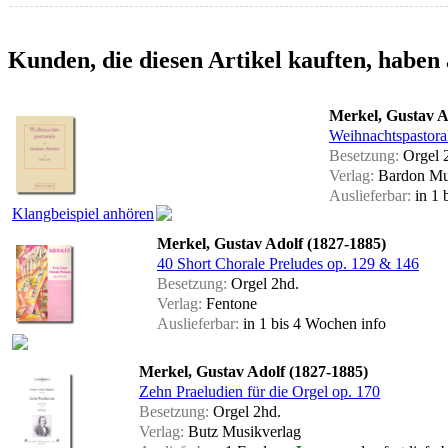
Kunden, die diesen Artikel kauften, haben 
Merkel, Gustav A
Weihnachtspastora
Besetzung:
Orgel 
Verlag:
Bardon Mu
Auslieferbar:
in 1 
Klangbeispiel anhören
Merkel, Gustav Adolf (1827-1885)
40 Short Chorale Preludes op. 129 & 146
Besetzung:
Orgel 2hd.
Verlag:
Fentone
Auslieferbar:
in 1 bis 4 Wochen
info
Merkel, Gustav Adolf (1827-1885)
Zehn Praeludien für die Orgel op. 170
Besetzung:
Orgel 2hd.
Verlag:
Butz Musikverlag