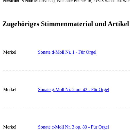
Hersteller: B-Note Musikverlag, Wersaber Helmer 15, 27628 Sandstedt-We
Zugehöriges Stimmenmaterial und Artikel
Merkel
Sonate d-Moll Nr. 1 - Für Orgel
Merkel
Sonate g-Moll Nr. 2 op. 42 - Für Orgel
Merkel
Sonate c-Moll Nr. 3 op. 80 - Für Orgel