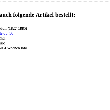
auch folgende Artikel bestellt:
dolf (1827-1885)
le op. 56
2hd.
sic
bis 4 Wochen
info