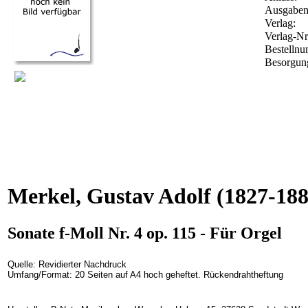
Ausgabena
Verlag:
Verlag-Nr
Bestelln
Besorgung
Merkel, Gustav Adolf
(1827-188
Sonate f-Moll Nr. 4 op. 115 - Für Orgel
Quelle: Revidierter Nachdruck
Umfang/Format: 20 Seiten auf A4 hoch geheftet. Rückendrahtheftung