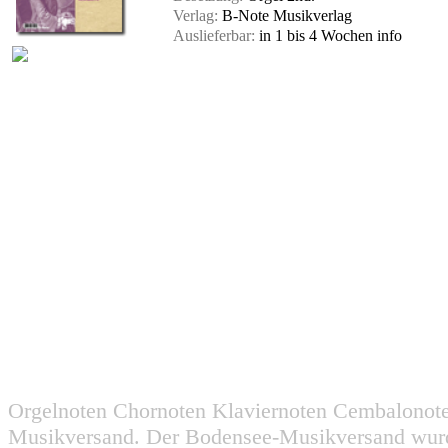
Verlag:
B-Note Musikverlag
Auslieferbar:
in 1 bis 4 Wochen
info
Orgelnoten Chornoten Klaviernoten Cembalonot
Musikversand. Der Bodensee-Musikversand wurd