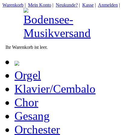
Warenkorb
|
Mein Konto
|
Neukunde?
|
Kasse
|
Anmelden
|
Ihr Warenkorb ist leer.
Orgel
Klavier/Cembalo
Chor
Gesang
Orchester