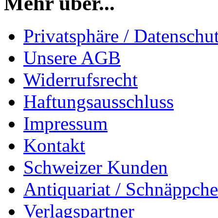
Mehr über...
Privatsphäre / Datenschu
Unsere AGB
Widerrufsrecht
Haftungsausschluss
Impressum
Kontakt
Schweizer Kunden
Antiquariat / Schnäppch
Verlagspartner