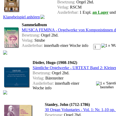
Besetzung:
Orgel 2hd.
Verlag:
RSCM
Auslieferbar:
1 Expl.
an Lager
und 
Klangbeispiel anhören
Sammelalbum
MUSICA FEMINA - Orgelwerke von Komponistinnen des 
Besetzung:
Orgel 2hd.
Verlag:
Strube
Auslieferbar:
innerhalb einer Woche
info
Distler, Hugo (1908-1942)
Sämtliche Orgelwerke - URTEXT Band 2: Kleinere
Besetzung:
Orgel 2hd.
Verlag:
Bärenreiter
Auslieferbar:
innerhalb einer
Woche
info
Stanley, John (1712-1786)
30 Organ Voluntaries - Vol. 1: Nr. 1-10 op.
Besetzung:
Orgel 2hd.