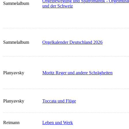
Orgelbewegung und Spätromantik - Orgelmusik 
Sammelalbum
und der Schweiz
Sammelalbum
Orgelkalender Deutschland 2026
Planyavsky
Moritz Reger und andere Schrägheiten
Planyavsky
Toccata und Flüge
Reimann
Leben und Werk