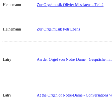
Heinemann
Zur Orgelmusik Olivier Messiaens - Teil 2
Heinemann
Zur Orgelmusik Petr Ebens
Latry
An der Orgel von Notre-Dame - Gespräche mit 
Latry
At the Organ of Notre-Dame - Conversations wi