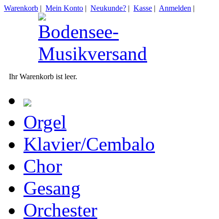
Warenkorb
|
Mein Konto
|
Neukunde?
|
Kasse
|
Anmelden
|
Ihr Warenkorb ist leer.
Orgel
Klavier/Cembalo
Chor
Gesang
Orchester