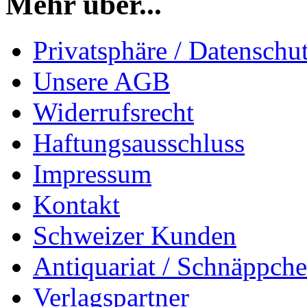
Mehr über...
Privatsphäre / Datenschu
Unsere AGB
Widerrufsrecht
Haftungsausschluss
Impressum
Kontakt
Schweizer Kunden
Antiquariat / Schnäppch
Verlagspartner