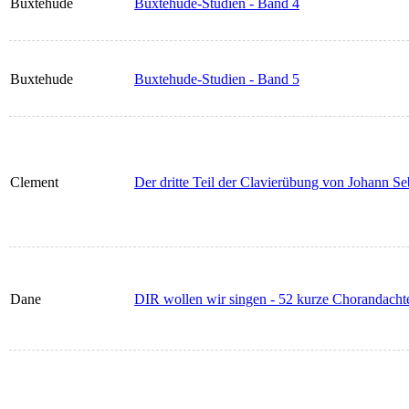
Buxtehude
Buxtehude-Studien - Band 4
Buxtehude
Buxtehude-Studien - Band 5
Clement
Der dritte Teil der Clavierübung von Johann S
Dane
DIR wollen wir singen - 52 kurze Chorandacht