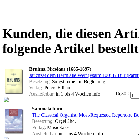
Kunden, die diesen Arti
folgende Artikel bestellt
Bruhns, Nicolaus (1665-1697)
Jauchzet dem Herrn alle Welt (Psalm 100) B-Dur (Parti
Besetzung:
Singstimme mit Begleitung
Verlag:
Peters Edition
16,80 €
Auslieferbar:
in 1 bis 4 Wochen
info
Sammelalbum
The Classical Organist: Most-Requested Repertoire B
Besetzung:
Orgel 2hd.
Verlag:
MusicSales
Auslieferbar:
in 1 bis 4 Wochen
info