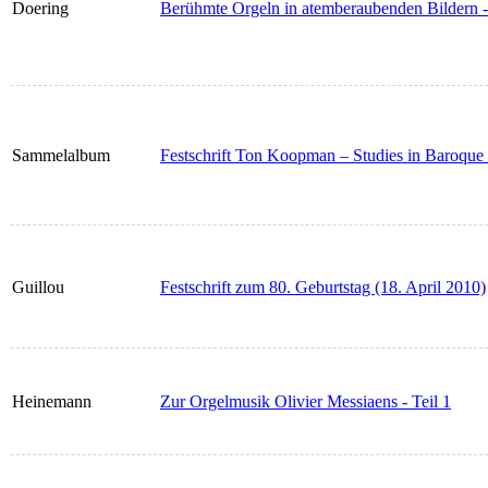
Doering
Berühmte Orgeln in atemberaubenden Bildern - 
Sammelalbum
Festschrift Ton Koopman – Studies in Baroque 
Guillou
Festschrift zum 80. Geburtstag (18. April 2010)
Heinemann
Zur Orgelmusik Olivier Messiaens - Teil 1