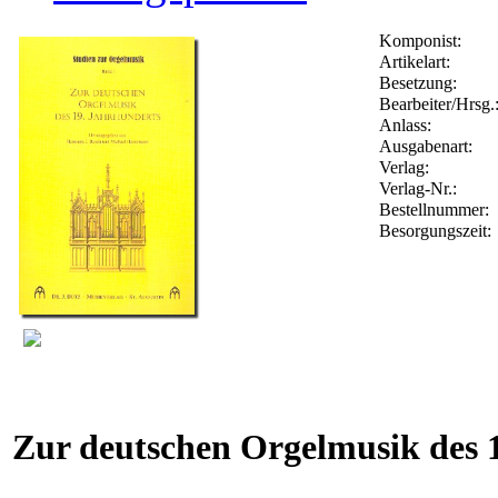
Komponist:
Artikelart:
Besetzung:
Bearbeiter/Hrsg.
Anlass:
Ausgabenart:
Verlag:
Verlag-Nr.:
Bestellnummer:
Besorgungszeit:
Zur deutschen Orgelmusik des 