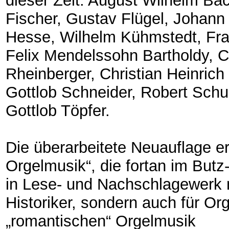
dieser Zeit: August Wilhelm Ba
Fischer, Gustav Flügel, Johann
Hesse, Wilhelm Kühmstedt, Fran
Felix Mendelssohn Bartholdy, Ca
Rheinberger, Christian Heinrich
Gottlob Schneider, Robert Sch
Gottlob Töpfer.
Die überarbeitete Neuauflage er
Orgelmusik“, die fortan im Butz
in Lese- und Nachschlagewerk n
Historiker, sondern auch für Or
„romantischen“ Orgelmusik