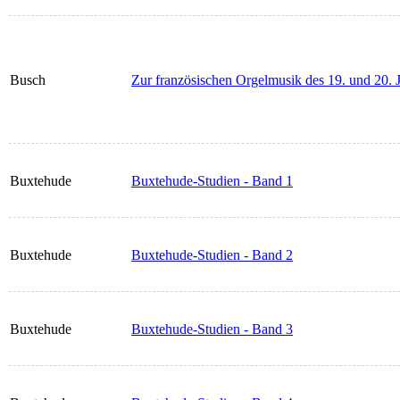
Busch
Zur französischen Orgelmusik des 19. und 20. 
Buxtehude
Buxtehude-Studien - Band 1
Buxtehude
Buxtehude-Studien - Band 2
Buxtehude
Buxtehude-Studien - Band 3