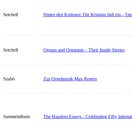
Setchell
Hinter den Kulissen: Die Königin lädt ein - Ta
Setchell
Organs and Organists – Their Inside Stories
Szabó
Zur Orgelmusik Max Regers
Sammelalbum
The Haarlem Essays - Celebrating Fifty Internat