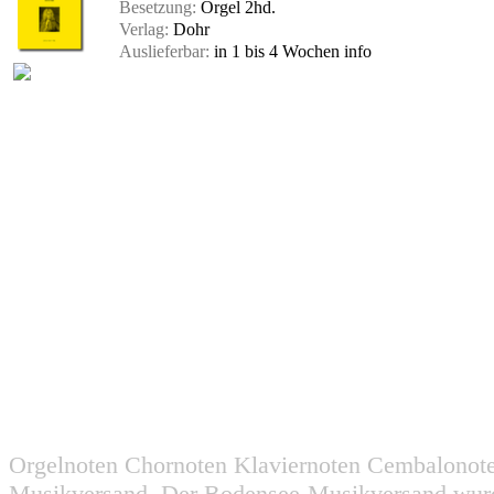
Besetzung:
Orgel 2hd.
Verlag:
Dohr
Auslieferbar:
in 1 bis 4 Wochen
info
Orgelnoten Chornoten Klaviernoten Cembalonot
Musikversand. Der Bodensee-Musikversand wurd