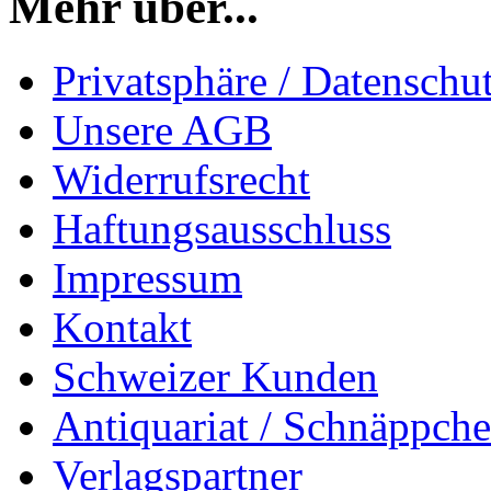
Mehr über...
Privatsphäre / Datenschu
Unsere AGB
Widerrufsrecht
Haftungsausschluss
Impressum
Kontakt
Schweizer Kunden
Antiquariat / Schnäppch
Verlagspartner