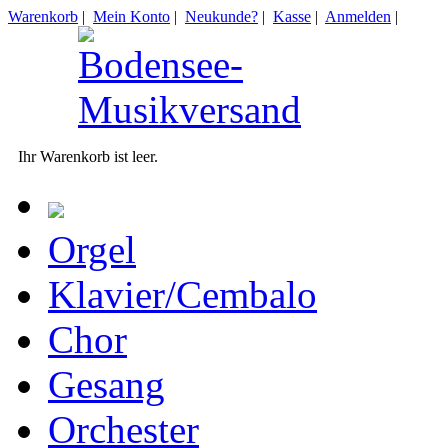
Warenkorb
|
Mein Konto
|
Neukunde?
|
Kasse
|
Anmelden
|
Ihr Warenkorb ist leer.
Orgel
Klavier/Cembalo
Chor
Gesang
Orchester