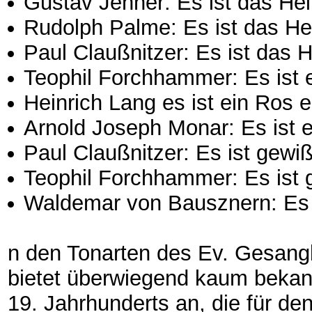
Gustav Jenner: Es ist das He
Rudolph Palme: Es ist das H
Paul Claußnitzer: Es ist das
Teophil Forchhammer: Es ist 
Heinrich Lang es ist ein Ros 
Arnold Joseph Monar: Es ist 
Paul Claußnitzer: Es ist gewiß
Teophil Forchhammer: Es ist g
Waldemar von Bausznern: Es w
n den Tonarten des Ev. Gesan
bietet überwiegend kaum bekann
19. Jahrhunderts an, die für de