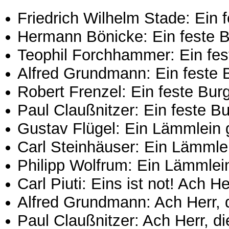
Friedrich Wilhelm Stade: Ein f
Hermann Bönicke: Ein feste Bu
Teophil Forchhammer: Ein fest
Alfred Grundmann: Ein feste B
Robert Frenzel: Ein feste Burg
Paul Claußnitzer: Ein feste Bu
Gustav Flügel: Ein Lämmlein g
Carl Steinhäuser: Ein Lämmlei
Philipp Wolfrum: Ein Lämmlein
Carl Piuti: Eins ist not! Ach H
Alfred Grundmann: Ach Herr, 
Paul Claußnitzer: Ach Herr, d