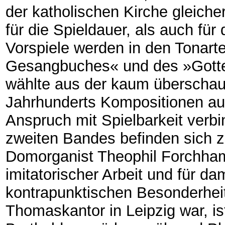
der katholischen Kirche gleiche
für die Spieldauer, als auch fü
Vorspiele werden in den Tonar
Gesangbuches« und des »Gotte
wählte aus der kaum überschaub
Jahrhunderts Kompositionen aus
Anspruch mit Spielbarkeit verb
zweiten Bandes befinden sich 
Domorganist Theophil Forchha
imitatorischer Arbeit und für 
kontrapunktischen Besonderheite
Thomaskantor in Leipzig war, is