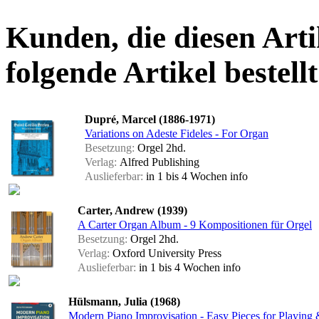
Kunden, die diesen Arti
folgende Artikel bestellt
Dupré, Marcel (1886-1971)
Variations on Adeste Fideles - For Organ
Besetzung:
Orgel 2hd.
Verlag:
Alfred Publishing
Auslieferbar:
in 1 bis 4 Wochen
info
Carter, Andrew (1939)
A Carter Organ Album - 9 Kompositionen für Orgel
Besetzung:
Orgel 2hd.
Verlag:
Oxford University Press
Auslieferbar:
in 1 bis 4 Wochen
info
Hülsmann, Julia (1968)
Modern Piano Improvisation - Easy Pieces for Playing