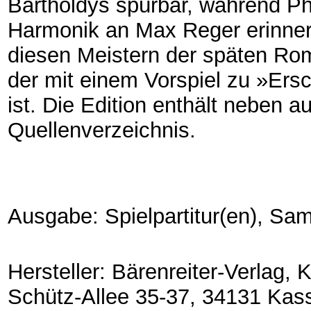
Bartholdys spürbar, während Ph
Harmonik an Max Reger erinnert.
diesen Meistern der späten Rom
der mit einem Vorspiel zu »Ersch
ist. Die Edition enthält neben a
Quellenverzeichnis.
Ausgabe: Spielpartitur(en), S
Hersteller: Bärenreiter-Verlag,
Schütz-Allee 35-37, 34131 Kas