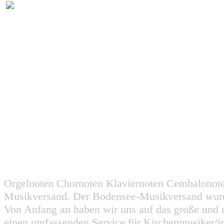
Orgelnoten Chornoten Klaviernoten Cembalonot
Musikversand. Der Bodensee-Musikversand wurd
Von Anfang an haben wir uns auf das große und 
einen umfassenden Service für Kirchenmusiker/i