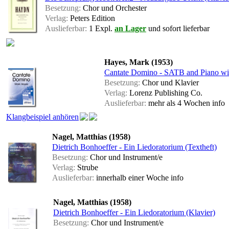
Besetzung:
Chor und Orchester
Verlag:
Peters Edition
Auslieferbar:
1 Expl.
an Lager
und sofort lieferbar
Hayes, Mark (1953)
Cantate Domino - SATB and Piano wi
Besetzung:
Chor und Klavier
Verlag:
Lorenz Publishing Co.
Auslieferbar:
mehr als 4 Wochen
info
Klangbeispiel anhören
Nagel, Matthias (1958)
Dietrich Bonhoeffer - Ein Liedoratorium (Textheft)
Besetzung:
Chor und Instrument/e
Verlag:
Strube
Auslieferbar:
innerhalb einer Woche
info
Nagel, Matthias (1958)
Dietrich Bonhoeffer - Ein Liedoratorium (Klavier)
Besetzung:
Chor und Instrument/e