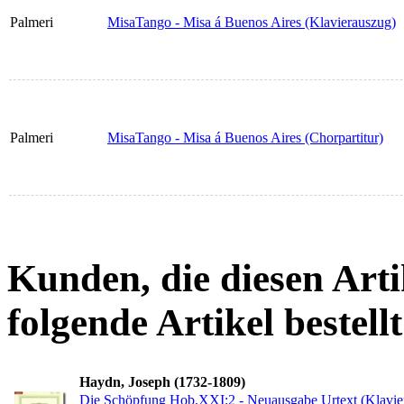
Palmeri
MisaTango - Misa á Buenos Aires (Klavierauszug)
Palmeri
MisaTango - Misa á Buenos Aires (Chorpartitur)
Kunden, die diesen Arti
folgende Artikel bestellt
Haydn, Joseph (1732-1809)
Die Schöpfung Hob.XXI:2 - Neuausgabe Urtext (Klavie