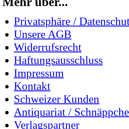
Mehr über...
Privatsphäre / Datenschu
Unsere AGB
Widerrufsrecht
Haftungsausschluss
Impressum
Kontakt
Schweizer Kunden
Antiquariat / Schnäppch
Verlagspartner