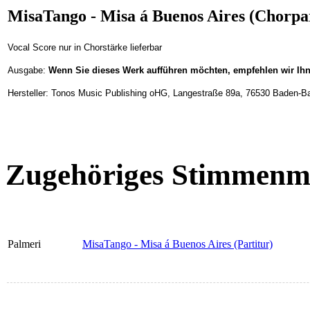
MisaTango - Misa á Buenos Aires (Chorpar
Vocal Score nur in Chorstärke lieferbar
Ausgabe:
Wenn Sie dieses Werk aufführen möchten, empfehlen wir Ih
Hersteller: Tonos Music Publishing oHG, Langestraße 89a, 76530 Baden
Zugehöriges Stimmenma
Palmeri
MisaTango - Misa á Buenos Aires (Partitur)