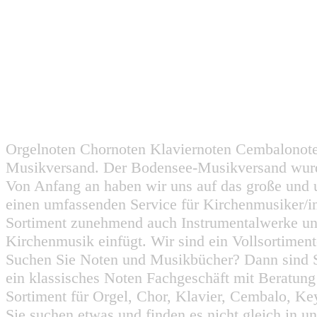
Orgelnoten Chornoten Klaviernoten Cembalonot
Musikversand. Der Bodensee-Musikversand wurd
Von Anfang an haben wir uns auf das große und 
einen umfassenden Service für Kirchenmusiker/i
Sortiment zunehmend auch Instrumentalwerke un
Kirchenmusik einfügt. Wir sind ein Vollsortiment
Suchen Sie Noten und Musikbücher? Dann sind Sie
ein klassisches Noten Fachgeschäft mit Beratun
Sortiment für Orgel, Chor, Klavier, Cembalo, Key
Sie suchen etwas und finden es nicht gleich in u