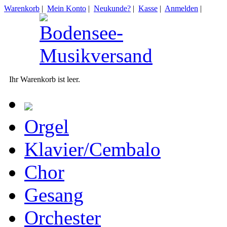
Warenkorb
|
Mein Konto
|
Neukunde?
|
Kasse
|
Anmelden
|
Ihr Warenkorb ist leer.
Orgel
Klavier/Cembalo
Chor
Gesang
Orchester