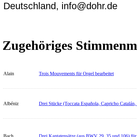
Deutschland, info@dohr.de
Zugehöriges Stimmenma
Alain
Trois Mouvements für Orgel bearbeitet
Albéniz
Drei Stücke (Toccata Española, Capricho Catalán,
Bach
Drei Kantatensätze (aus BWV 29, 35 und 106) für 