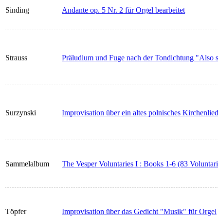
Sinding
Andante op. 5 Nr. 2 für Orgel bearbeitet
Strauss
Präludium und Fuge nach der Tondichtung "Also s
Surzynski
Improvisation über ein altes polnisches Kirchenlie
Sammelalbum
The Vesper Voluntaries I : Books 1-6 (83 Voluntari
Töpfer
Improvisation über das Gedicht "Musik" für Orgel