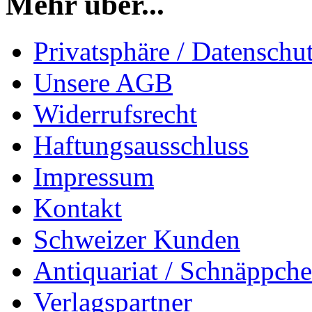
Mehr über...
Privatsphäre / Datenschu
Unsere AGB
Widerrufsrecht
Haftungsausschluss
Impressum
Kontakt
Schweizer Kunden
Antiquariat / Schnäppch
Verlagspartner