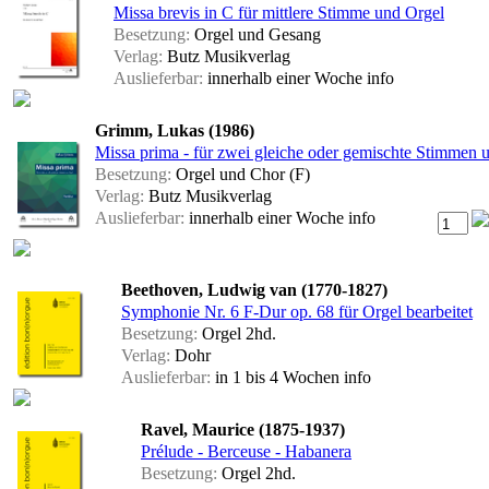
Missa brevis in C für mittlere Stimme und Orgel
Besetzung:
Orgel und Gesang
Verlag:
Butz Musikverlag
Auslieferbar:
innerhalb einer Woche
info
Grimm, Lukas (1986)
Missa prima - für zwei gleiche oder gemischte Stimmen u
Besetzung:
Orgel und Chor (F)
Verlag:
Butz Musikverlag
Auslieferbar:
innerhalb einer Woche
info
Beethoven, Ludwig van (1770-1827)
Symphonie Nr. 6 F-Dur op. 68 für Orgel bearbeitet
Besetzung:
Orgel 2hd.
Verlag:
Dohr
Auslieferbar:
in 1 bis 4 Wochen
info
Ravel, Maurice (1875-1937)
Prélude - Berceuse - Habanera
Besetzung:
Orgel 2hd.