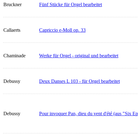
Bruckner
Fünf Stücke für Orgel bearbeitet
Callaerts
Capriccio e-Moll op. 33
Chaminade
Werke für Orgel - original und bearbeitet
Debussy
Deux Danses L 103 - für Orgel bearbeitet
Debussy
Pour invoquer Pan, dieu du vent d'été (aus "Six Ep