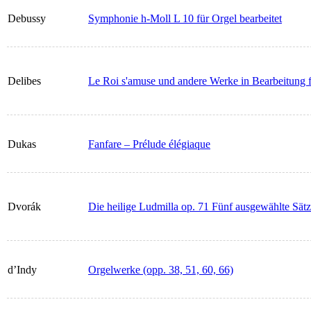
Debussy
Symphonie h-Moll L 10 für Orgel bearbeitet
Delibes
Le Roi s'amuse und andere Werke in Bearbeitung 
Dukas
Fanfare – Prélude élégiaque
Dvorák
Die heilige Ludmilla op. 71 Fünf ausgewählte Sät
d’Indy
Orgelwerke (opp. 38, 51, 60, 66)