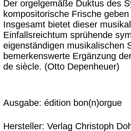
Der orgelgemäße Duktus des S
kompositorische Frische geben
Insgesamt bietet dieser musika
Einfallsreichtum sprühende sy
eigenständigen musikalischen 
bemerkenswerte Ergänzung der f
de siècle. (Otto Depenheuer)
Ausgabe: édition bon(n)orgue
Hersteller: Verlag Christoph Do