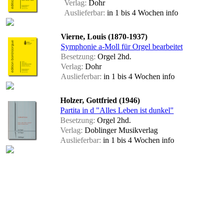
Verlag:
Dohr
Auslieferbar:
in 1 bis 4 Wochen
info
Vierne, Louis (1870-1937)
Symphonie a-Moll für Orgel bearbeitet
Besetzung:
Orgel 2hd.
Verlag:
Dohr
Auslieferbar:
in 1 bis 4 Wochen
info
Holzer, Gottfried (1946)
Partita in d "Alles Leben ist dunkel"
Besetzung:
Orgel 2hd.
Verlag:
Doblinger Musikverlag
Auslieferbar:
in 1 bis 4 Wochen
info