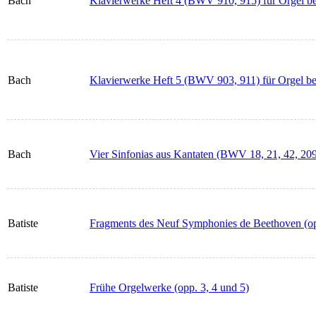
Bach
Klavierwerke Heft 4 (BWV 910, 915) für Orgel b
Bach
Klavierwerke Heft 5 (BWV 903, 911) für Orgel be
Bach
Vier Sinfonias aus Kantaten (BWV 18, 21, 42, 20
Batiste
Fragments des Neuf Symphonies de Beethoven (op
Batiste
Frühe Orgelwerke (opp. 3, 4 und 5)