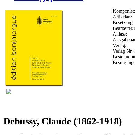
Komponist:
Artikelart:
Besetzung:
Bearbeiter/
Anlass:
Ausgabenar
Verlag:
Verlag-Nr.:
Bestellnu
Besorgungs
Debussy, Claude
(1862-1918)