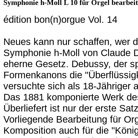
Symphonie h-Moll L 10 für Orgel bearbeit
édition bon(n)orgue Vol. 14
Neues kann nur schaffen, wer d
Symphonie h‑Moll von Claude D
eherne Gesetz. Debussy, der spä
Formenkanons die "Überflüssigke
versuchte sich als 18-Jähriger
Das 1881 komponierte Werk des 
Überliefert ist nur der erste Sa
Vorliegende Bearbeitung für Or
Komposition auch für die "König