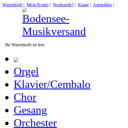
Warenkorb
|
Mein Konto
|
Neukunde?
|
Kasse
|
Anmelden
|
Ihr Warenkorb ist leer.
Orgel
Klavier/Cembalo
Chor
Gesang
Orchester