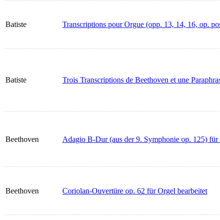
Batiste
Transcriptions pour Orgue (opp. 13, 14, 16, op. pos
Batiste
Trois Transcriptions de Beethoven et une Paraphra
Beethoven
Adagio B-Dur (aus der 9. Symphonie op. 125) für 
Beethoven
Coriolan-Ouvertüre op. 62 für Orgel bearbeitet