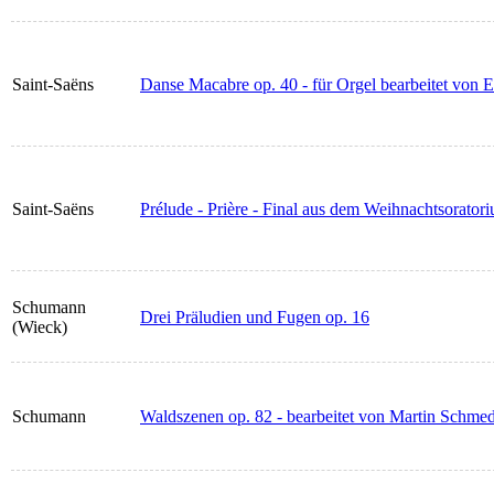
Saint-Saëns
Danse Macabre op. 40 - für Orgel bearbeitet von
Saint-Saëns
Prélude - Prière - Final aus dem Weihnachtsorator
Schumann
Drei Präludien und Fugen op. 16
(Wieck)
Schumann
Waldszenen op. 82 - bearbeitet von Martin Schme