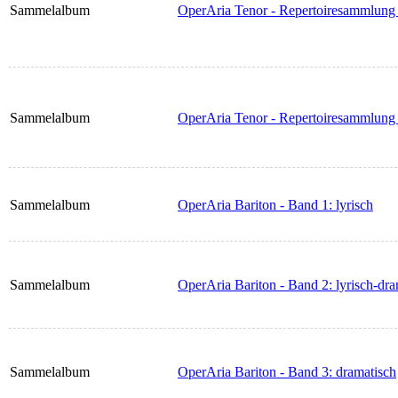
Sammelalbum
OperAria Tenor - Repertoiresammlung 
Sammelalbum
OperAria Tenor - Repertoiresammlung
Sammelalbum
OperAria Bariton - Band 1: lyrisch
Sammelalbum
OperAria Bariton - Band 2: lyrisch-dra
Sammelalbum
OperAria Bariton - Band 3: dramatisch