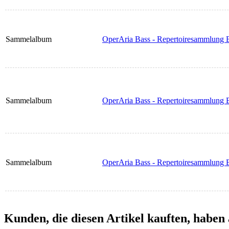
Sammelalbum
OperAria Bass - Repertoiresammlung B
Sammelalbum
OperAria Bass - Repertoiresammlung B
Sammelalbum
OperAria Bass - Repertoiresammlung 
Kunden, die diesen Artikel kauften, haben 