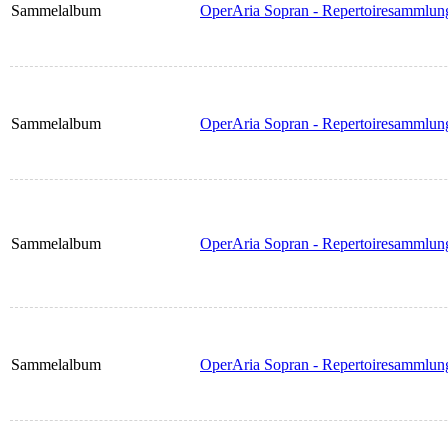
Sammelalbum
OperAria Sopran - Repertoiresammlung 
Sammelalbum
OperAria Sopran - Repertoiresammlung
Sammelalbum
OperAria Sopran - Repertoiresammlun
Sammelalbum
OperAria Sopran - Repertoiresammlun