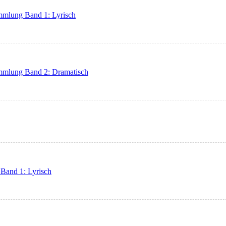
mmlung Band 1: Lyrisch
mmlung Band 2: Dramatisch
Band 1: Lyrisch