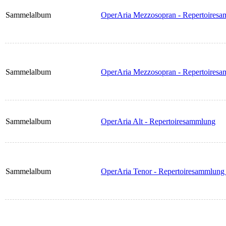
Sammelalbum
OperAria Mezzosopran - Repertoiresa
Sammelalbum
OperAria Mezzosopran - Repertoiresa
Sammelalbum
OperAria Alt - Repertoiresammlung
Sammelalbum
OperAria Tenor - Repertoiresammlung 