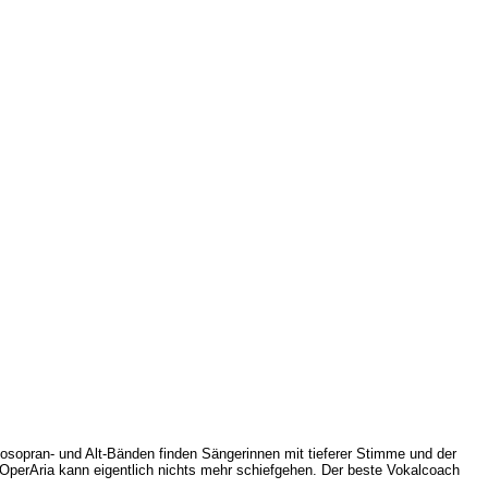
zzosopran- und Alt-Bänden finden Sängerinnen mit tieferer Stimme und der
t OperAria kann eigentlich nichts mehr schiefgehen. Der beste Vokalcoach