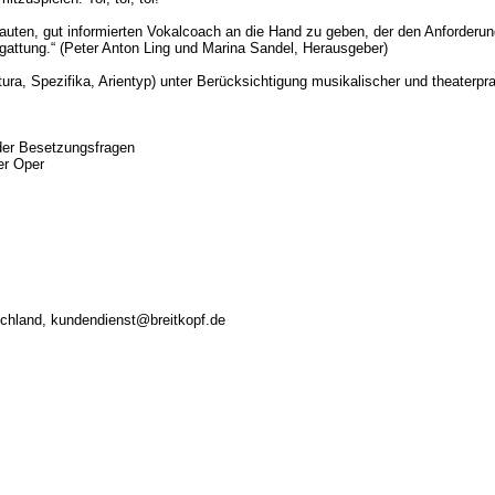
uten, gut informierten Vokalcoach an die Hand zu geben, der den Anforderung
gattung.“ (Peter Anton Ling und Marina Sandel, Herausgeber)
a, Spezifika, Arientyp) unter Berücksichtigung ­musikalischer und theaterprak
der Besetzungsfragen
er Oper
tschland, kundendienst@breitkopf.de