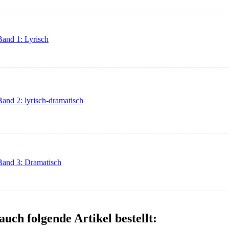
and 1: Lyrisch
and 2: lyrisch-dramatisch
Band 3: Dramatisch
auch folgende Artikel bestellt: