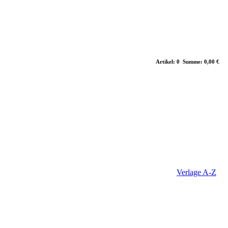
Artikel: 0 Summe: 0,00 €
Verlage A-Z