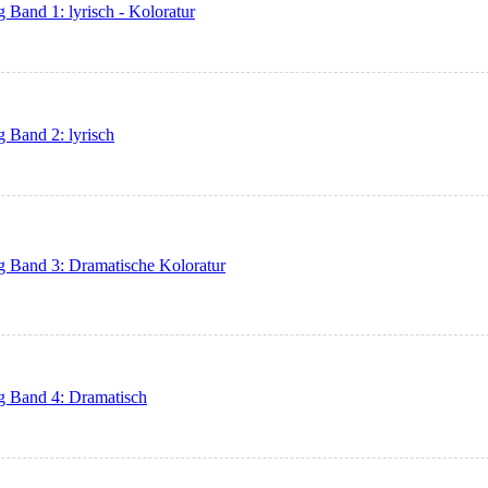
Band 1: lyrisch - Koloratur
 Band 2: lyrisch
g Band 3: Dramatische Koloratur
g Band 4: Dramatisch