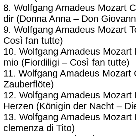
8. Wolfgang Amadeus Mozart
C
dir
(Donna Anna – Don Giovann
9. Wolfgang Amadeus Mozart
T
Così fan tutte)
10. Wolfgang Amadeus Mozart
mio
(Fiordiligi – Così fan tutte)
11. Wolfgang Amadeus Mozart
Zauberflöte)
12. Wolfgang Amadeus Mozart
Herzen
(Königin der Nacht – Di
13. Wolfgang Amadeus Mozart
clemenza di Tito)