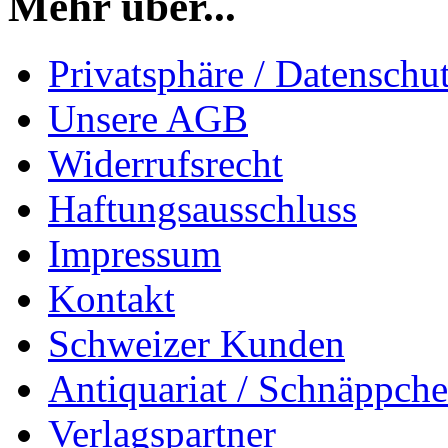
Mehr über...
Privatsphäre / Datenschu
Unsere AGB
Widerrufsrecht
Haftungsausschluss
Impressum
Kontakt
Schweizer Kunden
Antiquariat / Schnäppch
Verlagspartner