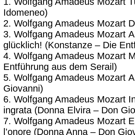
1. Wolfgang Amadeus Mozart
T
Idomeneo)
2. Wolfgang Amadeus Mozart
D
3. Wolfgang Amadeus Mozart
A
glücklich!
(Konstanze – Die Ent
4. Wolfgang Amadeus Mozart
M
Entführung aus dem Serail)
5. Wolfgang Amadeus Mozart
A
Giovanni)
6. Wolfgang Amadeus Mozart
I
ingrata
(Donna Elvira – Don Gio
7. Wolfgang Amadeus Mozart
E
l’onore
(Donna Anna – Don Giov