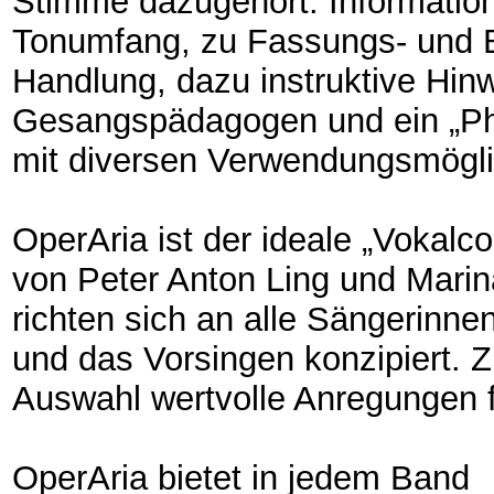
Stimme dazugehört: Information
Tonumfang, zu Fassungs- und 
Handlung, dazu instruktive Hin
Gesangspädagogen und ein „Ph
mit diversen Verwendungsmögli
OperAria ist der ideale „Vokalc
von Peter Anton Ling und Mar
richten sich an alle Sängerinne
und das Vorsingen konzipiert. Zu
Auswahl wertvolle Anregungen f
OperAria bietet in jedem Band