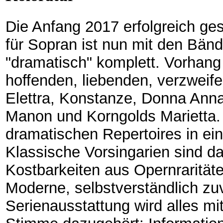
Die Anfang 2017 erfolgreich ge
für Sopran ist nun mit den Bänd
"dramatisch" komplett. Vorhang 
hoffenden, liebenden, verzweif
Elettra, Konstanze, Donna Anna 
Manon und Korngolds Marietta. A
dramatischen Repertoires in ei
Klassische Vorsingarien sind da
Kostbarkeiten aus Opernraritäte
Moderne, selbstverständlich zuve
Serienausstattung wird alles mi