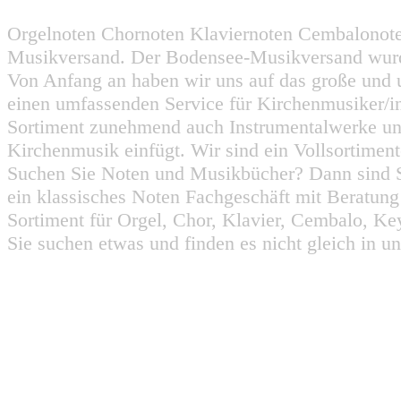
Orgelnoten Chornoten Klaviernoten Cembalonot
Musikversand. Der Bodensee-Musikversand wurd
Von Anfang an haben wir uns auf das große und 
einen umfassenden Service für Kirchenmusiker/i
Sortiment zunehmend auch Instrumentalwerke un
Kirchenmusik einfügt. Wir sind ein Vollsortiment
Suchen Sie Noten und Musikbücher? Dann sind Sie
ein klassisches Noten Fachgeschäft mit Beratun
Sortiment für Orgel, Chor, Klavier, Cembalo, Key
Sie suchen etwas und finden es nicht gleich in u