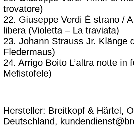
trovatore)
22. Giuseppe Verdi
È strano / A
libera
(Violetta – La traviata)
23. Johann Strauss Jr.
Klänge 
Fledermaus)
24. Arrigo Boito
L’altra notte in
Mefistofele)
Hersteller: Breitkopf & Härtel,
Deutschland, kundendienst@bre