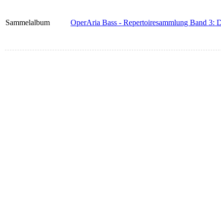
Sammelalbum
OperAria Bass - Repertoiresammlung Band 3: 