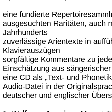
eine fundierte Repertoiresamm
ausgesuchten Raritäten, auch m
Jahrhunderts
zuverlässige Arientexte in auff
Klavierauszügen
sorgfältige Kommentare zu jeder
Einschätzung aus sängerischer 
eine CD als „Text- und Phonetik
Audio-Datei in der Originalspra
deutscher und englischer Über