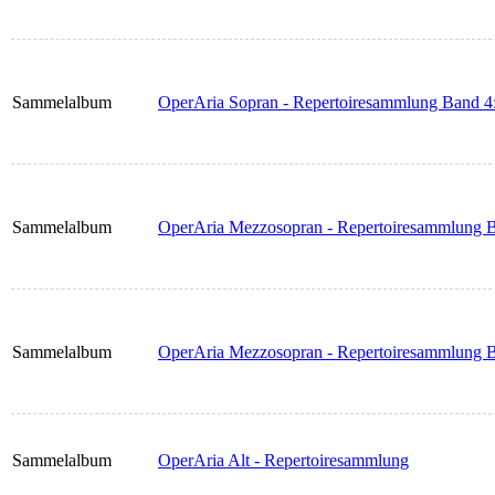
Sammelalbum
OperAria Sopran - Repertoiresammlung Band 4
Sammelalbum
OperAria Mezzosopran - Repertoiresammlung B
Sammelalbum
OperAria Mezzosopran - Repertoiresammlung B
Sammelalbum
OperAria Alt - Repertoiresammlung