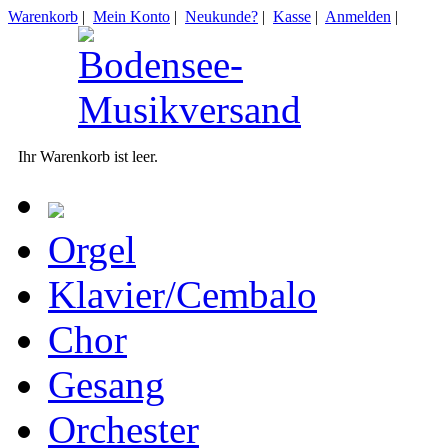
Warenkorb
|
Mein Konto
|
Neukunde?
|
Kasse
|
Anmelden
|
Ihr Warenkorb ist leer.
Orgel
Klavier/Cembalo
Chor
Gesang
Orchester