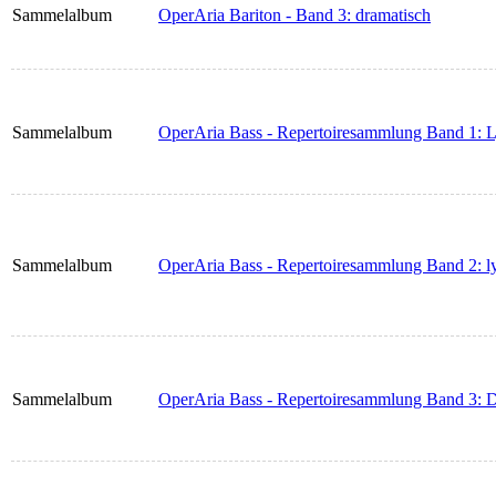
Sammelalbum
OperAria Bariton - Band 3: dramatisch
Sammelalbum
OperAria Bass - Repertoiresammlung Band 1: L
Sammelalbum
OperAria Bass - Repertoiresammlung Band 2: ly
Sammelalbum
OperAria Bass - Repertoiresammlung Band 3: 