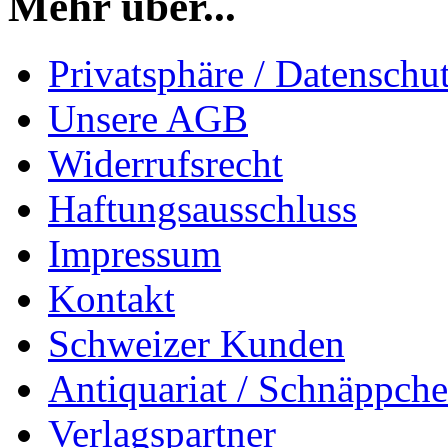
Mehr über...
Privatsphäre / Datenschu
Unsere AGB
Widerrufsrecht
Haftungsausschluss
Impressum
Kontakt
Schweizer Kunden
Antiquariat / Schnäppch
Verlagspartner