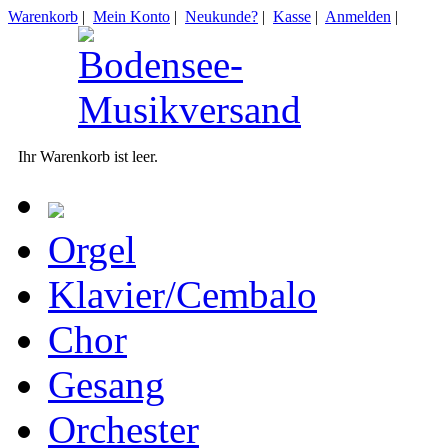
Warenkorb
|
Mein Konto
|
Neukunde?
|
Kasse
|
Anmelden
|
Ihr Warenkorb ist leer.
Orgel
Klavier/Cembalo
Chor
Gesang
Orchester