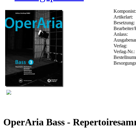
Komponist:
Artikelart:
Besetzung:
Bearbeiter/
Anlass:
Ausgabenar
Verlag:
Verlag-Nr.:
Bestellnu
Besorgungs
OperAria Bass - Repertoiresa