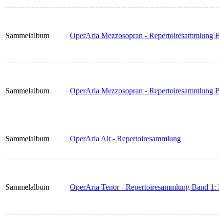
Sammelalbum
OperAria Mezzosopran - Repertoiresammlung B
Sammelalbum
OperAria Mezzosopran - Repertoiresammlung B
Sammelalbum
OperAria Alt - Repertoiresammlung
Sammelalbum
OperAria Tenor - Repertoiresammlung Band 1: 