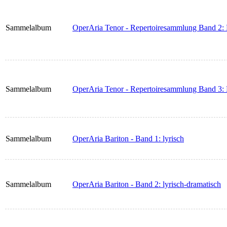
Sammelalbum
OperAria Tenor - Repertoiresammlung Band 2: 
Sammelalbum
OperAria Tenor - Repertoiresammlung Band 3:
Sammelalbum
OperAria Bariton - Band 1: lyrisch
Sammelalbum
OperAria Bariton - Band 2: lyrisch-dramatisch