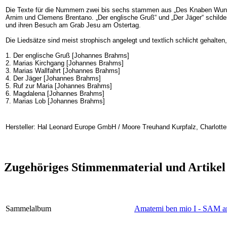
Die Texte für die Nummern zwei bis sechs stammen aus „Des Knaben Wunde
Arnim und Clemens Brentano. „Der englische Gruß“ und „Der Jäger“ schilder
und ihren Besuch am Grab Jesu am Ostertag.
Die Liedsätze sind meist strophisch angelegt und textlich schlicht gehalten
1. Der englische Gruß [Johannes Brahms]
2. Marias Kirchgang [Johannes Brahms]
3. Marias Wallfahrt [Johannes Brahms]
4. Der Jäger [Johannes Brahms]
5. Ruf zur Maria [Johannes Brahms]
6. Magdalena [Johannes Brahms]
7. Marias Lob [Johannes Brahms]
Hersteller: Hal Leonard Europe GmbH / Moore Treuhand Kurpfalz, Charlotte
Zugehöriges Stimmenmaterial und Artikel
Sammelalbum
Amatemi ben mio I - SAM a