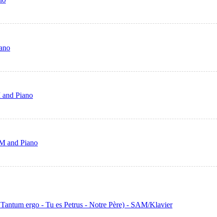
iano
 and Piano
AM and Piano
- Tantum ergo - Tu es Petrus - Notre Père) - SAM/Klavier