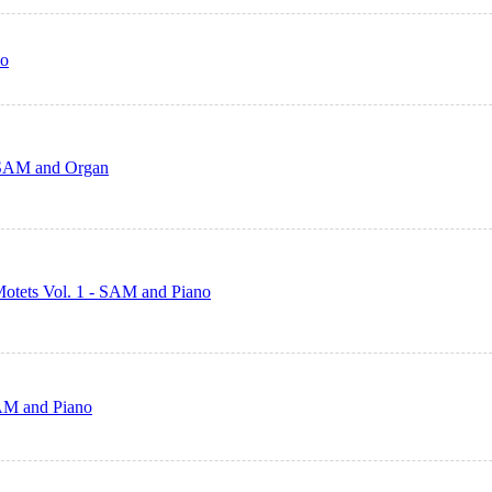
no
- SAM and Organ
Motets Vol. 1 - SAM and Piano
AM and Piano