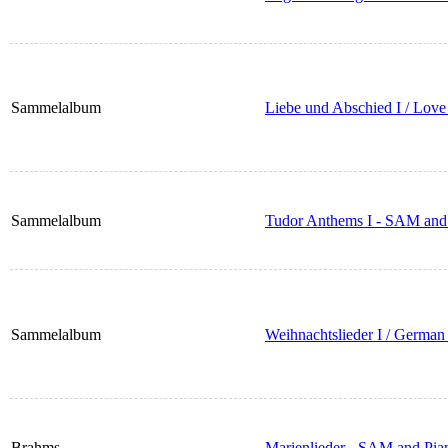
Sammelalbum
Liebe und Abschied I / Love
Sammelalbum
Tudor Anthems I - SAM and
Sammelalbum
Weihnachtslieder I / German
Brahms
Marienlieder - SAM and Pia