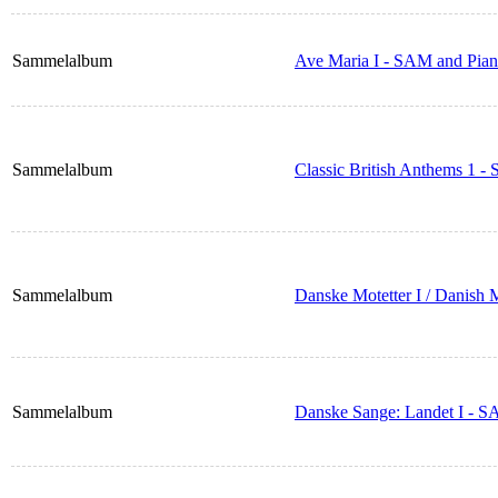
Sammelalbum
Ave Maria I - SAM and Pia
Sammelalbum
Classic British Anthems 1 
Sammelalbum
Danske Motetter I / Danish 
Sammelalbum
Danske Sange: Landet I - S