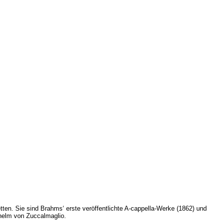
en. Sie sind Brahms‘ erste veröffentlichte A-cappella-Werke (1862) und
lhelm von Zuccalmaglio.