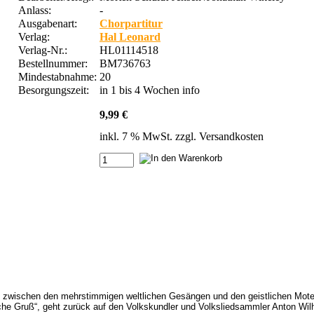
Anlass:
-
Ausgabenart:
Chorpartitur
Verlag:
Hal Leonard
Verlag-Nr.:
HL01114518
Bestellnummer:
BM736763
Mindestabnahme:
20
Besorgungszeit:
in 1 bis 4 Wochen
info
9,99 €
inkl. 7 % MwSt. zzgl.
Versandkosten
zwischen den mehrstimmigen weltlichen Gesängen und den geistlichen Motett
ische Gruß“, geht zurück auf den Volkskundler und Volksliedsammler Anton Wi