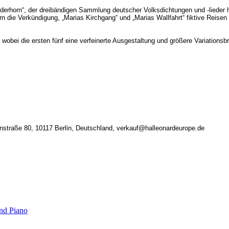
rhorn“, der dreibändigen Sammlung deutscher Volksdichtungen und -lieder 
n die Verkündigung, „Marias Kirchgang“ und „Marias Wallfahrt“ fiktive Reisen
, wobei die ersten fünf eine verfeinerte Ausgestaltung und größere Variationsb
nstraße 80, 10117 Berlin, Deutschland, verkauf@halleonardeurope.de
nd Piano