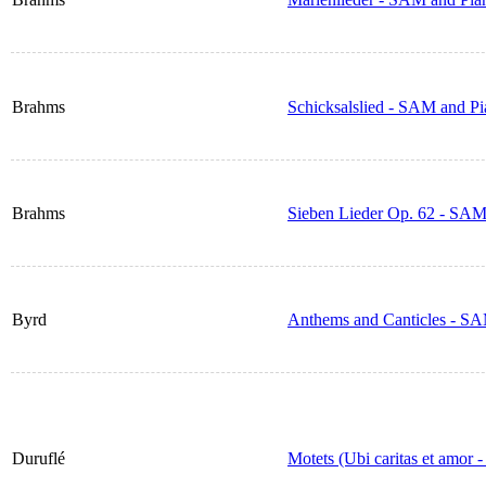
Brahms
Schicksalslied - SAM and P
Brahms
Sieben Lieder Op. 62 - SAM
Byrd
Anthems and Canticles - S
Duruflé
Motets (Ubi caritas et amor 