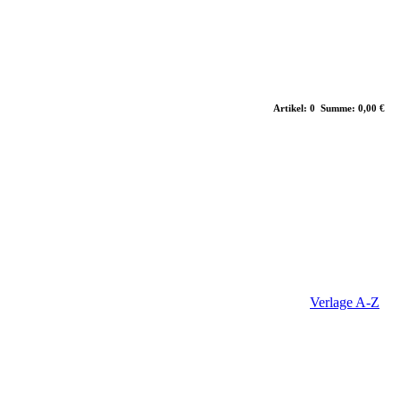
Artikel: 0 Summe: 0,00 €
Verlage A-Z