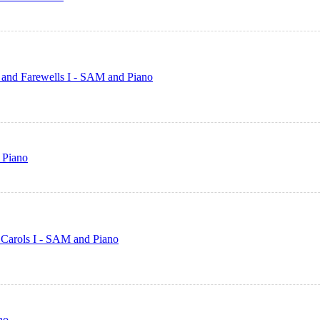
 and Farewells I - SAM and Piano
 Piano
 Carols I - SAM and Piano
no