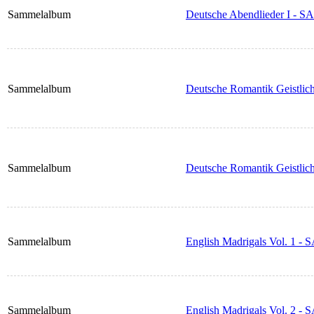
Sammelalbum
Deutsche Abendlieder I - S
Sammelalbum
Deutsche Romantik Geistlic
Sammelalbum
Deutsche Romantik Geistlic
Sammelalbum
English Madrigals Vol. 1 -
Sammelalbum
English Madrigals Vol. 2 -