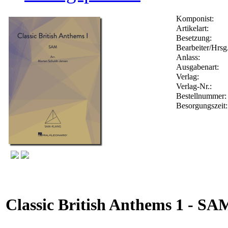
Komponist:
Artikelart:
Besetzung:
Bearbeiter/Hrsg.
Anlass:
Ausgabenart:
Verlag:
Verlag-Nr.:
Bestellnummer
Besorgungszeit
Classic British Anthems 1 - S