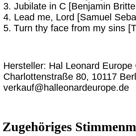
3. Jubilate in C [Benjamin Britte
4. Lead me, Lord [Samuel Seba
5. Turn thy face from my sins 
Hersteller: Hal Leonard Europ
Charlottenstraße 80, 10117 Berl
verkauf@halleonardeurope.de
Zugehöriges Stimmenma