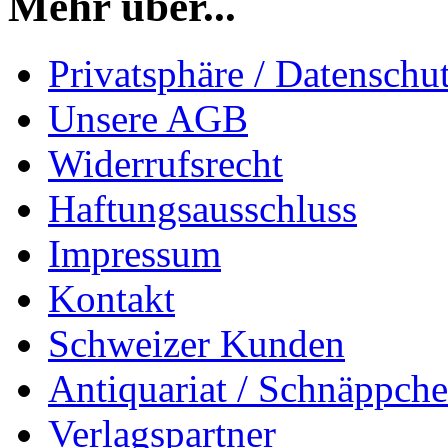
Mehr über...
Privatsphäre / Datenschu
Unsere AGB
Widerrufsrecht
Haftungsausschluss
Impressum
Kontakt
Schweizer Kunden
Antiquariat / Schnäppch
Verlagspartner