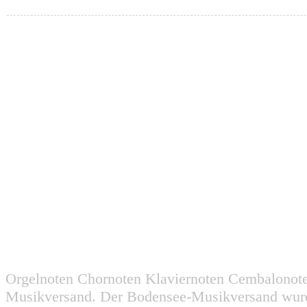
Orgelnoten Chornoten Klaviernoten Cembalonot
Musikversand. Der Bodensee-Musikversand wurd