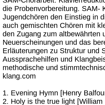
SAM-Chorarbeit. Klavierreduktio
die Probenvorbereitung. SAM- Kl
Jugendchören den Einstieg in di
auch gemischten Chören mit kl
den Zugang zum altbewährten u
Neuerscheinungen und das berei
Erläuterungen zu Struktur und 
Aussprachehilfen und Klangbeisp
methodische und stimmtechnisc
klang.com
1. Evening Hymn [Henry Balfour
2. Holy is the true light [Willia