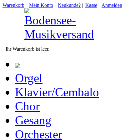
Warenkorb
|
Mein Konto
|
Neukunde?
|
Kasse
|
Anmelden
|
Ihr Warenkorb ist leer.
Orgel
Klavier/Cembalo
Chor
Gesang
Orchester