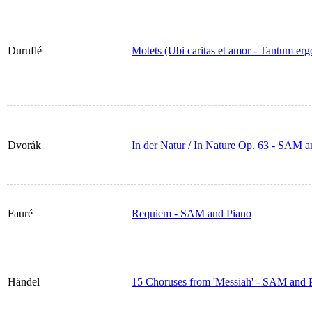
Duruflé
Motets (Ubi caritas et amor - Tantum erg
Dvorák
In der Natur / In Nature Op. 63 - SAM a
Fauré
Requiem - SAM and Piano
Händel
15 Choruses from 'Messiah' - SAM and 