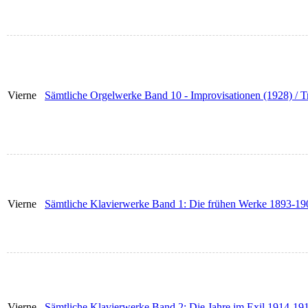
Vierne
Sämtliche Orgelwerke Band 10 - Improvisationen (1928) / Tr
Vierne
Sämtliche Klavierwerke Band 1: Die frühen Werke 1893-19
Vierne
Sämtliche Klavierwerke Band 2: Die Jahre im Exil 1914-191