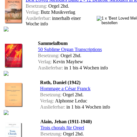
Besetzung:
Orgel 2hd.
Verlag:
Butz Musikverlag
Auslieferbar:
innerhalb einer
Woche
info
Sammelalbum
50 Sublime Organ Transcriptions
Besetzung:
Orgel 2hd.
Verlag:
Kevin Mayhew
Auslieferbar:
in 1 bis 4 Wochen
info
Roth, Daniel (1942)
Hommage a César Franck
Besetzung:
Orgel 2hd.
Verlag:
Alphonse Leduc
Auslieferbar:
in 1 bis 4 Wochen
info
Alain, Jehan (1911-1940)
Trois chorals für Orgel
Besetzung:
Orgel 2hd.