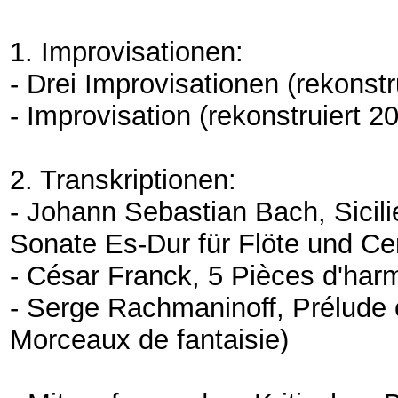
1. Improvisationen:
- Drei Improvisationen (rekonst
- Improvisation (rekonstruiert 
2. Transkriptionen:
- Johann Sebastian Bach, Sicil
Sonate Es-Dur für Flöte und C
- César Franck, 5 Pièces d'har
- Serge Rachmaninoff, Prélude c
Morceaux de fantaisie)