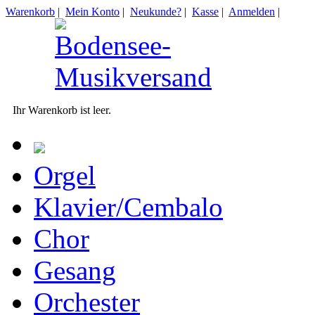
Warenkorb
|
Mein Konto
|
Neukunde?
|
Kasse
|
Anmelden
|
Ihr Warenkorb ist leer.
Orgel
Klavier/Cembalo
Chor
Gesang
Orchester