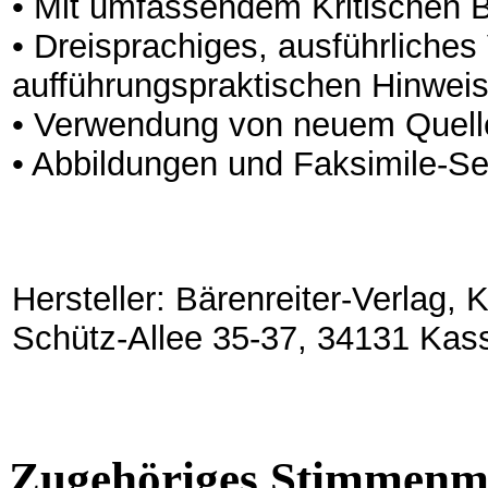
• Mit umfassendem Kritischen Ber
• Dreisprachiges, ausführliches 
aufführungspraktischen Hinwei
• Verwendung von neuem Quell
• Abbildungen und Faksimile-Se
Hersteller: Bärenreiter-Verlag,
Schütz-Allee 35-37, 34131 Kas
Zugehöriges Stimmenma