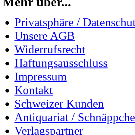
Mehr über...
Privatsphäre / Datenschu
Unsere AGB
Widerrufsrecht
Haftungsausschluss
Impressum
Kontakt
Schweizer Kunden
Antiquariat / Schnäppch
Verlagspartner