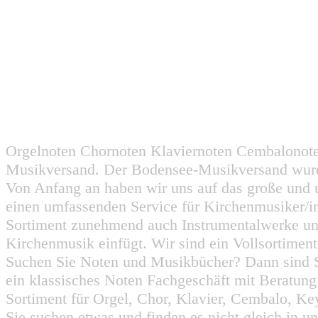
Orgelnoten Chornoten Klaviernoten Cembalonot
Musikversand. Der Bodensee-Musikversand wurd
Von Anfang an haben wir uns auf das große und 
einen umfassenden Service für Kirchenmusiker/i
Sortiment zunehmend auch Instrumentalwerke un
Kirchenmusik einfügt. Wir sind ein Vollsortiment
Suchen Sie Noten und Musikbücher? Dann sind Sie
ein klassisches Noten Fachgeschäft mit Beratun
Sortiment für Orgel, Chor, Klavier, Cembalo, Key
Sie suchen etwas und finden es nicht gleich in u