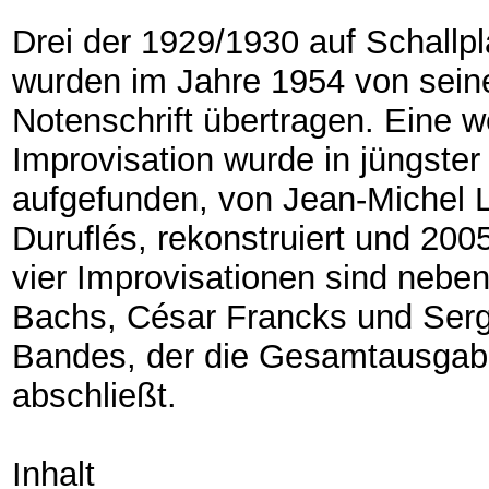
Drei der 1929/1930 auf Schallp
wurden im Jahre 1954 von sein
Notenschrift übertragen. Eine we
Improvisation wurde in jüngster
aufgefunden, von Jean-Michel L
Duruflés, rekonstruiert und 2005
vier Improvisationen sind nebe
Bachs, César Francks und Ser
Bandes, der die Gesamtausgabe
abschließt.
Inhalt