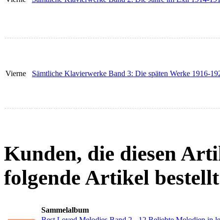
Vierne
Sämtliche Klavierwerke Band 3: Die späten Werke 1916-19
Kunden, die diesen Arti
folgende Artikel bestellt
Sammelalbum
Best Loved Melodies Band 2 - 12 Beliebte Melodien in l