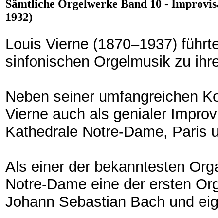
Sämtliche Orgelwerke Band 10 - Improvisat
1932)
Louis Vierne (1870–1937) führt
sinfonischen Orgelmusik zu ihr
Neben seiner umfangreichen Kom
Vierne auch als genialer Improv
Kathedrale Notre-Dame, Paris 
Als einer der bekanntesten Orga
Notre-Dame eine der ersten Org
Johann Sebastian Bach und eige