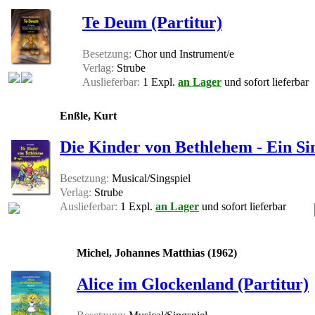
Te Deum (Partitur)
Besetzung:
Chor und Instrument/e
Verlag:
Strube
Auslieferbar:
1 Expl.
an Lager
und sofort lieferbar
Enßle, Kurt
Die Kinder von Bethlehem - Ein Si
Besetzung:
Musical/Singspiel
Verlag:
Strube
Auslieferbar:
1 Expl.
an Lager
und sofort lieferbar
Michel, Johannes Matthias (1962)
Alice im Glockenland (Partitur)