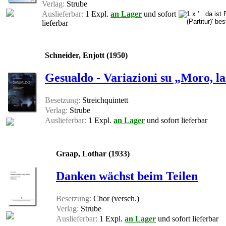
Verlag:
Strube
Auslieferbar:
1 Expl.
an Lager
und sofort
lieferbar
Schneider, Enjott (1950)
Gesualdo - Variazioni su „Moro, las
Besetzung:
Streichquintett
Verlag:
Strube
Auslieferbar:
1 Expl.
an Lager
und sofort lieferbar
Graap, Lothar (1933)
Danken wächst beim Teilen
Besetzung:
Chor (versch.)
Verlag:
Strube
Auslieferbar:
1 Expl.
an Lager
und sofort lieferbar