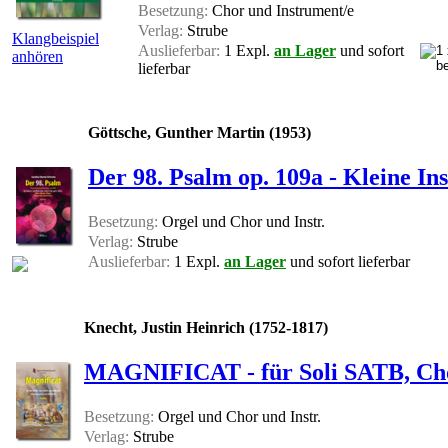
Besetzung:
Chor und Instrument/e
Verlag:
Strube
Klangbeispiel
Auslieferbar:
1 Expl.
an Lager
und sofort
anhören
lieferbar
Göttsche, Gunther Martin (1953)
Der 98. Psalm op. 109a - Kleine In
Besetzung:
Orgel und Chor und Instr.
Verlag:
Strube
Auslieferbar:
1 Expl.
an Lager
und sofort lieferbar
Knecht, Justin Heinrich (1752-1817)
MAGNIFICAT - für Soli SATB, Cho
Besetzung:
Orgel und Chor und Instr.
Verlag:
Strube