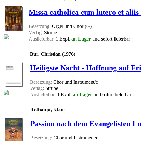
Missa catholica cum lutero et alii
Besetzung:
Orgel und Chor (G)
Verlag:
Strube
Auslieferbar:
1 Expl.
an Lager
und sofort lieferbar
Bur, Christian (1976)
Heiligste Nacht - Hoffnung auf Fr
Besetzung:
Chor und Instrument/e
Verlag:
Strube
Auslieferbar:
1 Expl.
an Lager
und sofort lieferbar
Rothaupt, Klaus
Passion nach dem Evangelisten Lu
Besetzung:
Chor und Instrument/e