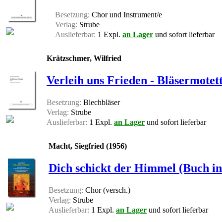
Besetzung:
Chor und Instrument/e
Verlag:
Strube
Auslieferbar:
1 Expl.
an Lager
und sofort lieferbar
Krätzschmer, Wilfried
Verleih uns Frieden - Bläsermotet
Besetzung:
Blechbläser
Verlag:
Strube
Auslieferbar:
1 Expl.
an Lager
und sofort lieferbar
Macht, Siegfried (1956)
Dich schickt der Himmel (Buch in
Besetzung:
Chor (versch.)
Verlag:
Strube
Auslieferbar:
1 Expl.
an Lager
und sofort lieferbar