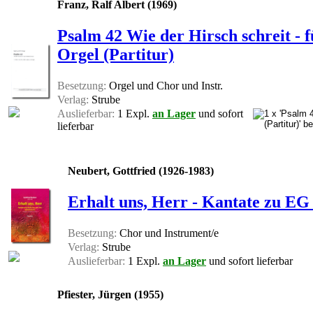
Franz, Ralf Albert (1969)
Psalm 42 Wie der Hirsch schreit - 
Orgel (Partitur)
Besetzung:
Orgel und Chor und Instr.
Verlag:
Strube
Auslieferbar:
1 Expl.
an Lager
und sofort
lieferbar
Neubert, Gottfried (1926-1983)
Erhalt uns, Herr - Kantate zu EG 
Besetzung:
Chor und Instrument/e
Verlag:
Strube
Auslieferbar:
1 Expl.
an Lager
und sofort lieferbar
Pfiester, Jürgen (1955)