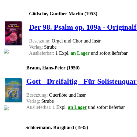
Göttsche, Gunther Martin (1953)
Der 98. Psalm op. 109a - Originalf
Besetzung:
Orgel und Chor und Instr.
Verlag:
Strube
Auslieferbar:
1 Expl.
an Lager
und sofort lieferbar
Braun, Hans-Peter (1950)
Gott - Dreifaltig - Für Solistenqua
Besetzung:
Querflöte und Instr.
Verlag:
Strube
Auslieferbar:
1 Expl.
an Lager
und sofort lieferbar
Schloemann, Burghard (1935)