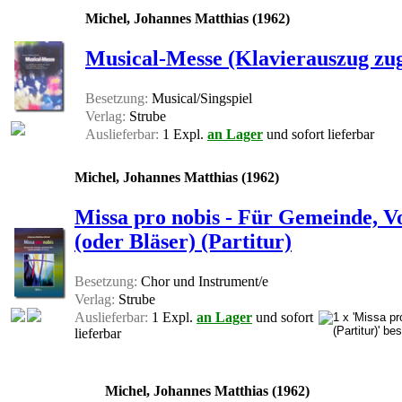
Michel, Johannes Matthias (1962)
Musical-Messe (Klavierauszug zug
Besetzung:
Musical/Singspiel
Verlag:
Strube
Auslieferbar:
1 Expl.
an Lager
und sofort lieferbar
Michel, Johannes Matthias (1962)
Missa pro nobis - Für Gemeinde, V
(oder Bläser) (Partitur)
Besetzung:
Chor und Instrument/e
Verlag:
Strube
Auslieferbar:
1 Expl.
an Lager
und sofort
lieferbar
Michel, Johannes Matthias (1962)