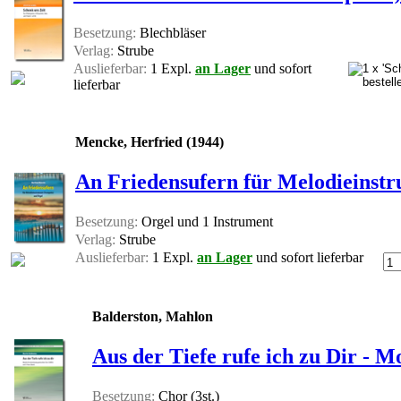
Besetzung:
Blechbläser
Verlag:
Strube
Auslieferbar:
1 Expl.
an Lager
und sofort
lieferbar
Mencke, Herfried (1944)
An Friedensufern für Melodieinstr
Besetzung:
Orgel und 1 Instrument
Verlag:
Strube
Auslieferbar:
1 Expl.
an Lager
und sofort lieferbar
Balderston, Mahlon
Aus der Tiefe rufe ich zu Dir - Mo
Besetzung:
Chor (3st.)