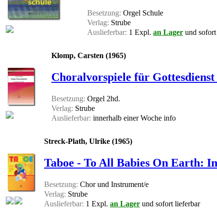
Besetzung:
Orgel Schule
Verlag:
Strube
Auslieferbar:
1 Expl.
an Lager
und sofort 
Klomp, Carsten (1965)
Choralvorspiele für Gottesdiens
Besetzung:
Orgel 2hd.
Verlag:
Strube
Auslieferbar:
innerhalb einer Woche
info
Streck-Plath, Ulrike (1965)
Taboe - To All Babies On Earth: I
Besetzung:
Chor und Instrument/e
Verlag:
Strube
Auslieferbar:
1 Expl.
an Lager
und sofort lieferbar