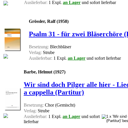
Auslieferbar:
1 Expl.
an Lager
und sofort lieferbar
Grössler, Ralf (1958)
Psalm 31 - für zwei Bläserchöre (
Besetzung:
Blechbläser
Verlag:
Strube
Auslieferbar:
1 Expl.
an Lager
und sofort lieferbar
Barbe, Helmut (1927)
Wir sind doch Pilger alle hier - L
a cappella (Partitur)
Besetzung:
Chor (Gemischt)
Verlag:
Strube
Auslieferbar:
1 Expl.
an Lager
und sofort
lieferbar