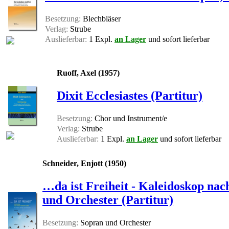
Besetzung:
Blechbläser
Verlag:
Strube
Auslieferbar:
1 Expl.
an Lager
und sofort lieferbar
Ruoff, Axel (1957)
Dixit Ecclesiastes (Partitur)
Besetzung:
Chor und Instrument/e
Verlag:
Strube
Auslieferbar:
1 Expl.
an Lager
und sofort lieferbar
Schneider, Enjott (1950)
…da ist Freiheit - Kaleidoskop nac
und Orchester (Partitur)
Besetzung:
Sopran und Orchester