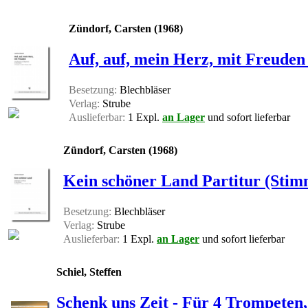
Zündorf, Carsten (1968)
Auf, auf, mein Herz, mit Freuden 
Besetzung:
Blechbläser
Verlag:
Strube
Auslieferbar:
1 Expl.
an Lager
und sofort lieferbar
Zündorf, Carsten (1968)
Kein schöner Land Partitur (Stim
Besetzung:
Blechbläser
Verlag:
Strube
Auslieferbar:
1 Expl.
an Lager
und sofort lieferbar
Schiel, Steffen
Schenk uns Zeit - Für 4 Trompeten,