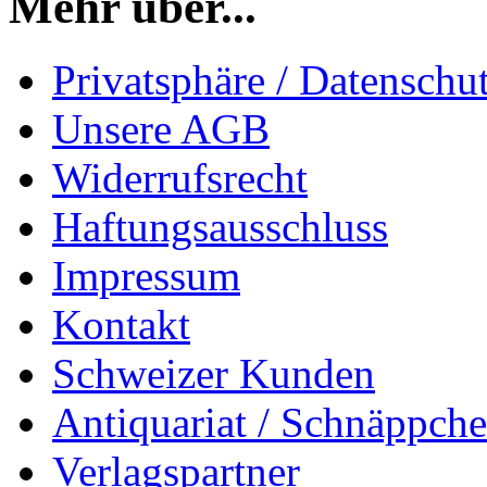
Mehr über...
Privatsphäre / Datenschu
Unsere AGB
Widerrufsrecht
Haftungsausschluss
Impressum
Kontakt
Schweizer Kunden
Antiquariat / Schnäppch
Verlagspartner