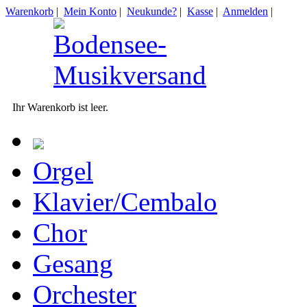
Warenkorb
|
Mein Konto
|
Neukunde?
|
Kasse
|
Anmelden
|
Ihr Warenkorb ist leer.
Orgel
Klavier/Cembalo
Chor
Gesang
Orchester