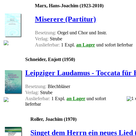
Marx, Hans-Joachim (1923-2010)
Miserere (Partitur)
Besetzung:
Orgel und Chor und Instr.
Verlag:
Strube
Auslieferbar:
1 Expl.
an Lager
und sofort lieferbar
Schneider, Enjott (1950)
Leipziger Laudamus - Toccata für B
Besetzung:
Blechbläser
Verlag:
Strube
Auslieferbar:
1 Expl.
an Lager
und sofort
lieferbar
Roller, Joachim (1970)
Singet dem Herrn ein neues Lied 