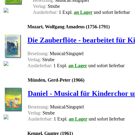
Besetzung:
Musical/Singspiel
Verlag:
Strube
Auslieferbar:
1 Expl.
an Lager
und sofort lieferbar
Mozart, Wolfgang Amadeus (1756-1791)
Die Zauberflöte - bearbeitet für K
Besetzung:
Musical/Singspiel
Verlag:
Strube
Auslieferbar:
1 Expl.
an Lager
und sofort lieferbar
Münden, Gerd-Peter (1966)
Daniel - Musical für Kinderchor u
Besetzung:
Musical/Singspiel
Verlag:
Strube
Auslieferbar:
1 Expl.
an Lager
und sofort lieferbar
Kennel, Gunter (1961)