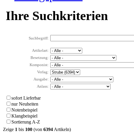
Ihre Suchkriterien
Suchbegriff:
Artikelart:
Besetzung:
Komponist:
Verlag:
Ausgabe:
Anlass:
sofort Lieferbar
nur Neuheiten
Notenbeispiel
Klangbeispiel
Sortierung A-Z
Zeige
1
bis
100
(von
6394
Artikeln)