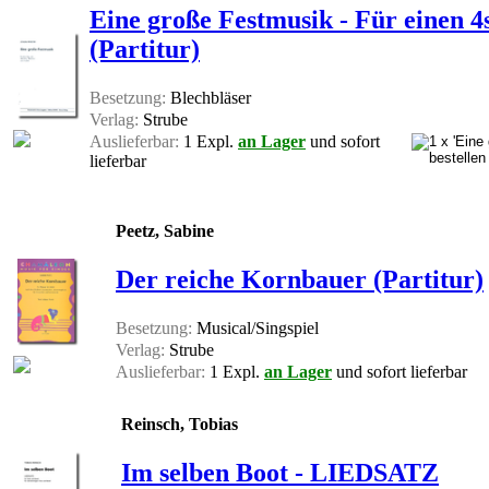
Eine große Festmusik - Für einen 4
(Partitur)
Besetzung:
Blechbläser
Verlag:
Strube
Auslieferbar:
1 Expl.
an Lager
und sofort
lieferbar
Peetz, Sabine
Der reiche Kornbauer (Partitur)
Besetzung:
Musical/Singspiel
Verlag:
Strube
Auslieferbar:
1 Expl.
an Lager
und sofort lieferbar
Reinsch, Tobias
Im selben Boot - LIEDSATZ