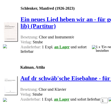
Schlenker, Manfred (1926-2023)
Ein neues Lied heben wir an - für
lib) (Partitur)
Besetzung:
Chor und Instrument/e
Verlag:
Strube
Auslieferbar:
1 Expl.
an Lager
und sofort
lieferbar
Kalman, Attila
Auf dr schwäb'sche Eisebahne - für
Besetzung:
Chor und Klavier
Verlag:
Strube
Auslieferbar:
1 Expl.
an Lager
und sofort lieferbar