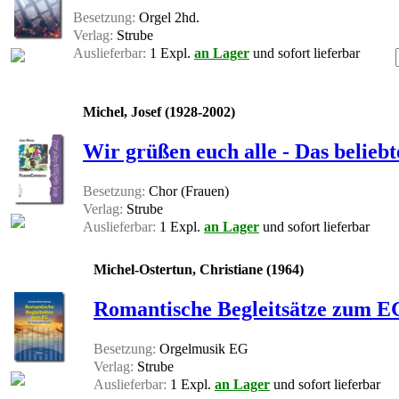
Besetzung:
Orgel 2hd.
Verlag:
Strube
Auslieferbar:
1 Expl.
an Lager
und sofort lieferbar
Michel, Josef (1928-2002)
Wir grüßen euch alle - Das belie
Besetzung:
Chor (Frauen)
Verlag:
Strube
Auslieferbar:
1 Expl.
an Lager
und sofort lieferbar
Michel-Ostertun, Christiane (1964)
Romantische Begleitsätze zum E
Besetzung:
Orgelmusik EG
Verlag:
Strube
Auslieferbar:
1 Expl.
an Lager
und sofort lieferbar