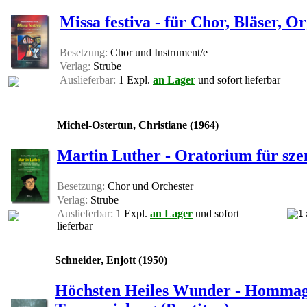
Missa festiva - für Chor, Bläser, O
Besetzung:
Chor und Instrument/e
Verlag:
Strube
Auslieferbar:
1 Expl.
an Lager
und sofort lieferbar
Michel-Ostertun, Christiane (1964)
Martin Luther - Oratorium für sze
Besetzung:
Chor und Orchester
Verlag:
Strube
Auslieferbar:
1 Expl.
an Lager
und sofort
lieferbar
Schneider, Enjott (1950)
Höchsten Heiles Wunder - Hommage