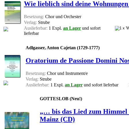
Wie lieblich sind deine Wohnungen 
Besetzung:
Chor und Orchester
Verlag:
Strube
Auslieferbar:
1 Expl.
an Lager
und sofort
lieferbar
Adlgasser, Anton Cajetan (1729-1777)
Oratorium de Passione Domini Nost
Besetzung:
Chor und Instrument/e
Verlag:
Strube
Auslieferbar:
1 Expl.
an Lager
und sofort lieferbar
GOTTESLOB (Neu!)
„… bis das Lied zum Himmel 
Mainz (CD)