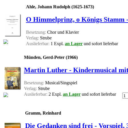
Ahle, Johann Rudolph (1625-1673)
O Himmelprinz, o Königs Stamm - 
Besetzung:
Chor und Klavier
Verlag:
Strube
Auslieferbar:
1 Expl.
an Lager
und sofort lieferbar
Münden, Gerd-Peter (1966)
Martin Luther - Kindermusical mit 
Besetzung:
Musical/Singspiel
Verlag:
Strube
Auslieferbar:
2 Expl.
an Lager
und sofort lieferbar
Gramm, Reinhard
Die Gedanken sind frei - Vorspiel, 