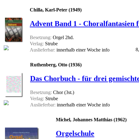
Chilla, Karl-Peter (1949)
Advent Band 1 - Choralfantasien 
Besetzung:
Orgel 2hd.
Verlag:
Strube
8
Auslieferbar:
innerhalb einer Woche
info
Ruthenberg, Otto (1936)
Das Chorbuch - für drei gemisch
Besetzung:
Chor (3st.)
Verlag:
Strube
Auslieferbar:
innerhalb einer Woche
info
Michel, Johannes Matthias (1962)
Orgelschule