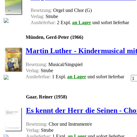
Besetzung:
Orgel und Chor (G)
Verlag:
Strube
Auslieferbar:
2 Expl.
an Lager
und sofort lieferbar
Münden, Gerd-Peter (1966)
Martin Luther - Kindermusical mit 
Besetzung:
Musical/Singspiel
Verlag:
Strube
Auslieferbar:
1 Expl.
an Lager
und sofort lieferbar
Gaar, Reiner (1958)
Es kennt der Herr die Seinen - Cho
Besetzung:
Chor und Instrument/e
Verlag:
Strube
Auslieferbar:
1 Expl.
an Lager
und sofort lieferbar