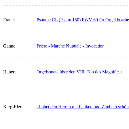
Franck
Psaume CL (Psalm 150) FWV 69 für Orgel bearbei
Ganne
Prière - Marche Nuptiale - Invocation
Habert
Orgelsonate über den VIII. Ton des Magnificat
Karg-Elert
"Lobet den Herren mit Pauken und Zimbeln schön" 