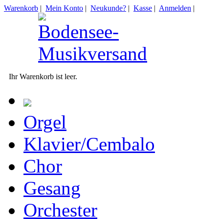
Warenkorb
|
Mein Konto
|
Neukunde?
|
Kasse
|
Anmelden
|
Ihr Warenkorb ist leer.
Orgel
Klavier/Cembalo
Chor
Gesang
Orchester