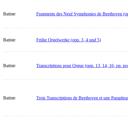
Batiste
Fragments des Neuf Symphonies de Beethoven (op
Batiste
Frühe Orgelwerke (opp. 3, 4 und 5)
Batiste
Transcriptions pour Orgue (opp. 13, 14, 16, op. pos
Batiste
Trois Transcriptions de Beethoven et une Paraphra