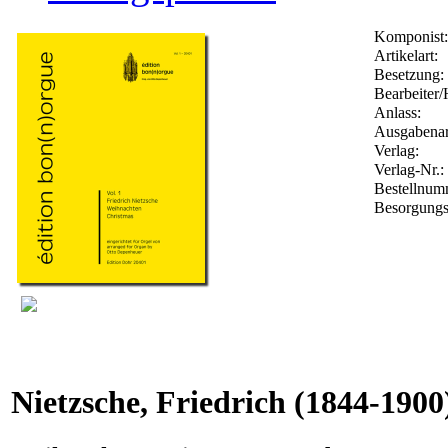
Komponist:
Artikelart:
Besetzung:
Bearbeiter/
Anlass:
Ausgabenar
Verlag:
Verlag-Nr.:
Bestellnu
Besorgungs
Nietzsche, Friedrich
(1844-1900