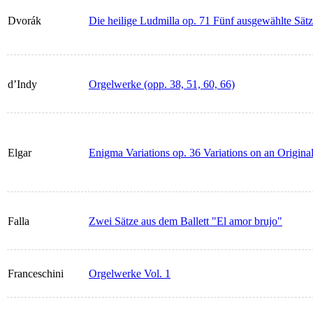
Dvorák
Die heilige Ludmilla op. 71 Fünf ausgewählte Sät
d’Indy
Orgelwerke (opp. 38, 51, 60, 66)
Elgar
Enigma Variations op. 36 Variations on an Origin
Falla
Zwei Sätze aus dem Ballett "El amor brujo"
Franceschini
Orgelwerke Vol. 1