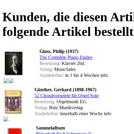
Kunden, die diesen Arti
folgende Artikel bestellt
Glass, Philip (1937)
The Complete Piano Etudes
Besetzung:
Klavier 2hd.
Verlag:
MusicSales
Auslieferbar:
in 1 bis 4 Wochen
info
Günther, Gerhard (1898-1967)
52 Choralvorspiele für Orgel Solo
Besetzung:
Orgelmusik EG
Verlag:
Butz Musikverlag
Auslieferbar:
innerhalb einer Woche
info
Sammelalbum
Bläserheft für Kirchtentage V