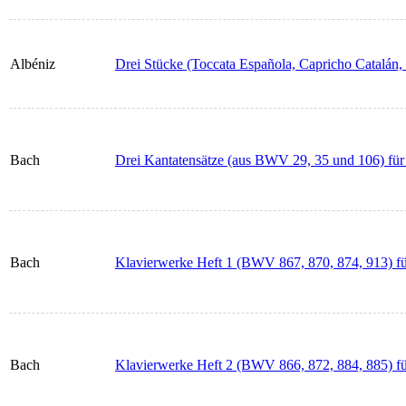
Albéniz
Drei Stücke (Toccata Española, Capricho Catalán,
Bach
Drei Kantatensätze (aus BWV 29, 35 und 106) für 
Bach
Klavierwerke Heft 1 (BWV 867, 870, 874, 913) fü
Bach
Klavierwerke Heft 2 (BWV 866, 872, 884, 885) fü