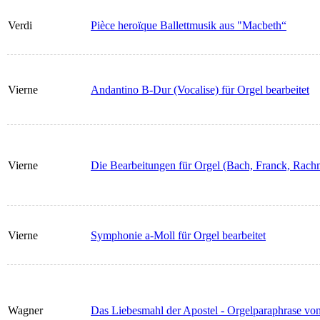
Verdi
Pièce heroïque Ballettmusik aus "Macbeth“
Vierne
Andantino B-Dur (Vocalise) für Orgel bearbeitet
Vierne
Die Bearbeitungen für Orgel (Bach, Franck, Rac
Vierne
Symphonie a-Moll für Orgel bearbeitet
Wagner
Das Liebesmahl der Apostel - Orgelparaphrase vo