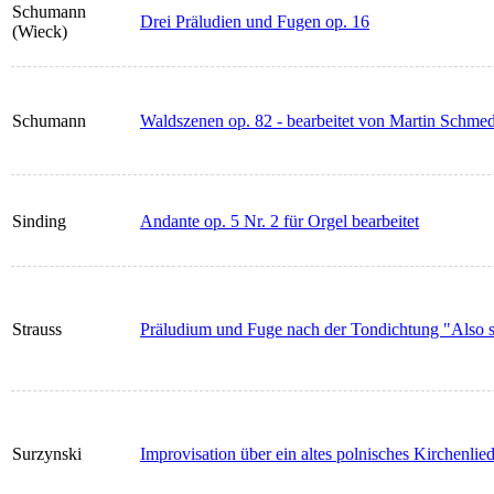
Schumann
Drei Präludien und Fugen op. 16
(Wieck)
Schumann
Waldszenen op. 82 - bearbeitet von Martin Schme
Sinding
Andante op. 5 Nr. 2 für Orgel bearbeitet
Strauss
Präludium und Fuge nach der Tondichtung "Also s
Surzynski
Improvisation über ein altes polnisches Kirchenlie