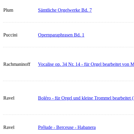
Plum
Sämtliche Orgelwerke Bd. 7
Puccini
Opernparaphrasen Bd. 1
Rachmaninoff
Vocalise op. 34 Nr. 14 - für Orgel bearbeitet von 
Ravel
Boléro - für Orgel und kleine Trommel bearbeitet 
Ravel
Prélude - Berceuse - Habanera