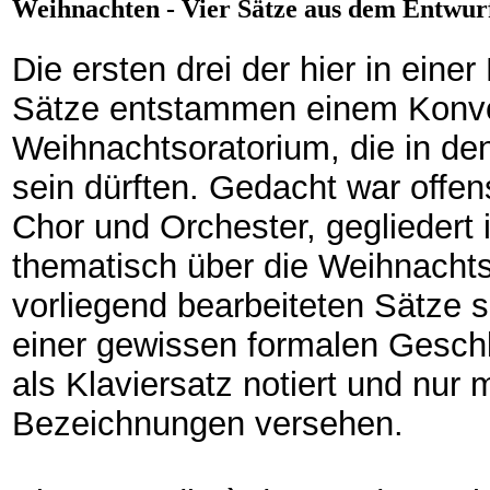
Weihnachten - Vier Sätze aus dem Entwurf
Die ersten drei der hier in eine
Sätze entstammen einem Konvo
Weihnachtsoratorium, die in d
sein dürften. Gedacht war offens
Chor und Orchester, gegliedert 
thematisch über die Weihnachts
vorliegend bearbeiteten Sätze s
einer gewissen formalen Geschl
als Klaviersatz notiert und nu
Bezeichnungen versehen.