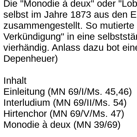
Die "Monodie à deux" oder "Lob
selbst im Jahre 1873 aus den 
zusammengestellt. So mutierte 
Verkündigung" in eine selbststä
vierhändig. Anlass dazu bot ein
Depenheuer)
Inhalt
Einleitung (MN 69/I/Ms. 45,46)
Interludium (MN 69/II/Ms. 54)
Hirtenchor (MN 69/V/Ms. 47)
Monodie à deux (MN 39/69)