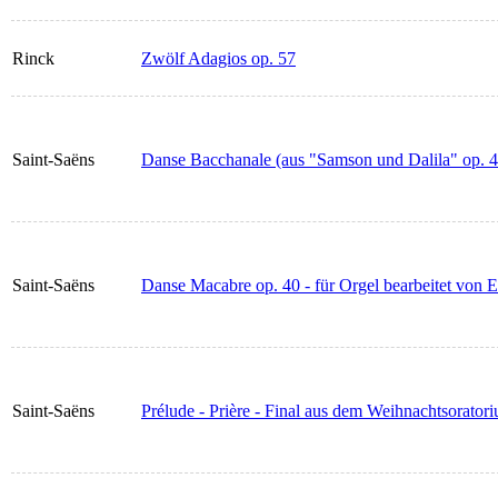
Rinck
Zwölf Adagios op. 57
Saint-Saëns
Danse Bacchanale (aus "Samson und Dalila" op. 47
Saint-Saëns
Danse Macabre op. 40 - für Orgel bearbeitet von
Saint-Saëns
Prélude - Prière - Final aus dem Weihnachtsorator