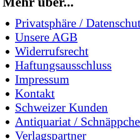
Mehr über...
Privatsphäre / Datenschu
Unsere AGB
Widerrufsrecht
Haftungsausschluss
Impressum
Kontakt
Schweizer Kunden
Antiquariat / Schnäppch
Verlagspartner