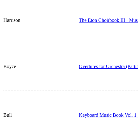
Harrison
The Eton Choirbook III - Mus
Boyce
Overtures for Orchestra (Part
Bull
Keyboard Music Book Vol. 1 