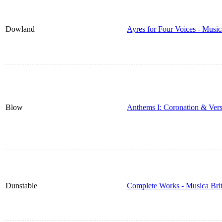
Dowland
Ayres for Four Voices - Musi
Blow
Anthems I: Coronation & Ver
Dunstable
Complete Works - Musica Bri