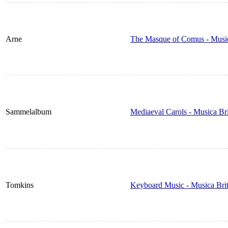
Arne
The Masque of Comus - Music
Sammelalbum
Mediaeval Carols - Musica Br
Tomkins
Keyboard Music - Musica Bri