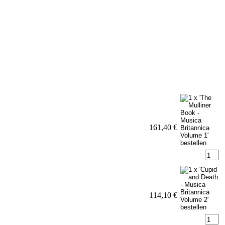
161,40 €
114,10 €