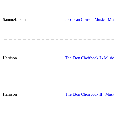
Sammelalbum
Jacobean Consort Music - Mus
Harrison
The Eton Choirbook I - Music
Harrison
The Eton Choirbook II - Musi